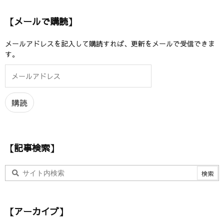
【メールで購読】
メールアドレスを記入して購読すれば、更新をメールで受信できま
す。
メ
ー
ル
ア
購読
ド
レ
ス
【記事検索】
【アーカイブ】