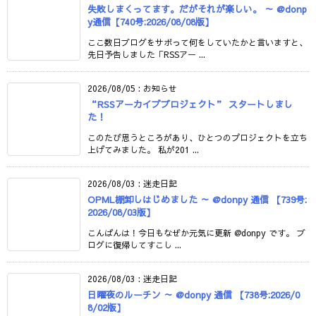
失敗しまくってます。だがそれが楽しい。 ～ @donp
y通信【740号:2026/08/08版】
ここ数日ブログをサボって何をしていたかと言いますと、
先日予告しました「RSSアー ...
2026/08/05
:
お知らせ
“RSSアーカイブプロジェクト” スタートしまし
た！
このたび思うところがあり、ひとつのプロジェクトを立ち
上げてみました。 私が201 ...
2026/08/03
:
迷走日記
OPML棚卸しはじめました ～ @donpy 通信 【739号:
2026/08/03版】
こんばんは！今日もなぜか元気に更新 @donpy です。 ブ
ログに復帰してすこし ...
2026/08/03
:
迷走日記
日曜夜のルーチン ～ @donpy 通信 【738号:2026/0
8/02版】