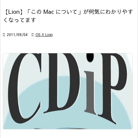
【Lion】「この Mac について」が何気にわかりやす
くなってます

2011/08/04

OS X Lion