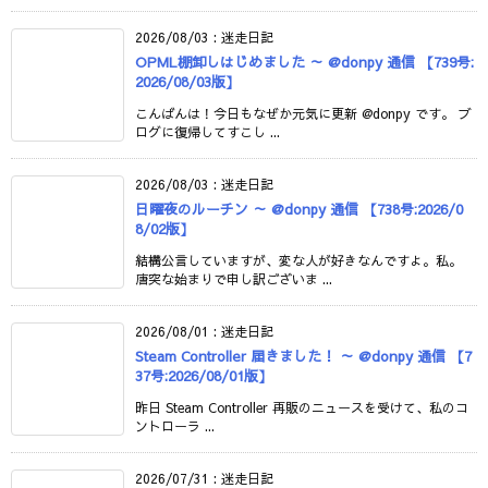
2026/08/03
:
迷走日記
OPML棚卸しはじめました ～ @donpy 通信 【739号:
2026/08/03版】
こんばんは！今日もなぜか元気に更新 @donpy です。 ブ
ログに復帰してすこし ...
2026/08/03
:
迷走日記
日曜夜のルーチン ～ @donpy 通信 【738号:2026/0
8/02版】
結構公言していますが、変な人が好きなんですよ。私。
唐突な始まりで申し訳ございま ...
2026/08/01
:
迷走日記
Steam Controller 届きました！ ～ @donpy 通信 【7
37号:2026/08/01版】
昨日 Steam Controller 再販のニュースを受けて、私のコ
ントローラ ...
2026/07/31
:
迷走日記