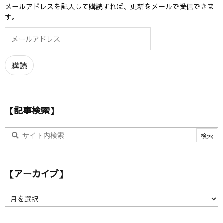
メールアドレスを記入して購読すれば、更新をメールで受信できま
す。
メ
ー
ル
ア
購読
ド
レ
ス
【記事検索】
【アーカイブ】
【
ア
ー