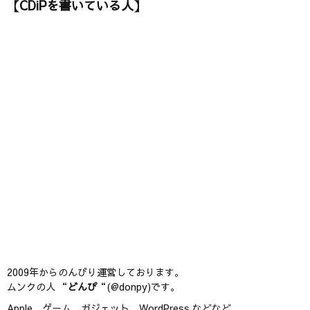
【CDiPを書いている人】
2009年からのんびり運営しております。
ムンクの人 “
どんぴ
“(@donpy)です。
Apple、ゲーム、ガジェット、WordPress などなど