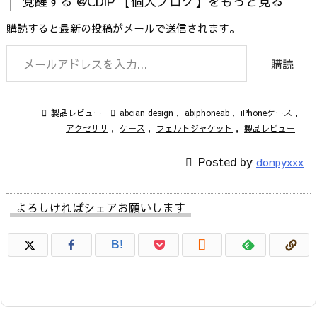
覚醒する @CDiP 【個人ブログ】をもっと見る
購読すると最新の投稿がメールで送信されます。
メールアドレスを入力...
購読

製品レビュー

abcian design
,
abiphoneab
,
iPhoneケース
,
アクセサリ
,
ケース
,
フェルトジャケット
,
製品レビュー

Posted by
donpyxxx
よろしければシェアお願いします

B!