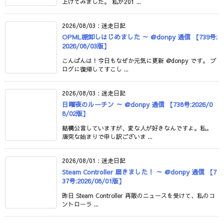
上げてみました。 私が201 ...
2026/08/03
:
迷走日記
OPML棚卸しはじめました ～ @donpy 通信 【739号:
2026/08/03版】
こんばんは！今日もなぜか元気に更新 @donpy です。 ブ
ログに復帰してすこし ...
2026/08/03
:
迷走日記
日曜夜のルーチン ～ @donpy 通信 【738号:2026/0
8/02版】
結構公言していますが、変な人が好きなんですよ。私。
唐突な始まりで申し訳ございま ...
2026/08/01
:
迷走日記
Steam Controller 届きました！ ～ @donpy 通信 【7
37号:2026/08/01版】
昨日 Steam Controller 再販のニュースを受けて、私のコ
ントローラ ...