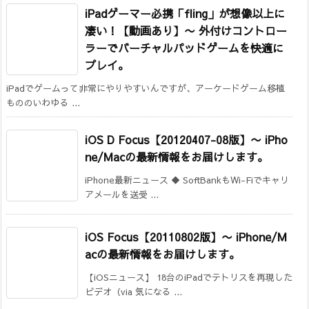
iPadゲーマー必携「fling」が想像以上に
凄い！【動画あり】
〜 外付けコントロー
ラーでバーチャルパッドゲームを快適に
プレイ。
iPadでゲームって非常にやりやすいんですが、アーケードゲーム移植
もののいわゆる ...
iOS D Focus【20120407-08版】
〜 iPho
ne/Macの最新情報をお届けします。
iPhone最新ニュース ◆ SoftBankもWi-Fiでキャリ
アメールを送受 ...
iOS Focus【20110802版】
〜 iPhone/M
acの最新情報をお届けします。
【iOSニュース】 18台のiPadでテトリスを再現した
ビデオ（via 気になる ...