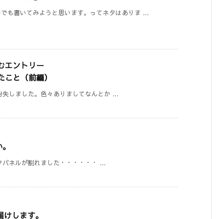
も書いてみようと思います。ってネタはありま ...
読むエントリー
感じたこと（前編）
を紛失しました。色々ありましてなんとか ...
い。
バックパネルが割れました・・・・・・ ...
お届けします。