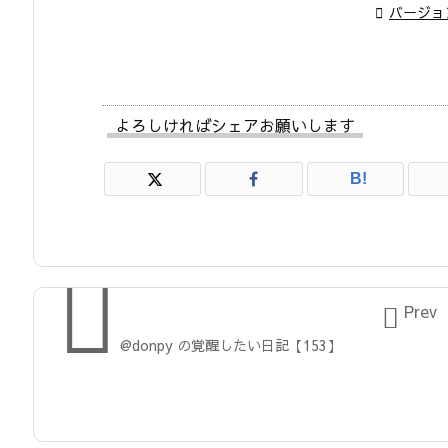

バージョ
よろしければシェアお願いします
B!


Prev
@donpy の覚醒したい日記【153】