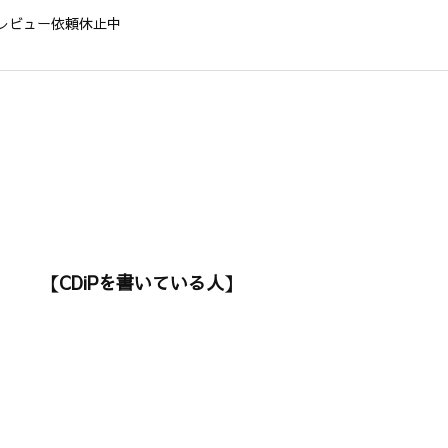
レビュー依頼休止中
【CDiPを書いている人】