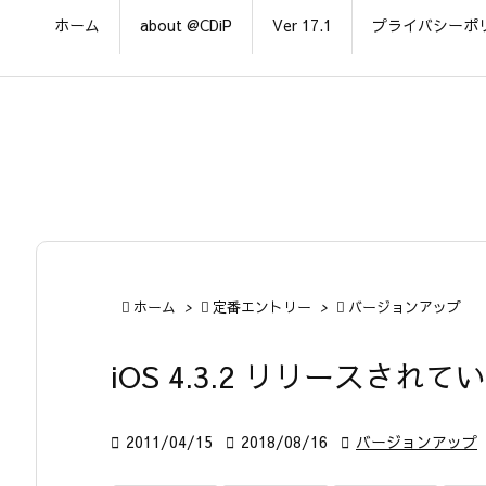
ホーム
about @CDiP
Ver 17.1
プライバシーポ

ホーム
>

定番エントリー
>

バージョンアップ
iOS 4.3.2 リリースされ

2011/04/15

2018/08/16

バージョンアップ