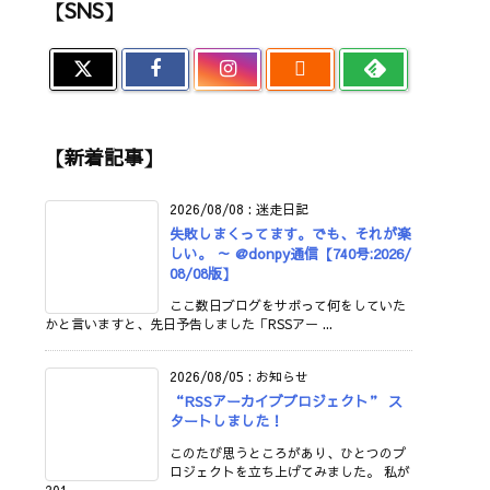
【SNS】

【新着記事】
2026/08/08
:
迷走日記
失敗しまくってます。でも、それが楽
しい。 ～ @donpy通信【740号:2026/
08/08版】
ここ数日ブログをサボって何をしていた
かと言いますと、先日予告しました「RSSアー ...
2026/08/05
:
お知らせ
“RSSアーカイブプロジェクト” ス
タートしました！
このたび思うところがあり、ひとつのプ
ロジェクトを立ち上げてみました。 私が