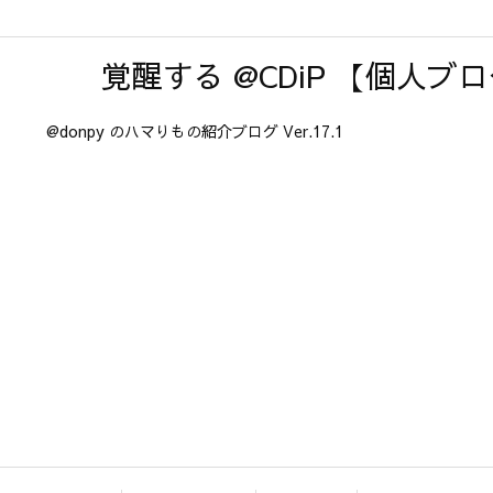
覚醒する @CDiP 【個人ブ
@donpy のハマりもの紹介ブログ Ver.17.1