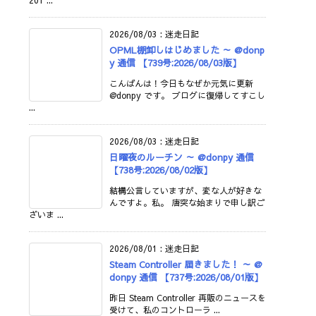
201 ...
2026/08/03
:
迷走日記
OPML棚卸しはじめました ～ @donp
y 通信 【739号:2026/08/03版】
こんばんは！今日もなぜか元気に更新
@donpy です。 ブログに復帰してすこし
...
2026/08/03
:
迷走日記
日曜夜のルーチン ～ @donpy 通信
【738号:2026/08/02版】
結構公言していますが、変な人が好きな
んですよ。私。 唐突な始まりで申し訳ご
ざいま ...
2026/08/01
:
迷走日記
Steam Controller 届きました！ ～ @
donpy 通信 【737号:2026/08/01版】
昨日 Steam Controller 再販のニュースを
受けて、私のコントローラ ...