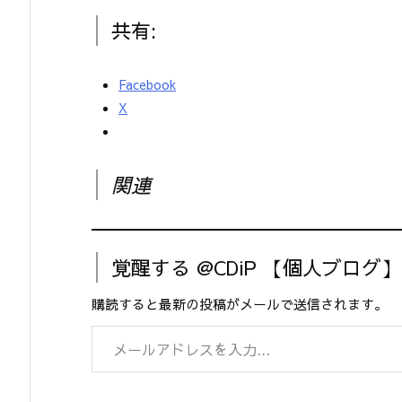
共有:
Facebook
X
関連
覚醒する @CDiP 【個人ブログ
購読すると最新の投稿がメールで送信されます。
メールアドレスを入力...