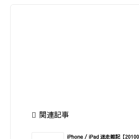

関連記事
iPhone / iPad 迷走雑記【2010