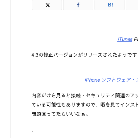
B!
iTunes
Ph
4.3の修正バージョンがリリースされたようです
iPhone ソフトウェア
内容だけを見ると接続・セキュリティ関連のア
ている可能性もありますので、暇を見てインス
問題直ってたらいいなぁ。
.