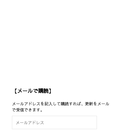
【メールで購読】
メールアドレスを記入して購読すれば、更新をメール
で受信できます。
メ
ー