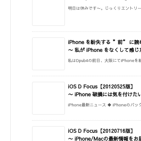
明日は休みです〜。じっくりエントリーで
iPhone を紛失する ”前” に
〜 私が iPhone をなくして
私はDpub4の前日、大阪にてiPhone
iOS D Focus【20120525版】
〜 iPhone 破損には気を付けた
iPhone最新ニュース ◆ iPhoneの
iOS D Focus【20120716版】
〜 iPhone/Macの最新情報を