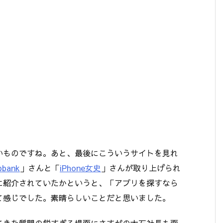
いものですね。あと、最後にこういうサイトを見れ
pbank
」さんと「
iPhone女史
」さんが取り上げられ
に紹介されていたかというと、「アプリを探すなら
て感じでした。素晴らしいことだと思いました。
てきた質問の鋭すぎる場面にさすがの大石社長も面