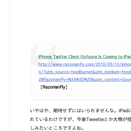
iPhone Twitter Client Osfoora Is Coming to iPa
http://www.razorianfly.com/2010/05/13/iphon
n/?utm_source=feedburner&utm_medium=feed
28RazorianFly+%3A%5D%29&utm_content=Goo
【
RazorianFly
】
いやはや、期待せずにはいられませんな。iPadに
れているわけですが、今後Tweetieとか大物
しみたいところですよね。