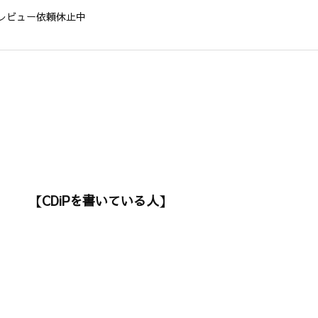
レビュー依頼休止中
【CDiPを書いている人】