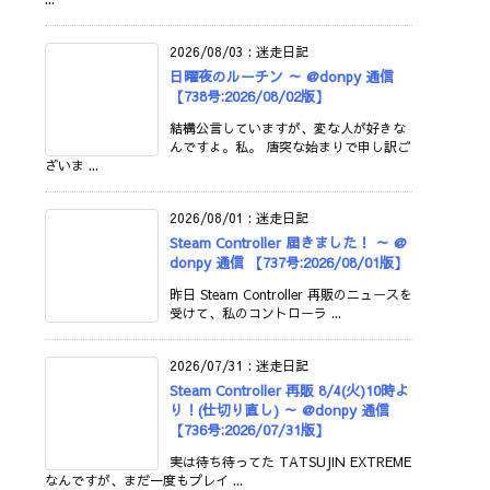
2026/08/03
:
迷走日記
日曜夜のルーチン ～ @donpy 通信
【738号:2026/08/02版】
結構公言していますが、変な人が好きな
んですよ。私。 唐突な始まりで申し訳ご
ざいま ...
2026/08/01
:
迷走日記
Steam Controller 届きました！ ～ @
donpy 通信 【737号:2026/08/01版】
昨日 Steam Controller 再販のニュースを
受けて、私のコントローラ ...
2026/07/31
:
迷走日記
Steam Controller 再販 8/4(火)10時よ
り！(仕切り直し) ～ @donpy 通信
【736号:2026/07/31版】
実は待ち待ってた TATSUJIN EXTREME
なんですが、まだ一度もプレイ ...