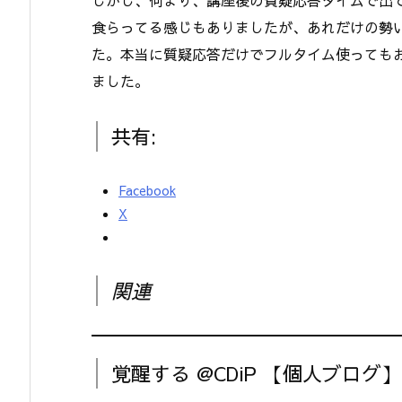
食らってる感じもありましたが、あれだけの勢
た。本当に質疑応答だけでフルタイム使っても
ました。
共有:
Facebook
X
関連
覚醒する @CDiP 【個人ブログ