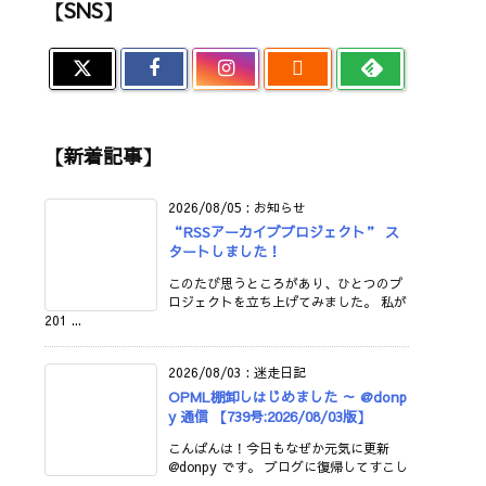
【SNS】

【新着記事】
2026/08/05
:
お知らせ
“RSSアーカイブプロジェクト” ス
タートしました！
このたび思うところがあり、ひとつのプ
ロジェクトを立ち上げてみました。 私が
201 ...
2026/08/03
:
迷走日記
OPML棚卸しはじめました ～ @donp
y 通信 【739号:2026/08/03版】
こんばんは！今日もなぜか元気に更新
@donpy です。 ブログに復帰してすこし
...