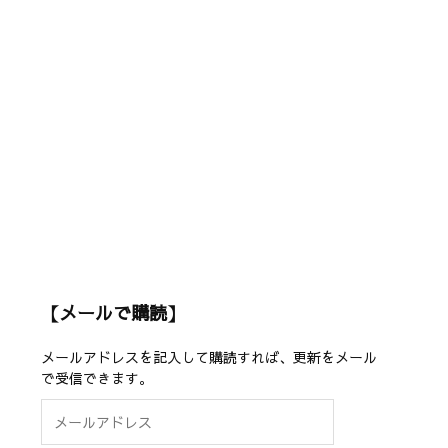
【メールで購読】
メールアドレスを記入して購読すれば、更新をメール
で受信できます。
メ
ー