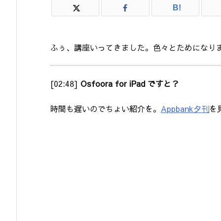
B!
ふぅ、講座いってきました。色々とためになり
[02:48]
Osfoora for iPad ですと？
時間も遅いのでちょい紹介を。
Appbank夕刊
を