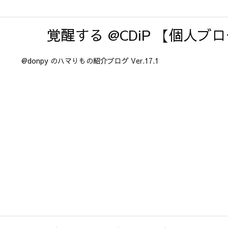
覚醒する @CDiP 【個人ブ
@donpy のハマりもの紹介ブログ Ver.17.1