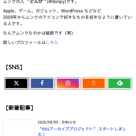
ムンクの人 “
どんぴ
“(@donpy)です。
Apple、ゲーム、ガジェット、WordPress などなど
2009年からムンクのアイコンで好きなものを好きなように書いてい
る人です。
なんでムンクなのかは秘密です（笑）
詳しいプロフィールは
こちら
【SNS】

【新着記事】
2026/08/05
:
お知らせ
“RSSアーカイブプロジェクト” スタートしまし
た！