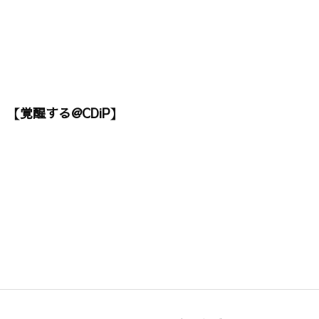
【覚醒する@CDiP】