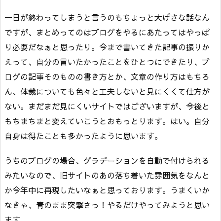
一日が終わってしまうと言うのもちょっと大げさな話なん
ですが、まとめってのはブログをやるにあたってはやっぱ
り必要だなぁと思ったり。今まで書いてきた記事の振りか
えって、自分の言いたかったことをひとつにできたり、ブ
ログの記事そのものの書き方とか、文章の作り方はもちろ
ん、体裁についても色々と工夫しないと見にくくて仕方が
ない。まだまだ見にくいサイトではございますが、今後と
もちまちまと変えていこうとおもっとります。はい。自分
自身は得たことも多かったように思います。
うちのブログの場合、グラデーションを自動で付けられる
みたいなので、旧サイトのあの落ち着いた雰囲気をなんと
か今年中に再現したいなぁと思っております。うまくいか
なきゃ、青のまま突撃さっ！やるだけやってみようと思い
ます。