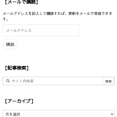
【メールで購読】
メールアドレスを記入して購読すれば、更新をメールで受信できま
す。
メ
ー
ル
ア
購読
ド
レ
ス
【記事検索】
【アーカイブ】
【