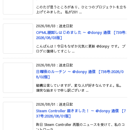
このたび思うところがあり、ひとつのプロジェクトを立ち
上げてみました。 私が201 ...
2026/08/03
:
迷走日記
OPML棚卸しはじめました ～ @donpy 通信 【739号:
2026/08/03版】
こんばんは！今日もなぜか元気に更新 @donpy です。 ブ
ログに復帰してすこし ...
2026/08/03
:
迷走日記
日曜夜のルーチン ～ @donpy 通信 【738号:2026/0
8/02版】
結構公言していますが、変な人が好きなんですよ。私。
唐突な始まりで申し訳ございま ...
2026/08/01
:
迷走日記
Steam Controller 届きました！ ～ @donpy 通信 【7
37号:2026/08/01版】
昨日 Steam Controller 再販のニュースを受けて、私のコ
ントローラ ...