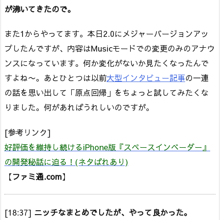
が沸いてきたので。
また1からやってます。本日2.0にメジャーバージョンアッ
プしたんですが、内容はMusicモードでの変更のみのアナウ
ンスになっています。何か変化がないか見たくなったんで
すよね〜。あとひとつは以前
大型インタビュー記事
の一連
の話を思い出して「原点回帰」をちょっと試してみたくな
りました。何があればうれしいのですが。
[参考リンク]
好評価を維持し続けるiPhone版『スペースインベーダー』
の開発秘話に迫る！(ネタばれあり)
【
ファミ通.com
】
[18:37]
ニッチなまとめでしたが、やって良かった。