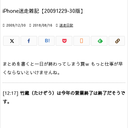
iPhone迷走雑記【20091229-30版】

2009/12/30

2018/08/16

迷走日記

B!
まとめを書くと一日が終わってしまう罠ｗ もっと仕事が早
くならないといけませんね。
[12:17]
竹蔵（たけぞう）は今年の営業終了は終了だそうで
す。