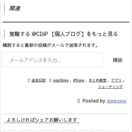
関連
覚醒する @CDiP 【個人ブログ】をもっと見る
購読すると最新の投稿がメールで送信されます。
メールアドレスを入力...
購読

迷走日記

AppStore
,
iPhone
,
まとめ感想
,
アプリ
,
シューティング

Posted by
donpyxxx
よろしければシェアお願いします