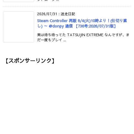
2026/07/31
:
迷走日記
Steam Controller 再販 8/4(火)10時より！(仕切り直
し) ～ @donpy 通信 【736号:2026/07/31版】
実は待ち待ってた TATSUJIN EXTREME なんですが、ま
だ一度もプレイ ...
【スポンサーリンク】