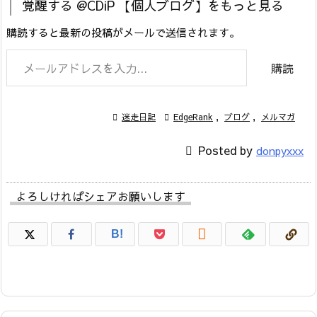
覚醒する @CDiP 【個人ブログ】をもっと見る
購読すると最新の投稿がメールで送信されます。
メールアドレスを入力...
購読

迷走日記

EdgeRank
,
ブログ
,
メルマガ

Posted by
donpyxxx
よろしければシェアお願いします

B!