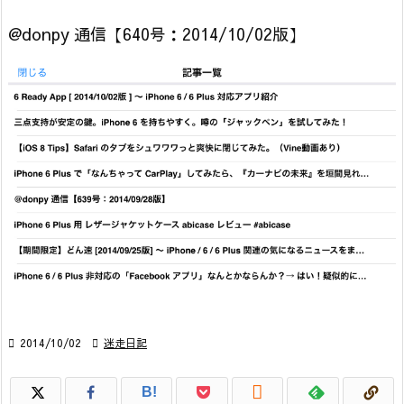
@donpy 通信【640号：2014/10/02版】

2014/10/02

迷走日記

B!