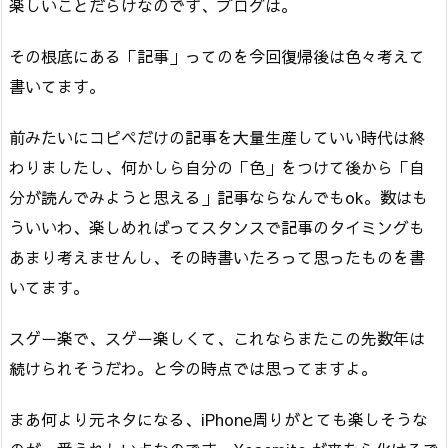
楽しいことだらけなのです、ブログは。
その根底にある「記事」ってのを今回復帰後は色々考えて
書いてます。
前みたいにコピペだけの記事を大量生産していい時代は終
わりましたし、何かしら自分の「色」をつけて後から「自
分が読んでみようと思える」記事ならなんでもok。数はも
ういいわ、楽しめればってスタンスで記事のタイミングも
あまり考えませんし、その時書いたろって思ったものを書
いてます。
スゲー楽で、スゲー楽しくて、これならまたこの先数年は
続けられそうだわ。と今の時点では思ってますよ。
まあ何より元ネタになる、iPhone周りがとても楽しそうな