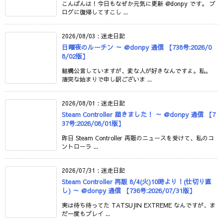
こんばんは！今日もなぜか元気に更新 @donpy です。 ブ
ログに復帰してすこし ...
2026/08/03
:
迷走日記
日曜夜のルーチン ～ @donpy 通信 【738号:2026/0
8/02版】
結構公言していますが、変な人が好きなんですよ。私。
唐突な始まりで申し訳ございま ...
2026/08/01
:
迷走日記
Steam Controller 届きました！ ～ @donpy 通信 【7
37号:2026/08/01版】
昨日 Steam Controller 再販のニュースを受けて、私のコ
ントローラ ...
2026/07/31
:
迷走日記
Steam Controller 再販 8/4(火)10時より！(仕切り直
し) ～ @donpy 通信 【736号:2026/07/31版】
実は待ち待ってた TATSUJIN EXTREME なんですが、ま
だ一度もプレイ ...