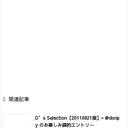

関連記事
D’s Selection【20110821版】= @donp
y のお楽しみ袋的エントリー