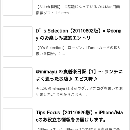
【Skitch 関連】 今話題になっているのはMac用画
像編ソフト「Skitch ...
D’s Selection【20110802版】= @donp
y のお楽しみ袋的エントリー
【D's Selection】 ローソン、iTunesカードの取り
扱いを開始。2 ...
@mimayu の食道楽日記【1】
〜 ランチに
よく通ったお店♪ エビス軒♪
実は私 @mimayu は某所でグルメブログを書いてお
りましたが 今日からこちら ...
Tips Focus【20110926版】= iPhone/Ma
cのお役立ち情報をお届けします。
【iPhone Tips】 iPhone 2台で3D写真を簡単に楽