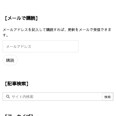
【メールで購読】
メールアドレスを記入して購読すれば、更新をメールで受信できま
す。
メ
ー
ル
ア
購読
ド
レ
ス
【記事検索】