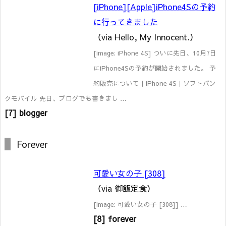
[iPhone][Apple]iPhone4Sの予約
に行ってきました
（via Hello, My Innocent.）
[image: iPhone 4S] ついに先日、10月7日
にiPhone4Sの予約が開始されました。 予
約販売について｜iPhone 4S｜ソフトバン
クモバイル 先日、ブログでも書きまし …
[7] blogger
Forever
可愛い女の子 [308]
（via 御飯定食）
[image: 可愛い女の子 [308]] …
[8] forever