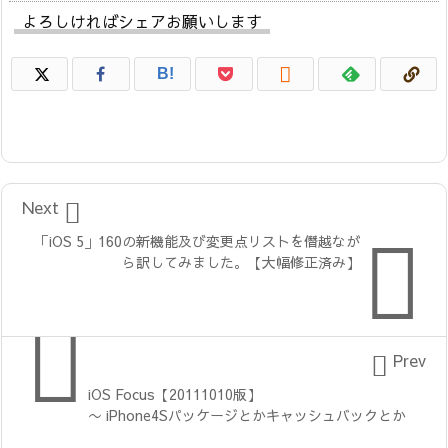
よろしければシェアお願いします

B!

Next

「iOS 5」160の新機能及び変更点リストを僭越なが
ら訳してみました。【大幅修正済み】


Prev
iOS Focus【20111010版】
〜 iPhone4Sパッケージとかキャッシュバックとか