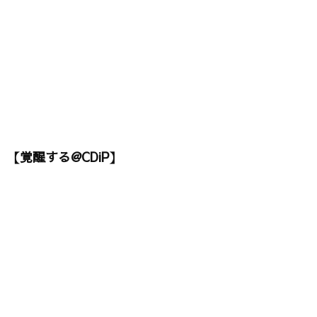
【覚醒する@CDiP】