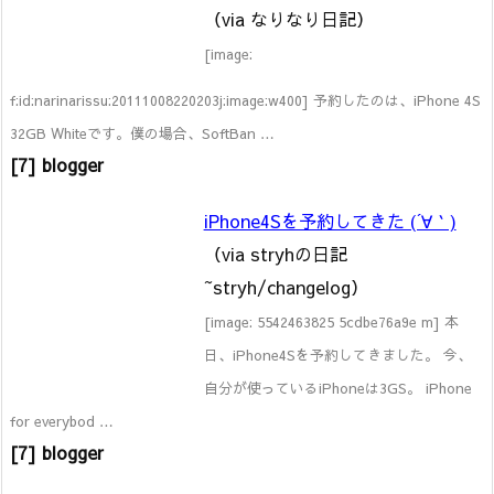
（via なりなり日記）
[image:
f:id:narinarissu:20111008220203j:image:w400] 予約したのは、iPhone 4S
32GB Whiteです。僕の場合、SoftBan …
[7] blogger
iPhone4Sを予約してきた (´∀｀)
（via stryhの日記
~stryh/changelog）
[image: 5542463825 5cdbe76a9e m] 本
日、iPhone4Sを予約してきました。 今、
自分が使っているiPhoneは3GS。 iPhone
for everybod …
[7] blogger