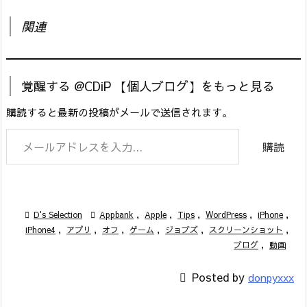
関連
覚醒する @CDiP 【個人ブログ】をもっと見る
購読すると最新の投稿がメールで送信されます。
メールアドレスを入力...
購読

D's Selection

Appbank
,
Apple
,
Tips
,
WordPress
,
iPhone
,
iPhone4
,
アプリ
,
オフ
,
ゲーム
,
ジョブズ
,
スクリーンショット
,
ブログ
,
動画

Posted by
donpyxxx