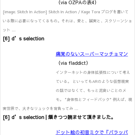
（via OZPAの表4）
[image: Skitch In Action] Skitch In Action / Kage Tora ブログを書いて
いる際に必要になってくるもの。それは、愛と、誠実と、スクリーンショ
ット …
[6] d’s selection
痛覚のないスーパーマッチョマン
（via fladdict）
インターネットの身体拡張性について考え
ている。 といってもARのような仮想現実
の話ではなくて、もっと泥臭いことのメ
モ。 *身体性とフィードバック* 例えば、現
実世界で、大きなリュックを背負ってみ …
[6] d’s selection | 頷きつつ読ませて頂きました。
ドット絵の初音ミクで『パラッパ