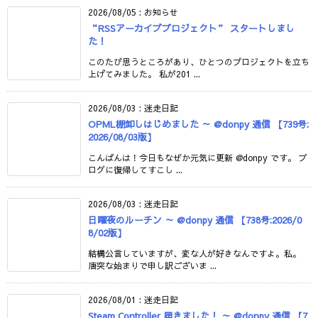
2026/08/05
:
お知らせ
“RSSアーカイブプロジェクト” スタートしまし
た！
このたび思うところがあり、ひとつのプロジェクトを立ち
上げてみました。 私が201 ...
2026/08/03
:
迷走日記
OPML棚卸しはじめました ～ @donpy 通信 【739号:
2026/08/03版】
こんばんは！今日もなぜか元気に更新 @donpy です。 ブ
ログに復帰してすこし ...
2026/08/03
:
迷走日記
日曜夜のルーチン ～ @donpy 通信 【738号:2026/0
8/02版】
結構公言していますが、変な人が好きなんですよ。私。
唐突な始まりで申し訳ございま ...
2026/08/01
:
迷走日記
Steam Controller 届きました！ ～ @donpy 通信 【7