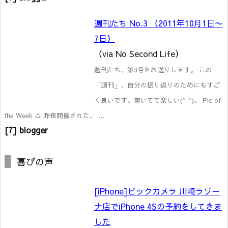
週刊たち No.3 （2011年10月1日〜
7日）
（via No Second Life）
週刊たち、第3号をお送りします。 この
「週刊」、自分の振り返りのためにもすご
く良いです。書いてて楽しい(^-^)。 Pic of
the Week △ 昨夜開催された、 …
[7] blogger
喜びの声
[iPhone]ビックカメラ 川崎ラゾー
ナ店でiPhone 4Sの予約をしてきま
した