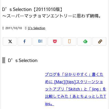
D’s Selection【20111010版】
〜スーパーマッチョマンエントリーに思わず納得。

2011/10/10

D's Selection

B!
D’s Selection
ブログを「分かりやすく」書くた
めに [Mac][tips]スクリーンショ
ットアプリ「Skitch」と「Jing」を
比較してみた！あとちょっとしたT
ips。