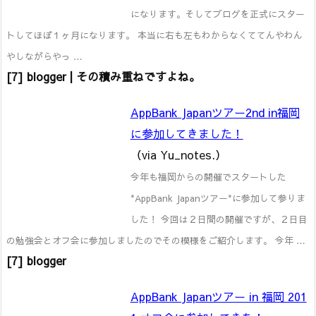
になります。そしてブログを正式にスター
トしてほぼ１ヶ月になります。 本当に右も左もわからなくててんやわん
やしながらやっ …
[7] blogger | その積み重ねですよね。
AppBank Japanツアー2nd in福岡
に参加してきました！
（via Yu_notes.）
今年も福岡からの開催でスタートした
*AppBank Japanツアー*に参加して参りま
した！ 今回は２日間の開催ですが、２日目
の勉強会とオフ会に参加しましたのでその模様をご紹介します。 今年 …
[7] blogger
AppBank Japanツアー in 福岡 201