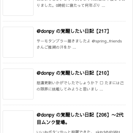
りました。0時前に寝たって何年ぶり ...
@donpy の覚醒したい日記【217】
サーモタンブラー届きましたよ @spring_friends
さんご推奨の汗をか ...
@donpy の覚醒したい日記【210】
怒濤更新いかがでしたでしょうか？ □ たまには己
の限界に挑戦してみようと思いまし ...
@donpy の覚醒したい日記【206】
〜2代
目ムンク登場。
いいねボタンやっと設置できた。 skitchBIPiWH