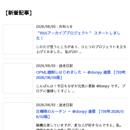
【新着記事】
2026/08/05
:
お知らせ
“RSSアーカイブプロジェクト” スタートしまし
た！
このたび思うところがあり、ひとつのプロジェクトを立ち
上げてみました。 私が201 ...
2026/08/03
:
迷走日記
OPML棚卸しはじめました ～ @donpy 通信 【739号:
2026/08/03版】
こんばんは！今日もなぜか元気に更新 @donpy です。 ブ
ログに復帰してすこし ...
2026/08/03
:
迷走日記
日曜夜のルーチン ～ @donpy 通信 【738号:2026/0
8/02版】
結構公言していますが、変な人が好きなんですよ。私。