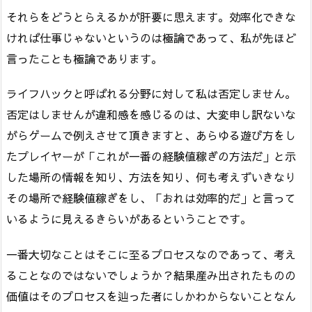
それらをどうとらえるかが肝要に思えます。効率化できな
ければ仕事じゃないというのは極論であって、私が先ほど
言ったことも極論であります。
ライフハックと呼ばれる分野に対して私は否定しません。
否定はしませんが違和感を感じるのは、大変申し訳ないな
がらゲームで例えさせて頂きますと、あらゆる遊び方をし
たプレイヤーが「これが一番の経験値稼ぎの方法だ」と示
した場所の情報を知り、方法を知り、何も考えずいきなり
その場所で経験値稼ぎをし、「おれは効率的だ」と言って
いるように見えるきらいがあるということです。
一番大切なことはそこに至るプロセスなのであって、考え
ることなのではないでしょうか？結果産み出されたものの
価値はそのプロセスを辿った者にしかわからないことなん