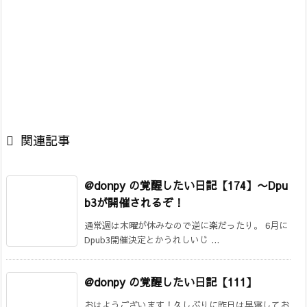

関連記事
@donpy の覚醒したい日記【174】
〜Dpu
b3が開催されるぞ！
通常週は木曜が休みなので逆に楽だったり。 6月に
Dpub3開催決定とかうれしいじ ...
@donpy の覚醒したい日記【111】
おはようございます！久しぶりに昨日は早寝してお