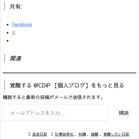
共有:
Facebook
X
関連
覚醒する @CDiP 【個人ブログ】をもっと見る
購読すると最新の投稿がメールで送信されます。
メールアドレスを入力...
購読

迷走日記

仕事効率化
,
知識
,
経験
,
覚醒したい日記