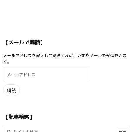
【メールで購読】
メールアドレスを記入して購読すれば、更新をメールで受信できま
す。
メ
ー
ル
ア
購読
ド
レ
ス
【記事検索】