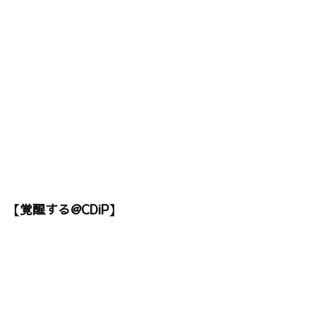
【覚醒する@CDiP】