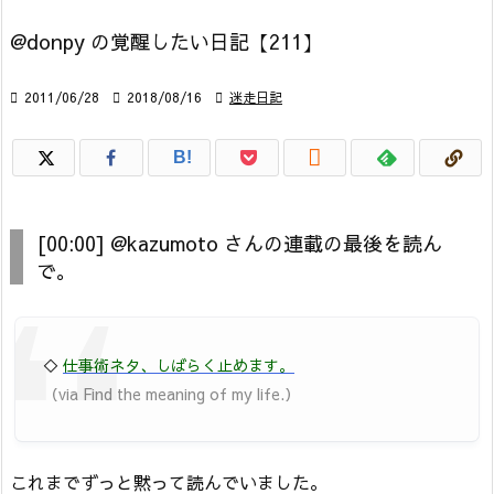
@donpy の覚醒したい日記【211】

2011/06/28

2018/08/16

迷走日記

B!
[00:00] @kazumoto さんの連載の最後を読ん
で。
◇
仕事術ネタ、しばらく止めます。
（via Find the meaning of my life.）
これまでずっと黙って読んでいました。