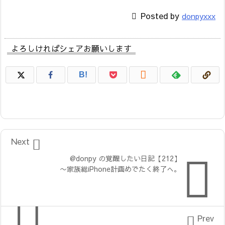

Posted by
donpyxxx
よろしければシェアお願いします

B!

Next

@donpy の覚醒したい日記【212】
〜家族総iPhone計画めでたく終了へ。


Prev