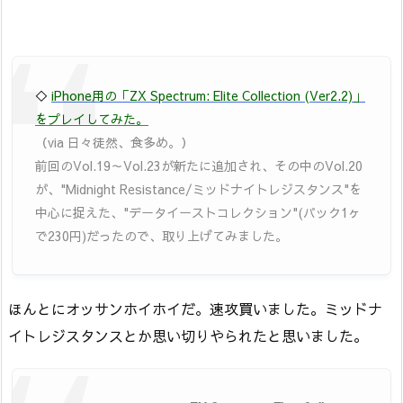
◇
iPhone用の「ZX Spectrum: Elite Collection (Ver2.2)」
をプレイしてみた。
（via 日々徒然、食多め。）
前回のVol.19～Vol.23が新たに追加され、その中のVol.20
が、"Midnight Resistance/ミッドナイトレジスタンス"を
中心に捉えた、"データイーストコレクション"(パック1ヶ
で230円)だったので、取り上げてみました。
ほんとにオッサンホイホイだ。速攻買いました。ミッドナ
イトレジスタンスとか思い切りやられたと思いました。