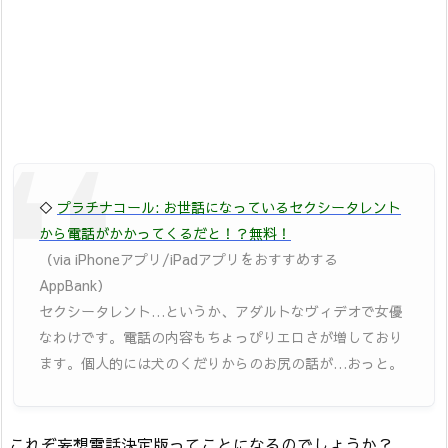
◇
プラチナコール: お世話になっているセクシータレント
から電話がかかってくるだと！？無料！
（via iPhoneアプリ/iPadアプリをおすすめする
AppBank）
セクシータレント…というか、アダルトなヴィデオで女優
なわけです。電話の内容もちょっぴりエロさが増しており
ます。個人的には犬のくだりからのお尻の話が…おっと。
これぞ妄想電話決定版ってことになるのでしょうか？