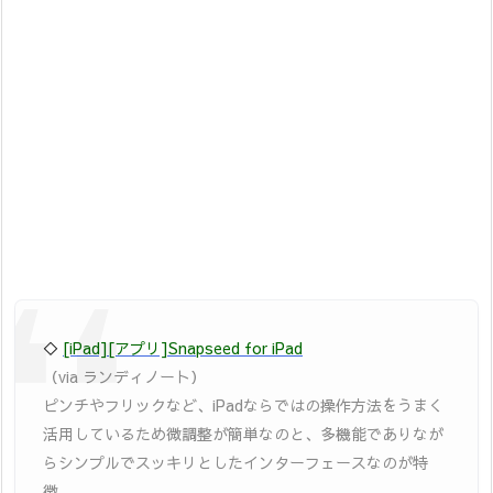
◇
[iPad][アプリ]Snapseed for iPad
（via ランディノート）
ピンチやフリックなど、iPadならではの操作方法をうまく
活用しているため微調整が簡単なのと、多機能でありなが
らシンプルでスッキリとしたインターフェースなのが特
徴。