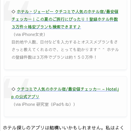
◇
ホテル・ジェーピー クチコミで人気のホテル宿/最安値
チェッカー｜この夏のご旅行にぴったり！登録ホテル件数
３万件☆格安プランも検索できます♪
（via iPhone女史）
目的地や人数、日付などを入力するとオススメプランをさ
さっと教えてくれるので、とっても助かります＾＾ ホテル
の登録件数は３万件でプランは約１５０万件！
◇
クチコミで人気のホテル宿/最安値チェッカー – Hotel.j
p の公式アプリ
（via iPhone 研究室（iPadもね））
ホテル探しのアプリは結構いいかもしれません。私はよく