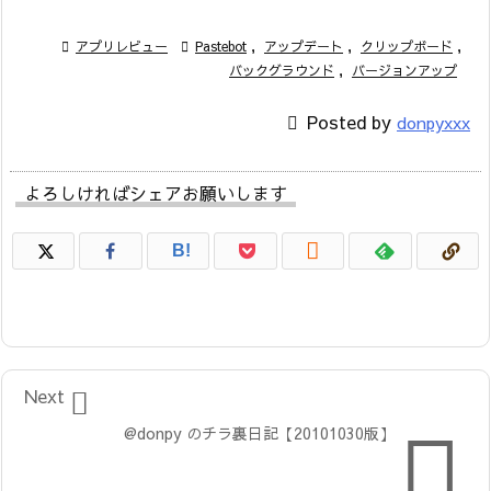

アプリレビュー

Pastebot
,
アップデート
,
クリップボード
,
バックグラウンド
,
バージョンアップ

Posted by
donpyxxx
よろしければシェアお願いします

B!

Next

@donpy のチラ裏日記【20101030版】