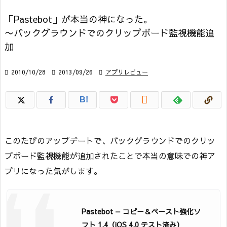
「Pastebot」が本当の神になった。
〜バックグラウンドでのクリップボード監視機能追
加

2010/10/28

2013/09/26

アプリレビュー

B!
このたびのアップデートで、バックグラウンドでのクリッ
プボード監視機能が追加されたことで本当の意味での神ア
プリになった気がします。
Pastebot — コピー＆ペースト強化ソ
フト 1.4（iOS 4.0 テスト済み）