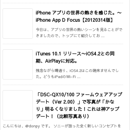
iPhone アプリの世界の熱さを感じた。
〜
iPhone App D Focus【20120314版】
今日は、アプリの世界の熱いシーンを見ることがで
きましたので、トップにて紹介してお ...
iTunes 10.1 リリース
〜iOS4.2との同
期、AirPlayに対応。
残念ながら噂通り、iOS4.2はこの晩来ませんでし
た。どうもiPadのWi-Fi ...
「DSC-QX10/100 ファームウェアアップ
デート（Ver 2.00）」で写真が「かな
り」明るくなりました！これは神アップ
デート！（比較写真あり）
こんにちは、@donpy です。 ソニーが放った全く新しいコンセプトを