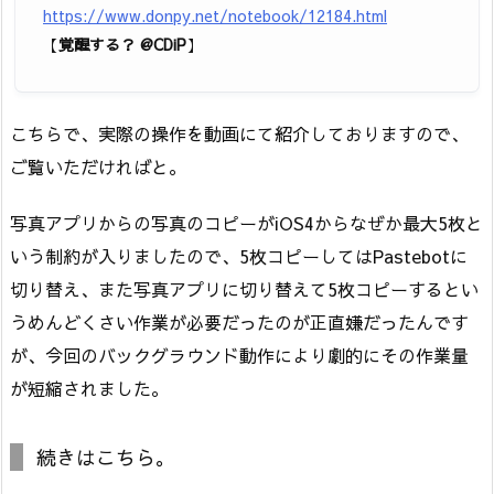
https://www.donpy.net/notebook/12184.html
【
覚醒する？ @CDiP
】
こちらで、実際の操作を動画にて紹介しておりますので、
ご覧いただければと。
写真アプリからの写真のコピーがiOS4からなぜか最大5枚と
いう制約が入りましたので、5枚コピーしてはPastebotに
切り替え、また写真アプリに切り替えて5枚コピーするとい
うめんどくさい作業が必要だったのが正直嫌だったんです
が、今回のバックグラウンド動作により劇的にその作業量
が短縮されました。
続きはこちら。