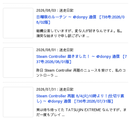
2026/08/03
:
迷走日記
日曜夜のルーチン ～ @donpy 通信 【738号:2026/0
8/02版】
結構公言していますが、変な人が好きなんですよ。私。
唐突な始まりで申し訳ございま ...
2026/08/01
:
迷走日記
Steam Controller 届きました！ ～ @donpy 通信 【7
37号:2026/08/01版】
昨日 Steam Controller 再販のニュースを受けて、私のコ
ントローラ ...
2026/07/31
:
迷走日記
Steam Controller 再販 8/4(火)10時より！(仕切り直
し) ～ @donpy 通信 【736号:2026/07/31版】
実は待ち待ってた TATSUJIN EXTREME なんですが、ま
だ一度もプレイ ...