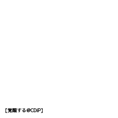
【覚醒する@CDiP】