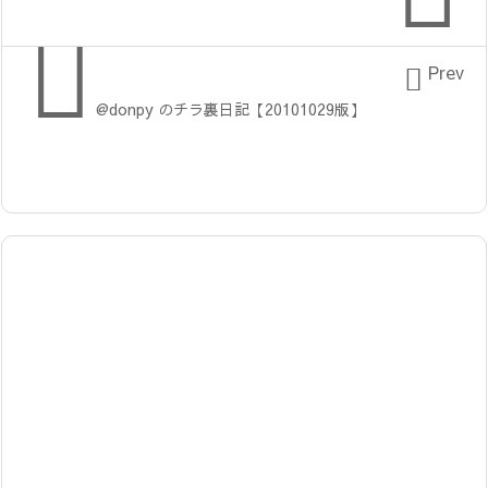


Prev
@donpy のチラ裏日記【20101029版】