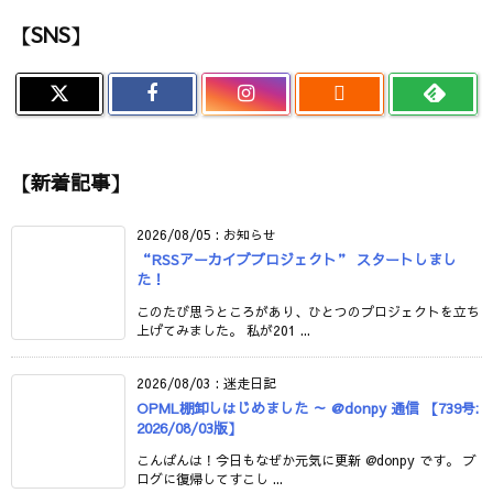
【SNS】

【新着記事】
2026/08/05
:
お知らせ
“RSSアーカイブプロジェクト” スタートしまし
た！
このたび思うところがあり、ひとつのプロジェクトを立ち
上げてみました。 私が201 ...
2026/08/03
:
迷走日記
OPML棚卸しはじめました ～ @donpy 通信 【739号:
2026/08/03版】
こんばんは！今日もなぜか元気に更新 @donpy です。 ブ
ログに復帰してすこし ...