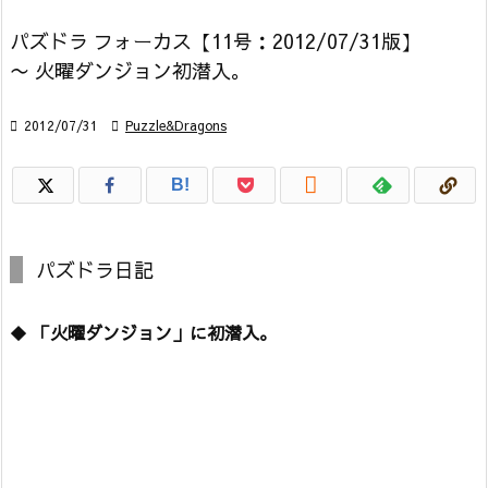
パズドラ フォーカス【11号：2012/07/31版】
〜 火曜ダンジョン初潜入。

2012/07/31

Puzzle&Dragons

B!
パズドラ日記
◆
「火曜ダンジョン」に初潜入。