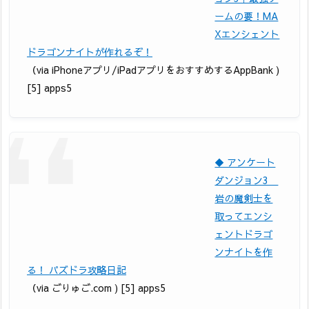
ームの要！MA
Xエンシェント
ドラゴンナイトが作れるぞ！
（via iPhoneアプリ/iPadアプリをおすすめするAppBank )
[5] apps5
◆ アンケート
ダンジョン3
岩の魔剣士を
取ってエンシ
ェントドラゴ
ンナイトを作
る！ パズドラ攻略日記
（via ごりゅご.com ) [5] apps5