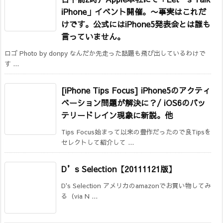
iPhone」イベント開催。
〜事実はこれだ
けです。公式にはiPhone5発表会とは誰も
言っていません。
ロゴ Photo by donpy なんだか先走った話題も飛び出しているわけで
す ...
[iPhone Tips Focus] iPhone5のアクティ
ベーション問題が解決に？/ iOS6のバッ
テリードレイン現象に新説。他
Tips Focus始まって以来の豊作だったので良Tipsを
セレクトして紹介して ...
D’s Selection【20111121版】
D's Selection アメリカのamazonでお買い物してみ
る（via N ...