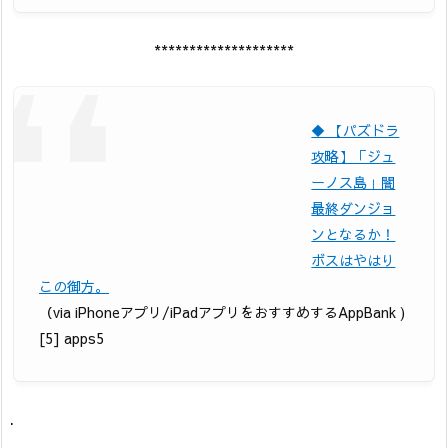
********************
◆ 【パズドラ
攻略】「ジュ
ーノス島」闇
最終ダンジョ
ンとなるか！
ボスはやはり
この御方。
（via iPhoneアプリ/iPadアプリをおすすめするAppBank )
[5] apps5
.