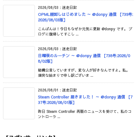
2026/08/03
:
迷走日記
OPML棚卸しはじめました ～ @donpy 通信 【739号:
2026/08/03版】
こんばんは！今日もなぜか元気に更新 @donpy です。 ブ
ログに復帰してすこし ...
2026/08/03
:
迷走日記
日曜夜のルーチン ～ @donpy 通信 【738号:2026/0
8/02版】
結構公言していますが、変な人が好きなんですよ。私。
唐突な始まりで申し訳ございま ...
2026/08/01
:
迷走日記
Steam Controller 届きました！ ～ @donpy 通信 【7
37号:2026/08/01版】
昨日 Steam Controller 再販のニュースを受けて、私のコ
ントローラ ...