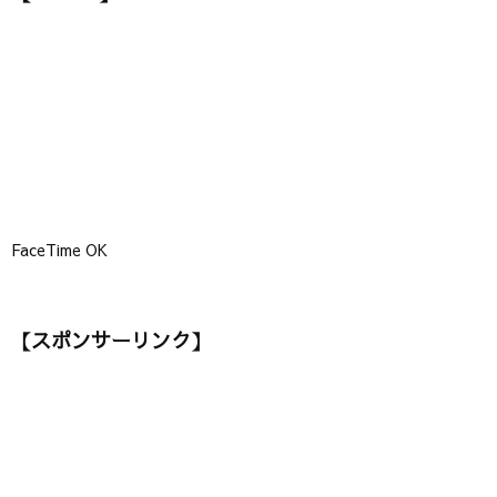
ー
】
FaceTime OK
【スポンサーリンク】