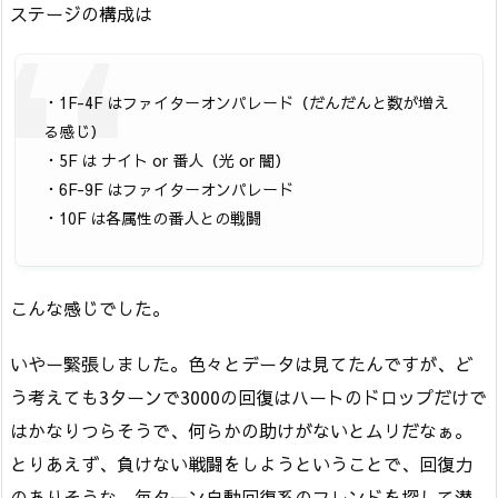
ステージの構成は
・1F-4F はファイターオンパレード（だんだんと数が増え
る感じ）
・5F は ナイト or 番人（光 or 闇）
・6F-9F はファイターオンパレード
・10F は各属性の番人との戦闘
こんな感じでした。
いやー緊張しました。色々とデータは見てたんですが、ど
う考えても3ターンで3000の回復はハートのドロップだけで
はかなりつらそうで、何らかの助けがないとムリだなぁ。
とりあえず、負けない戦闘をしようということで、回復力
のありそうな、毎ターン自動回復系のフレンドを探して潜