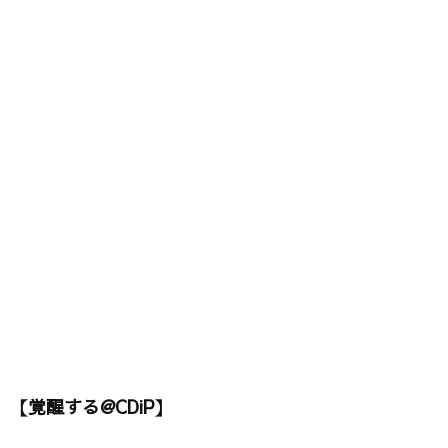
【覚醒する@CDiP】