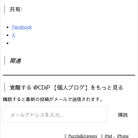
共有:
Facebook
X
関連
覚醒する @CDiP 【個人ブログ】をもっと見る
購読すると最新の投稿がメールで送信されます。
メールアドレスを入力...
購読

Puzzle&Dragons

iPad
,
iPhone