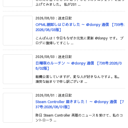
上げてみました。 私が201 ...
2026/08/03
:
迷走日記
OPML棚卸しはじめました ～ @donpy 通信 【739号:
2026/08/03版】
こんばんは！今日もなぜか元気に更新 @donpy です。 ブ
ログに復帰してすこし ...
2026/08/03
:
迷走日記
日曜夜のルーチン ～ @donpy 通信 【738号:2026/0
8/02版】
結構公言していますが、変な人が好きなんですよ。私。
唐突な始まりで申し訳ございま ...
2026/08/01
:
迷走日記
Steam Controller 届きました！ ～ @donpy 通信 【7
37号:2026/08/01版】
昨日 Steam Controller 再販のニュースを受けて、私のコ
ントローラ ...