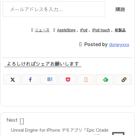
メールアドレスを入力...
購読

ニュース

AppleStore
,
iPod
,
iPod touch
,
新製品

Posted by
donpyxxx
よろしければシェアお願いします

B!

Next
Unreal Engine for iPhone デモアプリ「Epic Citade