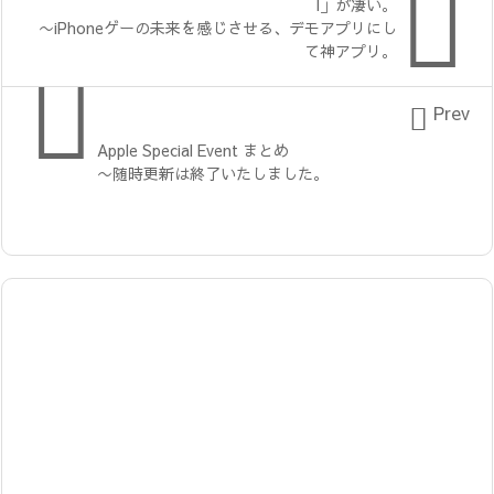

l」が凄い。
〜iPhoneゲーの未来を感じさせる、デモアプリにし
て神アプリ。


Prev
Apple Special Event まとめ
〜随時更新は終了いたしました。