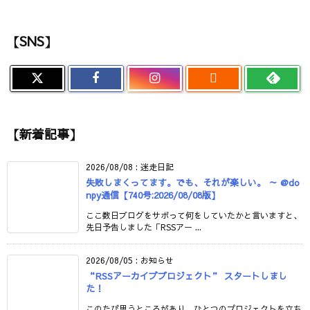
【SNS】

【新着記事】
2026/08/08
:
迷走日記
失敗しまくってます。でも、それが楽しい。 ～ @do
npy通信【740号:2026/08/08版】
ここ数日ブログをサボって何をしていたかと言いますと、
先日予告しました「RSSアー ...
2026/08/05
:
お知らせ
“RSSアーカイブプロジェクト” スタートしまし
た！
このたび思うところがあり、ひとつのプロジェクトを立ち