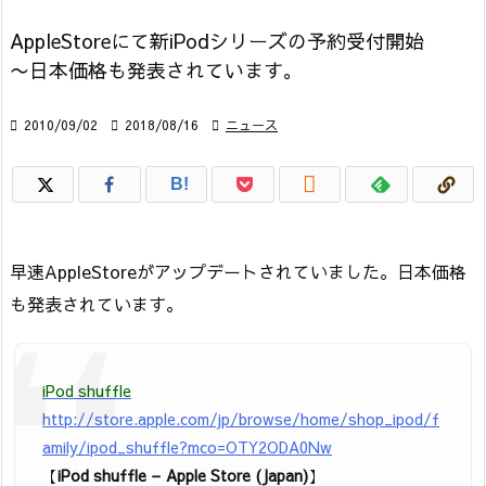
AppleStoreにて新iPodシリーズの予約受付開始
〜日本価格も発表されています。

2010/09/02

2018/08/16

ニュース

B!
早速AppleStoreがアップデートされていました。日本価格
も発表されています。
iPod shuffle
http://store.apple.com/jp/browse/home/shop_ipod/f
amily/ipod_shuffle?mco=OTY2ODA0Nw
【
iPod shuffle – Apple Store (Japan)
】