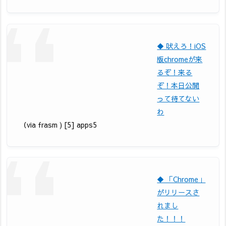
◆ 吠えろ！iOS
版chromeが来
るぞ！来る
ぞ！本日公開
って待てない
わ
（via frasm ) [5] apps5
◆ 「Chrome」
がリリースさ
れまし
た！！！