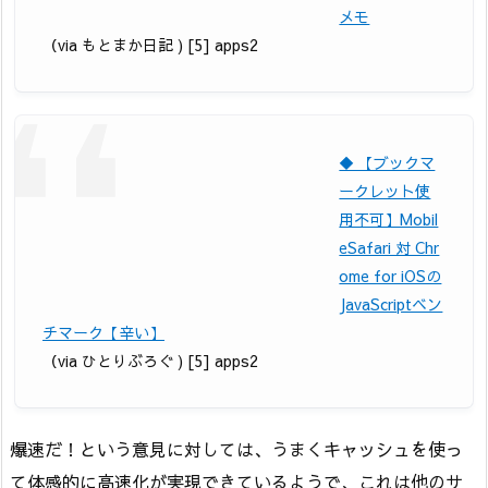
メモ
（via もとまか日記 ) [5] apps2
◆ 【ブックマ
ークレット使
用不可】Mobil
eSafari 対 Chr
ome for iOSの
JavaScriptベン
チマーク【辛い】
（via ひとりぶろぐ ) [5] apps2
爆速だ！という意見に対しては、うまくキャッシュを使っ
て体感的に高速化が実現できているようで、これは他のサ