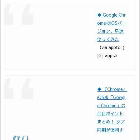
◆ Google Chr
omeのiOSバー
ジョン、早速
使ってみた
（via apptoi )
[5] apps5
◆ 『Chrome』
iOS版「Googl
e Chrome」の
注目ポイント
まとめ！ タブ
同期が便利す
ぎます！