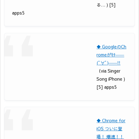
る… ) [5]
apps5
◆ GoogleのCh
romeがｷﾀ――
(ﾟ∀ﾟ)――!!
（via Singer
Song iPhone )
[5] apps5
◆ Chrome for
iOS ついに登
場！ 爆速！！