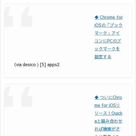
◆ Chrome for
iOSの「ブック
マーク」アイ
コンにPCのブ
ックマークを
設定する
（via desico ) [5] apps2
◆ ついにChro
me for iOSリ
リース！Quick
aと組み合わせ
れば検索がさ