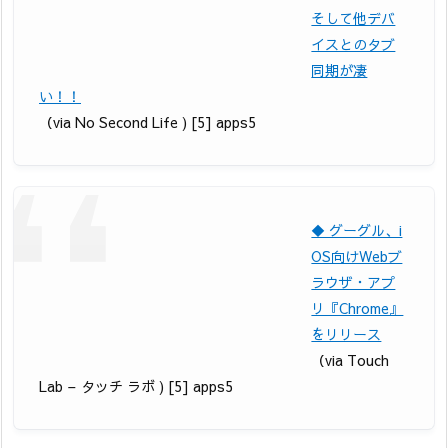
そして他デバ
イスとのタブ
同期が凄
い！！
（via No Second Life ) [5] apps5
◆ グーグル、i
OS向けWebブ
ラウザ・アプ
リ『Chrome』
をリリース
（via Touch
Lab – タッチ ラボ ) [5] apps5