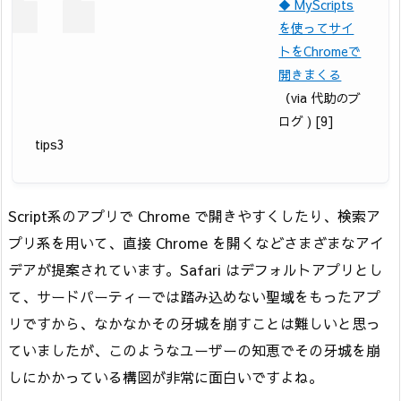
◆ MyScripts
を使ってサイ
トをChromeで
開きまくる
（via 代助のブ
ログ ) [9]
tips3
Script系のアプリで Chrome で開きやすくしたり、検索ア
プリ系を用いて、直接 Chrome を開くなどさまざまなアイ
デアが提案されています。Safari はデフォルトアプリとし
て、サードパーティーでは踏み込めない聖域をもったアプ
リですから、なかなかその牙城を崩すことは難しいと思っ
ていましたが、このようなユーザーの知恵でその牙城を崩
しにかかっている構図が非常に面白いですよね。