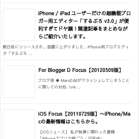
iPhone / iPad ユーザーだけの超機能ブロ
ガー用エディター「するぷろ v3.0」が便
利すぎてドヤ顔！関連記事をまとめなが
らご紹介いたします。
数日前にリリースされ、話題に上がりました、iPhone用ブログエディ
タ「するぷろ ...
For Blogger D Focus【20120509版】
ブログ術 ◆ MarsEditがクラッシュしてしまうこと
に関しての対処（via ...
iOS Focus【20110729版】
〜iPhone/Ma
cの最新情報はこちらから。
【iOSニュース】 私が執筆に関わった書籍
「iPhoneアプリで稼ごう」が完成し ...