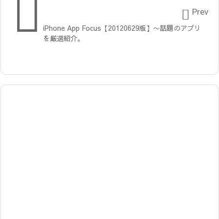


Prev
iPhone App Focus【20120629版】〜話題のアプリ
を厳選紹介。