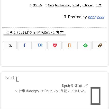

まとめ

Google Chrome
,
iPad
,
iPhone
,
ログ

Posted by
donpyxxx
よろしければシェアお願いします

B!

Next

Dpub 5 参加レポ
〜 幹事 @donpy は Dpub でこう動いてました。