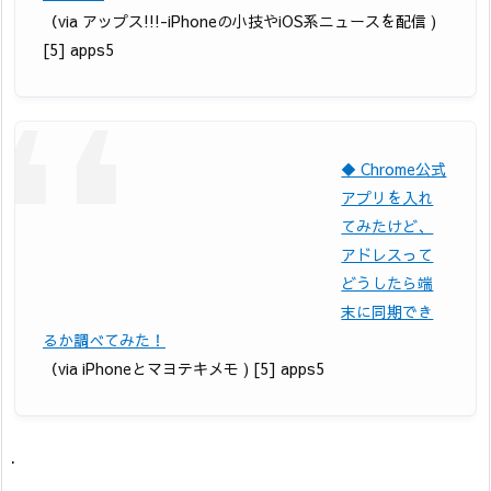
（via アップス!!!-iPhoneの小技やiOS系ニュースを配信 )
[5] apps5
◆ Chrome公式
アプリを入れ
てみたけど、
アドレスって
どうしたら端
末に同期でき
るか調べてみた！
（via iPhoneとマヨテキメモ ) [5] apps5
.