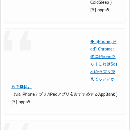
ColdSleep )
[5] apps5
◆ [iPhone, iP
ad] Chrome:
遂にiPhoneで
も！これはSaf
ariから乗り換
えてもいいか
も？無料。
（via iPhoneアプリ/iPadアプリをおすすめするAppBank )
[5] apps5