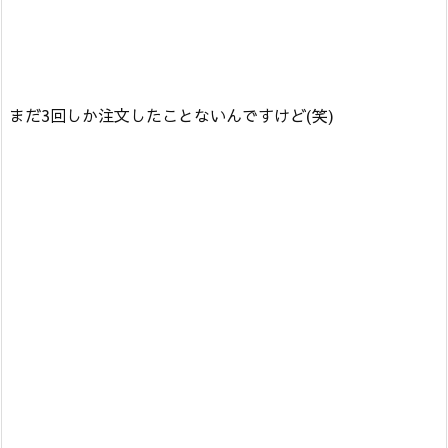
まだ3回しか注文したことないんですけど(笑)