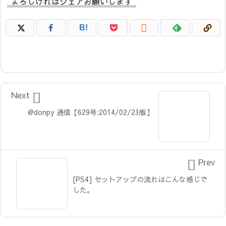
よろしければシェアお願いします

B!

Next
@donpy 通信【629号:2014/02/23版】

Prev
[PS4] セットアップの流れはこんな感じで
した。