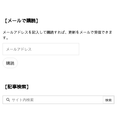
【メールで購読】
メールアドレスを記入して購読すれば、更新をメールで受信できま
す。
メ
ー
ル
ア
購読
ド
レ
ス
【記事検索】