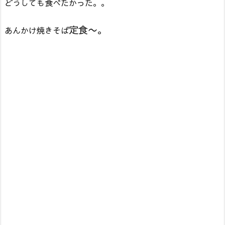
どうしても食べたかった。。
定食〜。
あんかけ焼きそば