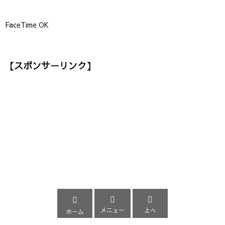
FaceTime OK
【スポンサーリンク】



メニュー
上へ
ホーム