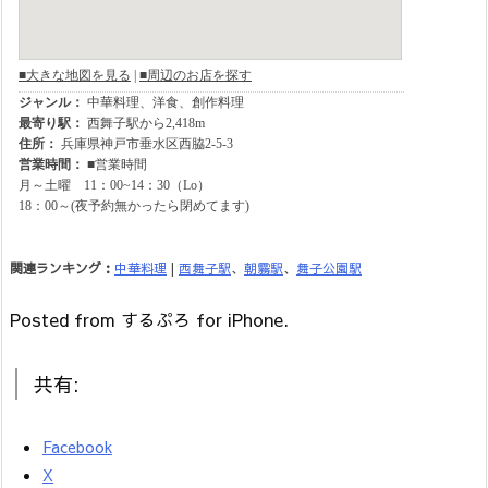
関連ランキング：
中華料理
|
西舞子駅
、
朝霧駅
、
舞子公園駅
Posted from するぷろ for iPhone.
共有:
Facebook
X