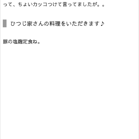
って、ちょいカッコつけて言ってましたが。。
ひつじ家さんの料理をいただきます♪
豚の塩麹定食ね。