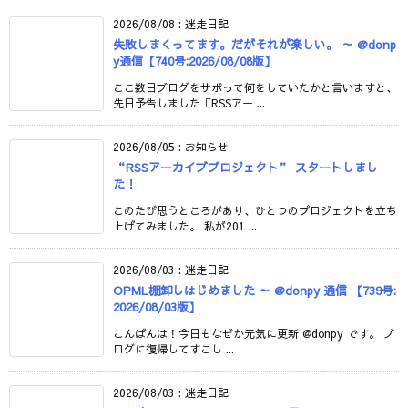
2026/08/08
:
迷走日記
失敗しまくってます。だがそれが楽しい。 ～ @donp
y通信【740号:2026/08/08版】
ここ数日ブログをサボって何をしていたかと言いますと、
先日予告しました「RSSアー ...
2026/08/05
:
お知らせ
“RSSアーカイブプロジェクト” スタートしまし
た！
このたび思うところがあり、ひとつのプロジェクトを立ち
上げてみました。 私が201 ...
2026/08/03
:
迷走日記
OPML棚卸しはじめました ～ @donpy 通信 【739号:
2026/08/03版】
こんばんは！今日もなぜか元気に更新 @donpy です。 ブ
ログに復帰してすこし ...
2026/08/03
:
迷走日記