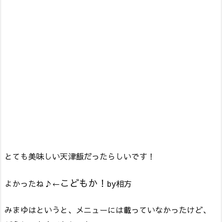
とても美味しい天津飯だったらしいです！
こどもか！
よかったね♪←
by相方
みまゆはというと、メニューには載っていなかったけど、