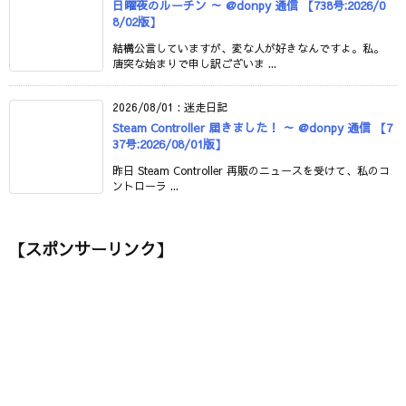
日曜夜のルーチン ～ @donpy 通信 【738号:2026/0
8/02版】
結構公言していますが、変な人が好きなんですよ。私。
唐突な始まりで申し訳ございま ...
2026/08/01
:
迷走日記
Steam Controller 届きました！ ～ @donpy 通信 【7
37号:2026/08/01版】
昨日 Steam Controller 再販のニュースを受けて、私のコ
ントローラ ...
【スポンサーリンク】