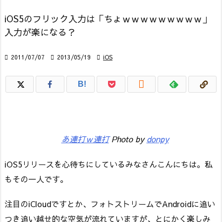
iOS5のフリック入力は「ちょｗｗｗｗｗｗｗｗｗ」
入力が楽になる？

2011/07/07

2013/05/19

iOS

B!
あ連打ｗ連打
Photo by
donpy
iOS5リリースを心待ちにしているみなさんこんにちは。私
もその一人です。
注目のiCloudですとか、フォトストリームでAndroidに追い
つき追い越せ的な空気が流れていますが、とにかく楽しみ