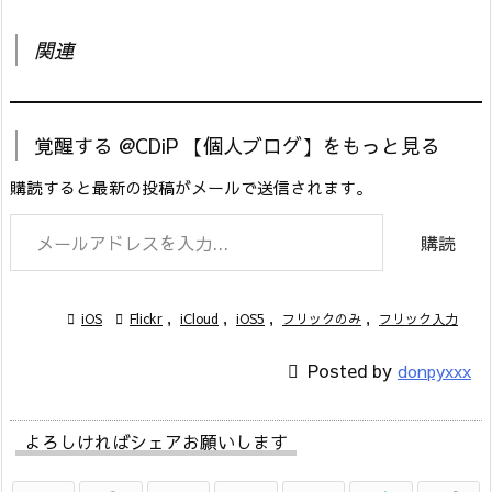
関連
覚醒する @CDiP 【個人ブログ】をもっと見る
購読すると最新の投稿がメールで送信されます。
メールアドレスを入力...
購読

iOS

Flickr
,
iCloud
,
iOS5
,
フリックのみ
,
フリック入力

Posted by
donpyxxx
よろしければシェアお願いします