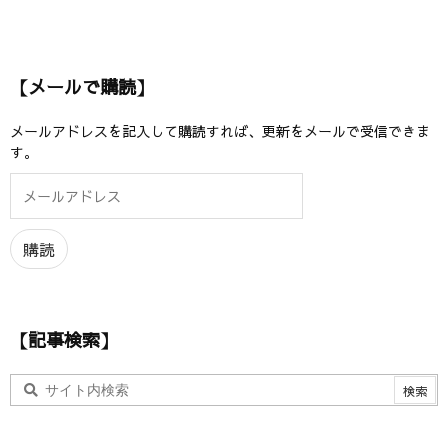
【メールで購読】
メールアドレスを記入して購読すれば、更新をメールで受信できま
す。
メ
ー
ル
ア
購読
ド
レ
ス
【記事検索】