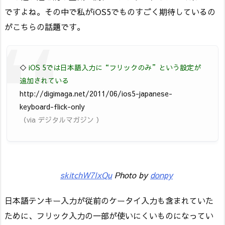
ですよね。その中で私がiOS5でものすごく期待しているの
がこちらの話題です。
◇
iOS 5では日本語入力に“フリックのみ”という設定が
追加されている
http://digimaga.net/2011/06/ios5-japanese-
keyboard-flick-only
（via デジタルマガジン ）
skitchW7IxQu
Photo by
donpy
日本語テンキー入力が従前のケータイ入力も含まれていた
ために、フリック入力の一部が使いにくいものになってい