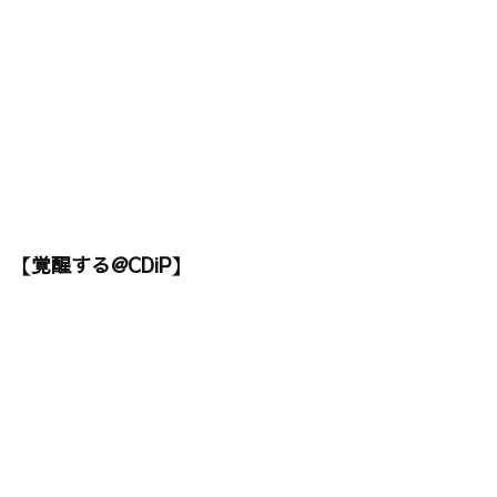
【覚醒する@CDiP】