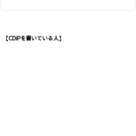
【CDiPを書いている人】