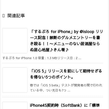

関連記事
「するぷろ for iPhone」by @isloop リリ
ース記念！禁断のグルメエントリーを書
き殴る！！
〜メニューのない居酒屋なら
ぬ居心地屋♪きん肴♪
するぷろ for iPhone 1.0 容量 : 1.3 MBリリース日 : 2 ...
「iOS 5」リリースを前にして期待せざる
を得ない5つのポイント。
巷では「iOS 5 beta」テストが開発者の間で行われ
ている中、つい先日も7つ ...
iPhone4S契約時（SoftBank）に「標準