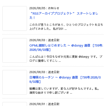
2026/08/05
:
お知らせ
“RSSアーカイブプロジェクト” スタートしまし
た！
このたび思うところがあり、ひとつのプロジェクトを立ち
上げてみました。 私が201 ...
2026/08/03
:
迷走日記
OPML棚卸しはじめました ～ @donpy 通信 【739号:
2026/08/03版】
こんばんは！今日もなぜか元気に更新 @donpy です。 ブ
ログに復帰してすこし ...
2026/08/03
:
迷走日記
日曜夜のルーチン ～ @donpy 通信 【738号:2026/0
8/02版】
結構公言していますが、変な人が好きなんですよ。私。
唐突な始まりで申し訳ございま ...
2026/08/01
:
迷走日記