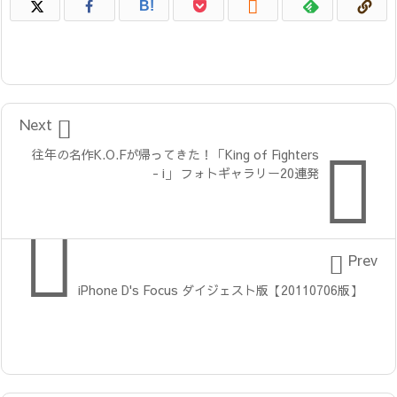

B!

Next

往年の名作K.O.Fが帰ってきた！「King of Fighters
- i」 フォトギャラリー20連発


Prev
iPhone D's Focus ダイジェスト版【20110706版】