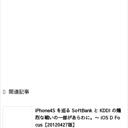

関連記事
iPhone4S を巡る SoftBank と KDDI の熾
烈な戦いの一部があらわに。
〜 iOS D Fo
cus【20120427版】