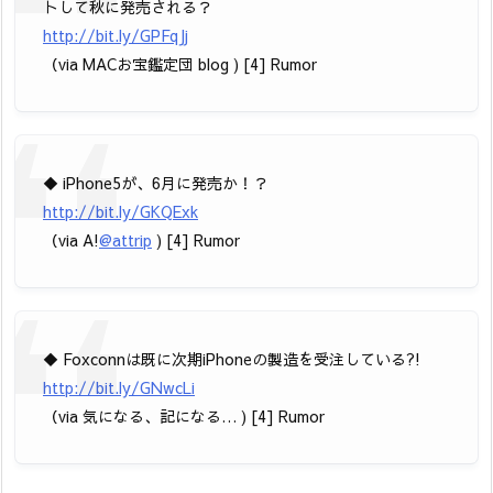
トして秋に発売される？
http://bit.ly/GPFqJj
（via MACお宝鑑定団 blog ) [4] Rumor
◆ iPhone5が、6月に発売か！？
http://bit.ly/GKQExk
（via A!
@attrip
) [4] Rumor
◆ Foxconnは既に次期iPhoneの製造を受注している?!
http://bit.ly/GNwcLi
（via 気になる、記になる… ) [4] Rumor