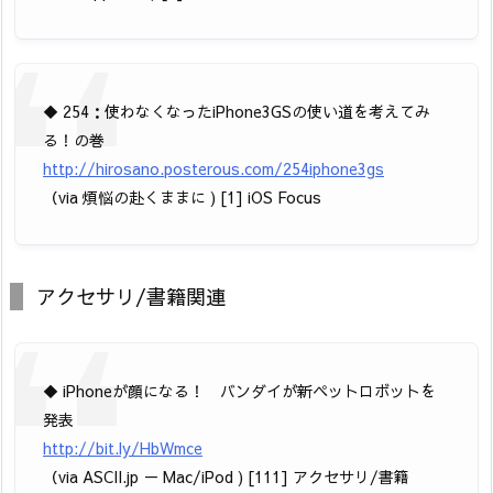
◆ 254：使わなくなったiPhone3GSの使い道を考えてみ
る！の巻
http://hirosano.posterous.com/254iphone3gs
（via 煩悩の赴くままに ) [1] iOS Focus
アクセサリ/書籍関連
◆ iPhoneが顔になる！ バンダイが新ペットロボットを
発表
http://bit.ly/HbWmce
（via ASCII.jp － Mac/iPod ) [111] アクセサリ/書籍