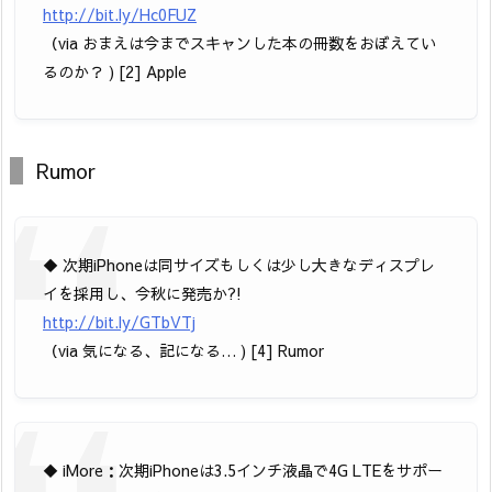
http://bit.ly/Hc0FUZ
（via おまえは今までスキャンした本の冊数をおぼえてい
るのか？ ) [2] Apple
Rumor
◆ 次期iPhoneは同サイズもしくは少し大きなディスプレ
イを採用し、今秋に発売か?!
http://bit.ly/GTbVTj
（via 気になる、記になる… ) [4] Rumor
◆ iMore：次期iPhoneは3.5インチ液晶で4G LTEをサポー