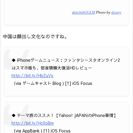
skitchtkUGLM
Photo by
donpy
中国は顔出し文化なのですね。
◆ iPhoneゲームニュース：ファンタシースタオンライン2
はスマホ版も、怒首領蜂大復活HDレビュー
http://bit.ly/HbZuVs
（via ゲームキャスト Blog ) [1] iOS Focus
◆ テーマ旅のススメ！【Yahoo! JAPANのiPhone事情】
http://bit.ly/Hc0oBm
（via AppBank ) [1] iOS Focus