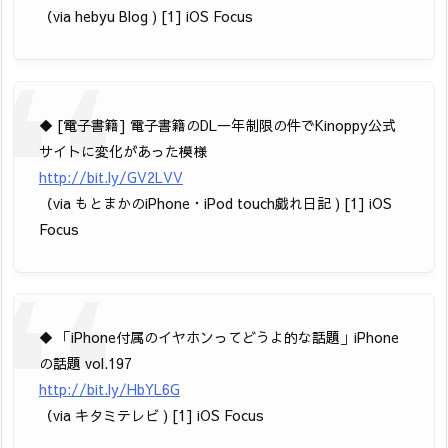
（via hebyu Blog ) [1] iOS Focus
◆ [電子書籍] 電子書籍のDL一年制限の件でKinoppy公式
サイトに変化があった模様
http://bit.ly/GV2LVV
（via もとまかのiPhone・iPod touch戯れ日記 ) [1] iOS
Focus
◆ 「iPhone付属のイヤホンってどうよ的な話題」iPhone
の話題 vol.197
http://bit.ly/HbYL6G
（via キタミテレビ ) [1] iOS Focus