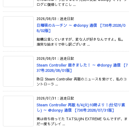
ログに復帰してすこし ...
2026/08/03
:
迷走日記
日曜夜のルーチン ～ @donpy 通信 【738号:2026/0
8/02版】
結構公言していますが、変な人が好きなんですよ。私。
唐突な始まりで申し訳ございま ...
2026/08/01
:
迷走日記
Steam Controller 届きました！ ～ @donpy 通信 【7
37号:2026/08/01版】
昨日 Steam Controller 再販のニュースを受けて、私のコ
ントローラ ...
2026/07/31
:
迷走日記
Steam Controller 再販 8/4(火)10時より！(仕切り直
し) ～ @donpy 通信 【736号:2026/07/31版】
実は待ち待ってた TATSUJIN EXTREME なんですが、ま
だ一度もプレイ ...