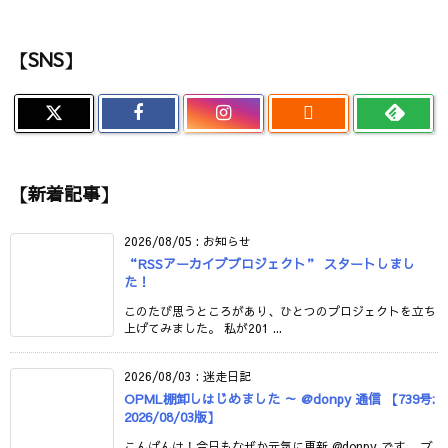
【SNS】

【新着記事】
2026/08/05
:
お知らせ
“RSSアーカイブプロジェクト” スタートしまし
た！
このたび思うところがあり、ひとつのプロジェクトを立ち
上げてみました。 私が201 ...
2026/08/03
:
迷走日記
OPML棚卸しはじめました ～ @donpy 通信 【739号:
2026/08/03版】
こんばんは！今日もなぜか元気に更新 @donpy です。 ブ