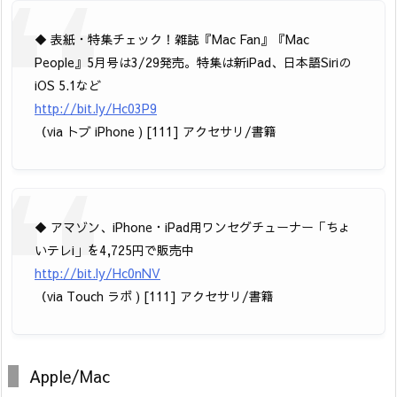
◆ 表紙・特集チェック！雑誌『Mac Fan』『Mac
People』5月号は3/29発売。特集は新iPad、日本語Siriの
iOS 5.1など
http://bit.ly/Hc03P9
（via トブ iPhone ) [111] アクセサリ/書籍
◆ アマゾン、iPhone・iPad用ワンセグチューナー「ちょ
いテレi」を4,725円で販売中
http://bit.ly/Hc0nNV
（via Touch ラボ ) [111] アクセサリ/書籍
Apple/Mac