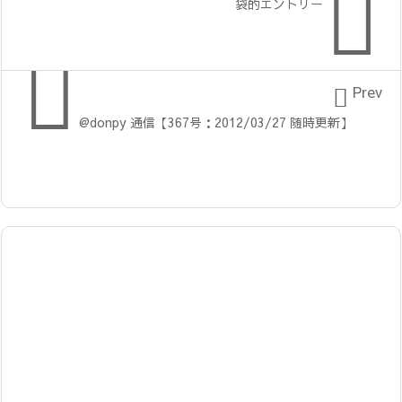

袋的エントリー


Prev
@donpy 通信【367号：2012/03/27 随時更新】