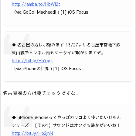
http://amba.to/HbWI2t
（via GoGo! Machead! ) [1] iOS Focus
◆ 名古屋の方レポ頼みます！3/27より名古屋市営地下鉄
東山線でトンネル内もケータイが繋がりますぞ。
http://bit.ly/HbYpgl
（via iPhoneの世界 ) [1] iOS Focus
名古屋圏の方は要チェックですな。
◆ [iPhone]iPhoneってやっぱカッコよく使いたいじゃん
シリーズ 【その1】サウンドはオンでも静かがいいね！
http://bit.ly/Hb2jnN