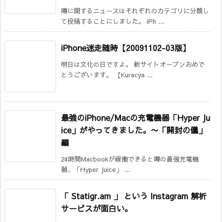
噂に関するニュースはそれぞれのカテゴリに分類し
て投稿することにしました。 iPh ...
iPhone迷走随時【20091102-03版】
明日は文化の日ですよ。 新サイトオープンおめで
とうございます。 【Kuracya ...
最強のiPhone/Macの充電機器「Hyper Ju
ice」がやってきました。
〜「開封の儀」
編
24時間Macbookが稼働できると噂の最強充電機
器、「Hyper Juice」 ...
「 Statigr.am 」 という Instagram 解析
サービスが面白い。