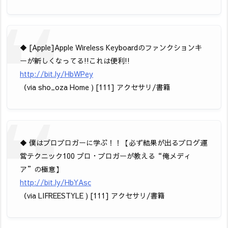
◆ [Apple]Apple Wireless Keyboardのファンクションキ
ーが新しくなってる!!これは便利!!
http://bit.ly/HbWPey
（via sho_oza Home ) [111] アクセサリ/書籍
◆ 僕はプロブロガーに学ぶ！！【必ず結果が出るブログ運
営テクニック100 プロ・ブロガーが教える“俺メディ
ア”の極意】
http://bit.ly/HbYAsc
（via LIFREESTYLE ) [111] アクセサリ/書籍