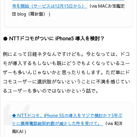
布を開始（サービスは12月15日から）
（via MACお宝鑑定
団 blog（羅針盤） )
●
NTTドコモがついに iPhone5 導入を検討？
例によって日経ネタなんですけども。今となっては、ドコ
モが導入するもしないも既にどうでもよくなっているユー
ザーも多いんじゃないかと思ったりもします。ただ単にド
コモユーザーに選択肢がないということに不満を感じてい
るユーザーも多いのではないかという話で。
◆ NTTドコモ、iPhone 5Sの導入をマジで検討か？5年ぶ
りに携帯電話総契約数が減少した件を受けて。
（via 和洋
風KAI )