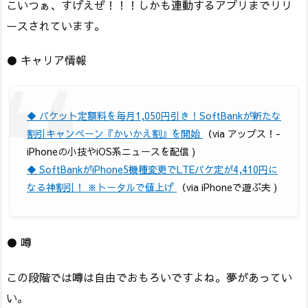
こいつぁ、すげえぜ！！！しかも連動するアプリまでリリ
ースされています。
● キャリア情報
◆ パケット定額料を毎月1,050円引き！SoftBankが新たな
割引キャンペーン『かいかえ割』を開始
（via アップス！-
iPhoneの小技やiOS系ニュースを配信 )
◆ SoftBankがiPhone5機種変更でLTEパケ定が4,410円に
なる神割引！ ※トータルで値上げ
（via iPhoneで遊ぶ夫 )
● 噂
この段階では噂は自由でおもろいですよね。夢があってい
い。