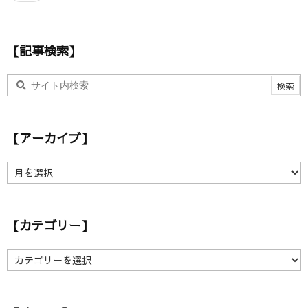
ド
レ
ス
【記事検索】
【アーカイブ】
【
ア
ー
カ
【カテゴリー】
イ
ブ
】
【
カ
テ
ゴ