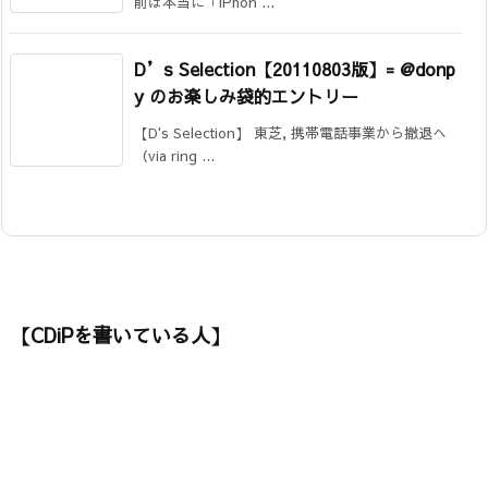
前は本当に「iPhon ...
D’s Selection【20110803版】= @donp
y のお楽しみ袋的エントリー
【D's Selection】 東芝, 携帯電話事業から撤退へ
（via ring ...
【CDiPを書いている人】