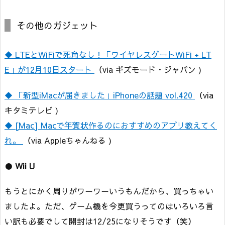
その他のガジェット
◆ LTEとWiFiで死角なし！「ワイヤレスゲートWiFi + LT
E」が12月10日スタート
（via ギズモード・ジャパン )
◆ 「新型iMacが届きました」iPhoneの話題 vol.420
（via
キタミテレビ )
◆ [Mac] Macで年賀状作るのにおすすめのアプリ教えてく
れ。
（via Appleちゃんねる )
●
Wii U
もうとにかく周りがワーワーいうもんだから、買っちゃい
ましたよ。ただ、ゲーム機を今更買うってのはいろいろ言
い訳も必要でして開封は12/25になりそうです（笑）