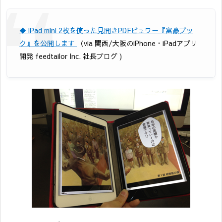
◆ iPad mini 2枚を使った見開きPDFビュワー『富豪ブッ
ク』を公開します
（via 関西/大阪のiPhone・iPadアプリ
開発 feedtailor Inc. 社長ブログ )