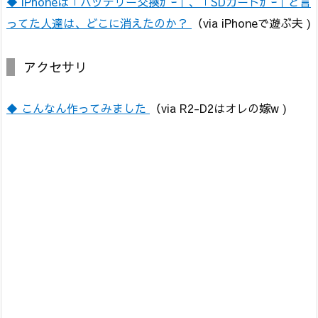
◆ iPhoneは「バッテリー交換ｶﾞｰ」、「SDカードｶﾞｰ」と言
ってた人達は、どこに消えたのか？
（via iPhoneで遊ぶ夫 )
アクセサリ
◆ こんなん作ってみました
（via R2-D2はオレの嫁w )