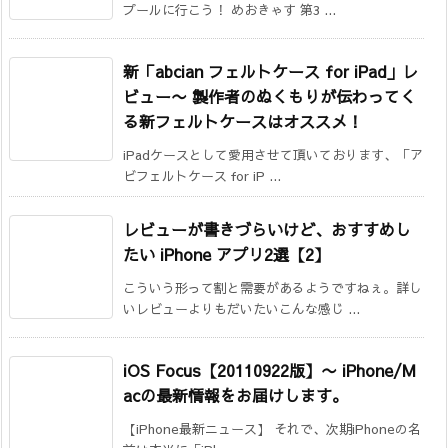
プールに行こう！ めおきゃす 第3 ...
新「abcian フェルトケース for iPad」レ
ビュー
〜 製作者のぬくもりが伝わってく
る新フェルトケースはオススメ！
iPadケースとして愛用させて頂いております、「ア
ビフェルトケース for iP ...
レビューが書きづらいけど、おすすめし
たい iPhone アプリ2選【2】
こういう形って割と需要があるようですねぇ。詳し
いレビューよりもだいたいこんな感じ ...
iOS Focus【20110922版】
〜 iPhone/M
acの最新情報をお届けします。
【iPhone最新ニュース】 それで、次期iPhoneの名