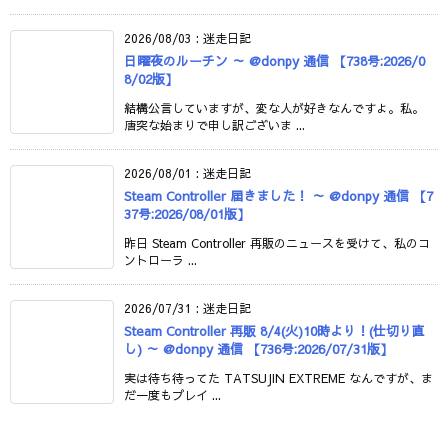
2026/08/03
:
迷走日記
日曜夜のルーチン ～ @donpy 通信 【738号:2026/0
8/02版】
結構公言していますが、変な人が好きなんですよ。私。
唐突な始まりで申し訳ございま ...
2026/08/01
:
迷走日記
Steam Controller 届きました！ ～ @donpy 通信 【7
37号:2026/08/01版】
昨日 Steam Controller 再販のニュースを受けて、私のコ
ントローラ ...
2026/07/31
:
迷走日記
Steam Controller 再販 8/4(火)10時より！(仕切り直
し) ～ @donpy 通信 【736号:2026/07/31版】
実は待ち待ってた TATSUJIN EXTREME なんですが、ま
だ一度もプレイ ...