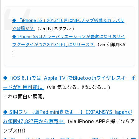
◆ 「iPhone 5S」2013年6月にNFCチップ搭載＆カラバリ
で登場か？
（via [N]ネタフル )
◆ iPhone 5Sはカラーバリエーションが豊富になりおサイ
フケータイがつき2013年6月にリリース？
（via 和洋風KAI
)
◆ ｢iOS 6.1｣では｢Apple TV｣でBluetoothワイヤレスキーボ
ードが利用可能に
（via 気になる、記になる… )
これは面白い展開。
◆ SIMフリー版iPad miniきたよー！ EXPANSYS Japanが
お値段47,827円から販売中
（via iPhone APPを探すならア
ップス!!!）