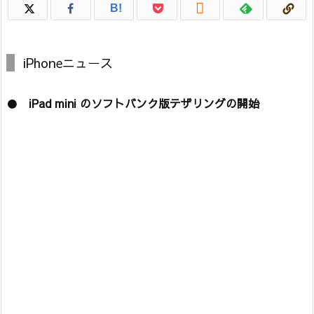

B!
iPhoneニュース
●
iPad mini のソフトバンク版テザリングの開始