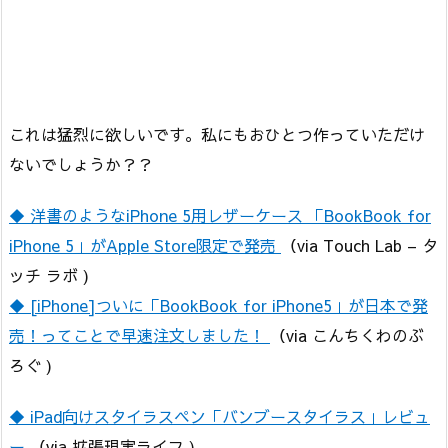
これは猛烈に欲しいです。私にもおひとつ作っていただけ
ないでしょうか？？
◆ 洋書のようなiPhone 5用レザーケース 「BookBook for
iPhone 5」がApple Store限定で発売
（via Touch Lab – タ
ッチ ラボ )
◆ [iPhone]ついに「BookBook for iPhone5」が日本で発
売！ってことで早速注文しました！
（via こんちくわのぶ
ろぐ )
◆ iPad向けスタイラスペン「バンブースタイラス」レビュ
ー
（via 拡張現実ライフ )