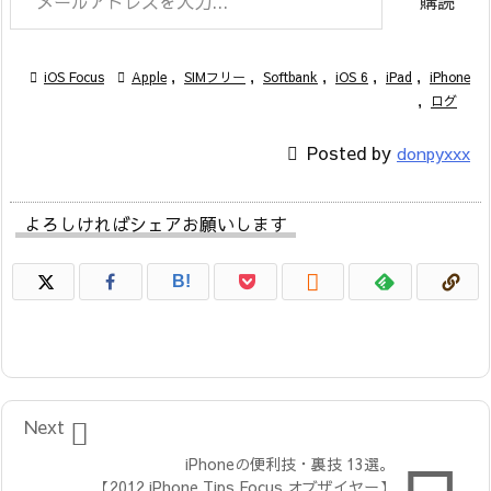
購読

iOS Focus

Apple
,
SIMフリー
,
Softbank
,
iOS 6
,
iPad
,
iPhone
,
ログ

Posted by
donpyxxx
よろしければシェアお願いします

B!

Next
iPhoneの便利技・裏技 13選。
【2012 iPhone Tips Focus オブザイヤー】