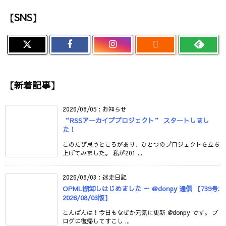
【SNS】

【新着記事】
2026/08/05
:
お知らせ
“RSSアーカイブプロジェクト” スタートしまし
た！
このたび思うところがあり、ひとつのプロジェクトを立ち
上げてみました。 私が201 ...
2026/08/03
:
迷走日記
OPML棚卸しはじめました ～ @donpy 通信 【739号:
2026/08/03版】
こんばんは！今日もなぜか元気に更新 @donpy です。 ブ
ログに復帰してすこし ...