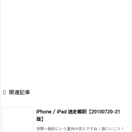

関連記事
iPhone / iPad 迷走雑記【20100720-21
版】
世間一般的にいう夏休み突入ですね！海にいこう！