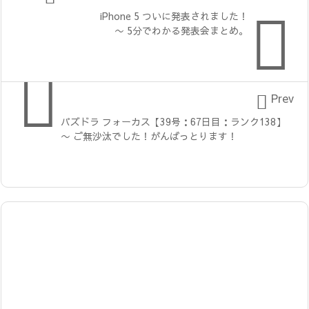

iPhone 5 ついに発表されました！
〜 5分でわかる発表会まとめ。


Prev
パズドラ フォーカス【39号：67日目：ランク138】
〜 ご無沙汰でした！がんばっとります！