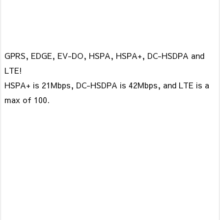
GPRS, EDGE, EV-DO, HSPA, HSPA+, DC-HSDPA and
LTE!
HSPA+ is 21Mbps, DC-HSDPA is 42Mbps, and LTE is a
max of 100.