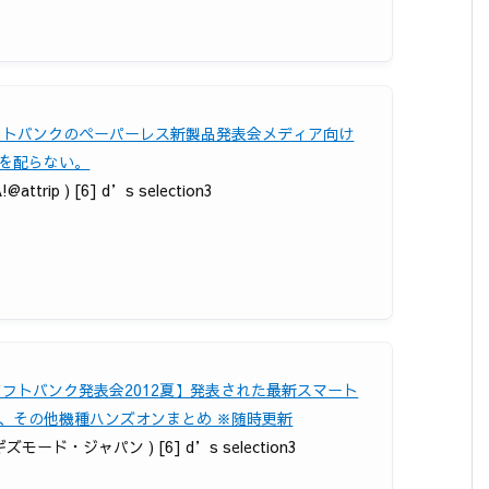
フトバンクのペーパーレス新製品発表会メディア向け
を配らない。
!@attrip ) [6] d’s selection3
ソフトバンク発表会2012夏】発表された最新スマート
、その他機種ハンズオンまとめ ※随時更新
 ギズモード・ジャパン ) [6] d’s selection3