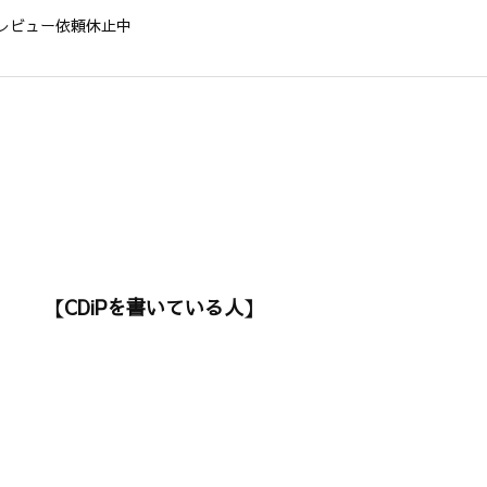
レビュー依頼休止中
【CDiPを書いている人】