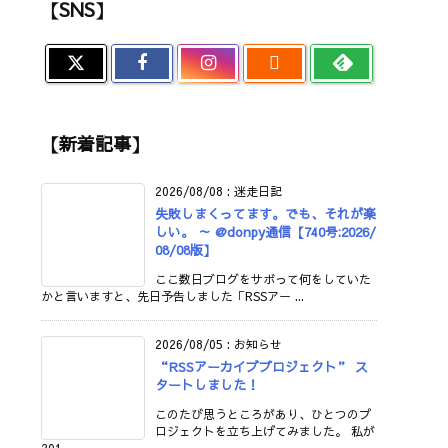
【SNS】

【新着記事】
2026/08/08
:
迷走日記
失敗しまくってます。でも、それが楽
しい。 ～ @donpy通信【740号:2026/
08/08版】
ここ数日ブログをサボって何をしていた
かと言いますと、先日予告しました「RSSアー ...
2026/08/05
:
お知らせ
“RSSアーカイブプロジェクト” ス
タートしました！
このたび思うところがあり、ひとつのプ
ロジェクトを立ち上げてみました。 私が