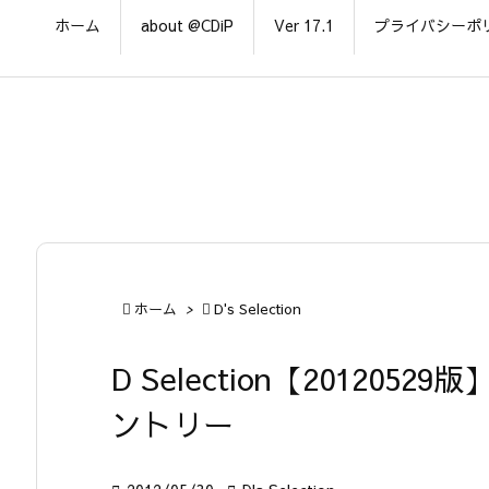
ホーム
about @CDiP
Ver 17.1
プライバシーポ

ホーム
>

D's Selection
D Selection【2012052
ントリー