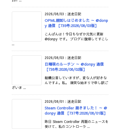
201 ...
2026/08/03
:
迷走日記
OPML棚卸しはじめました ～ @donp
y 通信 【739号:2026/08/03版】
こんばんは！今日もなぜか元気に更新
@donpy です。 ブログに復帰してすこし
...
2026/08/03
:
迷走日記
日曜夜のルーチン ～ @donpy 通信
【738号:2026/08/02版】
結構公言していますが、変な人が好きな
んですよ。私。 唐突な始まりで申し訳ご
ざいま ...
2026/08/01
:
迷走日記
Steam Controller 届きました！ ～ @
donpy 通信 【737号:2026/08/01版】
昨日 Steam Controller 再販のニュースを
受けて、私のコントローラ ...