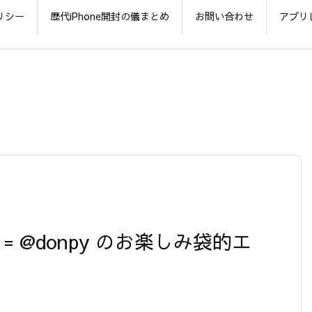
リシー
歴代iPhone開封の儀まとめ
お問い合わせ
アプリ
9版】= @donpy のお楽しみ袋的エ