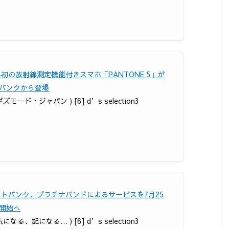
界初の放射線測定機能付きスマホ「PANTONE 5」が
バンクから登場
 ギズモード・ジャパン ) [6] d’s selection3
フトバンク、プラチナバンドによるサービスを7月25
開始へ
 気になる、記になる… ) [6] d’s selection3