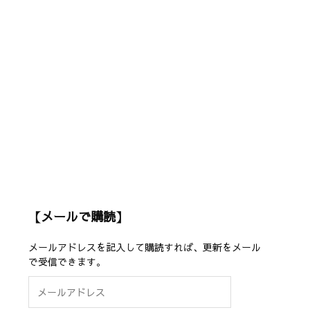
【メールで購読】
メールアドレスを記入して購読すれば、更新をメール
で受信できます。
メ
ー