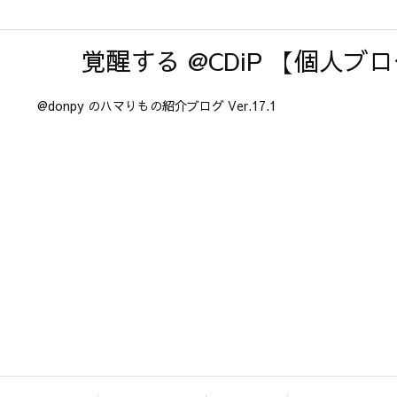
覚醒する @CDiP 【個人ブ
@donpy のハマりもの紹介ブログ Ver.17.1