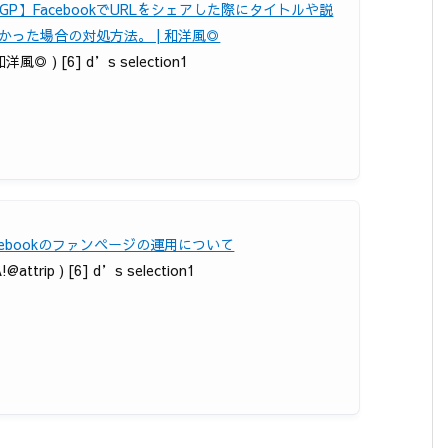
OGP】FacebookでURLをシェアした際にタイトルや説
かった場合の対処方法。 | 和洋風◎
和洋風◎ ) [6] d’s selection1
acebookのファンページの運用について
!@attrip ) [6] d’s selection1