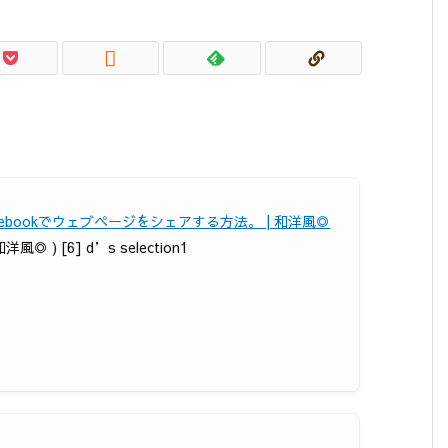

acebookでウェブページをシェアする方法。 | 和洋風◎
和洋風◎ ) [6] d’s selection1