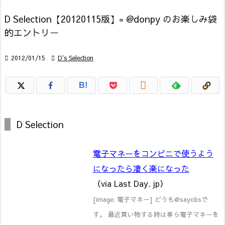
D Selection【20120115版】= @donpy のお楽しみ袋
的エントリー

2012/01/15

D's Selection

B!
D Selection
電子マネーをコンビニで使うよう
になったら凄く楽になった
（via Last Day. jp）
[image: 電子マネー] どうも@sayobsで
す。 最近買い物する時は専ら電子マネーを