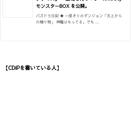
モンスターBOX を公開。
パズドラ日記 ◆ 一度きりのダンジョン「天上から
の贈り物」 神龍はもってる。でも ...
【CDiPを書いている人】