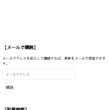
【メールで購読】
メールアドレスを記入して購読すれば、更新をメールで受信できま
す。
メ
ー
ル
ア
購読
ド
レ
ス
【記事検索】