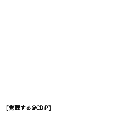
【覚醒する@CDiP】