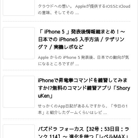
クラウドへの想い。 Appleが提供するiOS5とiCloud
の意味、そしてその ...
「 iPhone 5 」発表後情報総まとめ！
〜
日本での iPhone5 入手方法 / テザリン
グ？ / 実機レポなど
Apple からの iPhone 5 発表後、日本での動向が気
になるところですが ...
iPhoneで昇竜拳コマンドを練習してみま
すか!?
無料のコマンド練習アプリ「Shory
uKen」
せっかくのApp日記があるんですから、「今日の1
本」と紹介したゲームくらいはレビ ...
パズドラ フォーカス【32号：53日目：ラ
ンク 114】
〜 進化を待つ「レベルMAX」