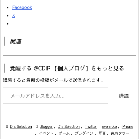
Facebook
X
関連
覚醒する @CDiP 【個人ブログ】をもっと見る
購読すると最新の投稿がメールで送信されます。
メールアドレスを入力...
購読

D's Selection

Blogger
,
D's Selection
,
Twitter
,
evernote
,
iPhone
,
イベント
,
ゲーム
,
プラグイン
,
写真
,
東京タワー