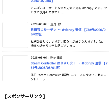
2026/08/03版】
こんばんは！今日もなぜか元気に更新 @donpy です。 ブ
ログに復帰してすこし ...
2026/08/03
:
迷走日記
日曜夜のルーチン ～ @donpy 通信 【738号:2026/0
8/02版】
結構公言していますが、変な人が好きなんですよ。私。
唐突な始まりで申し訳ございま ...
2026/08/01
:
迷走日記
Steam Controller 届きました！ ～ @donpy 通信 【7
37号:2026/08/01版】
昨日 Steam Controller 再販のニュースを受けて、私のコ
ントローラ ...
【スポンサーリンク】