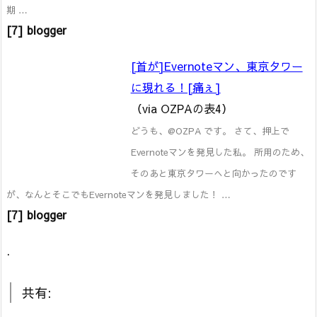
期 …
[7] blogger
[首が]Evernoteマン、東京タワー
に現れる！[痛ぇ]
（via OZPAの表4）
どうも、@OZPA です。 さて、押上で
Evernoteマンを発見した私。 所用のため、
そのあと東京タワーへと向かったのです
が、なんとそこでもEvernoteマンを発見しました！ …
[7] blogger
.
共有: