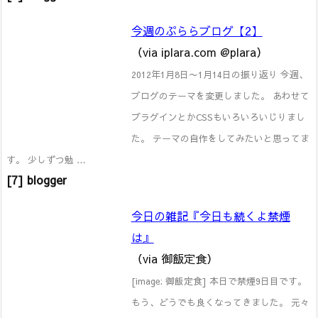
今週のぷららブログ【2】
（via iplara.com @plara）
2012年1月8日〜1月14日の振り返り 今週、
ブログのテーマを変更しました。 あわせて
プラグインとかCSSもいろいろいじりまし
た。 テーマの自作をしてみたいと思ってま
す。 少しずつ勉 …
[7] blogger
今日の雑記『今日も続くよ禁煙
は』
（via 御飯定食）
[image: 御飯定食] 本日で禁煙9日目です。
もう、どうでも良くなってきました。 元々