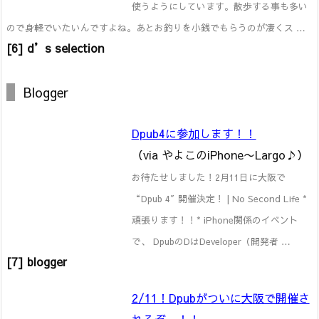
使うようにしています。散歩する事も多い
ので身軽でいたいんですよね。あとお釣りを小銭でもらうのが凄くス …
[6] d’s selection
Blogger
Dpub4に参加します！！
（via やよこのiPhone〜Largo♪）
お待たせしました！2月11日に大阪で
“Dpub 4″ 開催決定！ | No Second Life *
頑張ります！！* iPhone関係のイベント
で、 DpubのDはDeveloper（開発者 …
[7] blogger
2/11！Dpubがついに大阪で開催さ
れるぞー！！