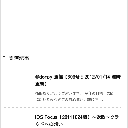

関連記事
@donpy 通信【309号：2012/01/14 随時
更新】
情報ありがとうございます。 今年の目標「知る」
に対してみなさまのお心遣い、誠に痛 ...
iOS Focus【20111024版】
〜返歌〜クラ
ウドへの想い