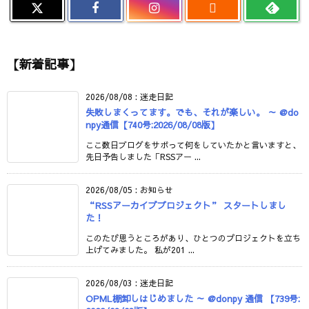

【新着記事】
2026/08/08
:
迷走日記
失敗しまくってます。でも、それが楽しい。 ～ @do
npy通信【740号:2026/08/08版】
ここ数日ブログをサボって何をしていたかと言いますと、
先日予告しました「RSSアー ...
2026/08/05
:
お知らせ
“RSSアーカイブプロジェクト” スタートしまし
た！
このたび思うところがあり、ひとつのプロジェクトを立ち
上げてみました。 私が201 ...
2026/08/03
:
迷走日記
OPML棚卸しはじめました ～ @donpy 通信 【739号: