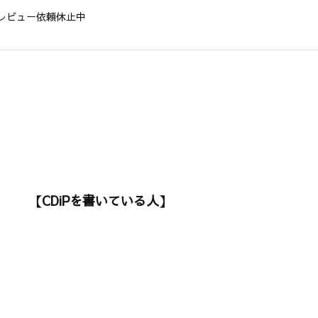
レビュー依頼休止中
【CDiPを書いている人】