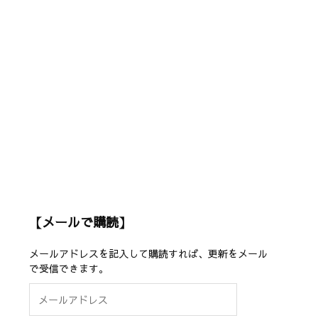
【メールで購読】
メールアドレスを記入して購読すれば、更新をメール
で受信できます。
メ
ー