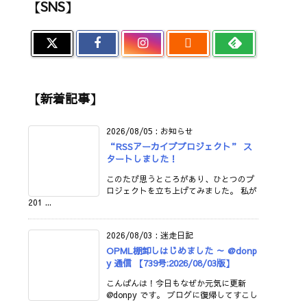
【SNS】

【新着記事】
2026/08/05
:
お知らせ
“RSSアーカイブプロジェクト” ス
タートしました！
このたび思うところがあり、ひとつのプ
ロジェクトを立ち上げてみました。 私が
201 ...
2026/08/03
:
迷走日記
OPML棚卸しはじめました ～ @donp
y 通信 【739号:2026/08/03版】
こんばんは！今日もなぜか元気に更新
@donpy です。 ブログに復帰してすこし
...