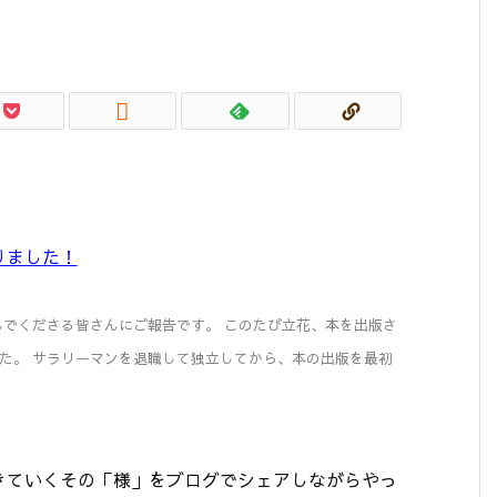

。
りました！
）
feを読んでくださる皆さんにご報告です。 このたび立花、本を出版さ
た。 サラリーマンを退職して独立してから、本の出版を最初
きていくその「様」をブログでシェアしながらやっ