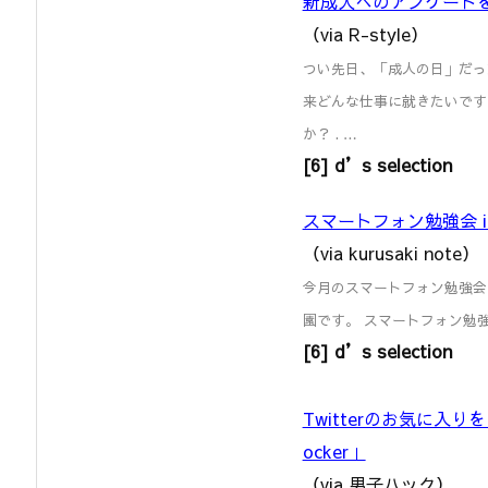
新成人へのアンケート
（via R-style）
つい先日、「成人の日」だっ
来どんな仕事に就きたいですか(B
か？ . …
[6] d’s selection
スマートフォン勉強会 in 埼
（via kurusaki note）
今月のスマートフォン勉強会は
園です。 スマートフォン勉強会 in 埼
[6] d’s selection
Twitterのお気に入
ocker」
（via 男子ハック）