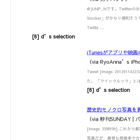
@JUNP_Nです。Twitt
Stocker」がかなり便利
Twitte …
[6] d’s selection
iTunesがアプリや
（via RyoAnna’s iPh
Tweet [image: 2012
た。 「クイックルック」とは 
[6] d’s selection
歴史的モノクロ写真を
（via 秒刊SUNDA
[image: 55Wf3h]
写真だが、異常な再現率でカ