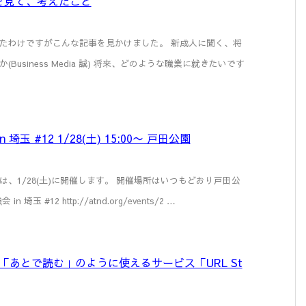
を見て、考えたこと
たわけですがこんな記事を見かけました。 新成人に聞く、将
usiness Media 誠) 将来、どのような職業に就きたいです
玉 #12 1/28(土) 15:00〜 戸田公園
、1/28(土)に開催します。 開催場所はいつもどおり戸田公
玉 #12 http://atnd.org/events/2 …
りを「あとで読む」のように使えるサービス「URL St