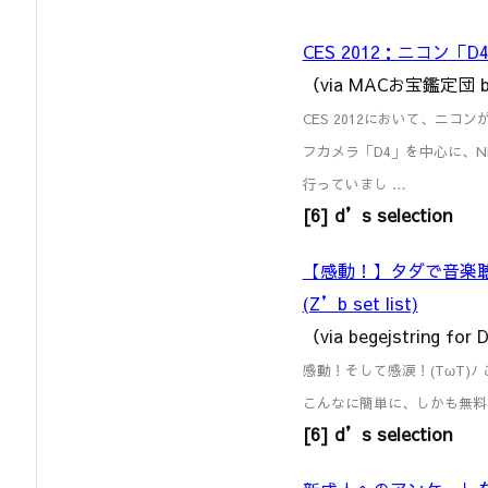
CES 2012：ニコン「
（via MACお宝鑑定団 b
CES 2012において、ニ
フカメラ「D4」を中心に、Ni
行っていまし …
[6] d’s selection
【感動！】タダで音楽聴き
(Z’b set list)
（via begejstring fo
感動！そして感涙！(TωT)
こんなに簡単に、しかも無料
[6] d’s selection