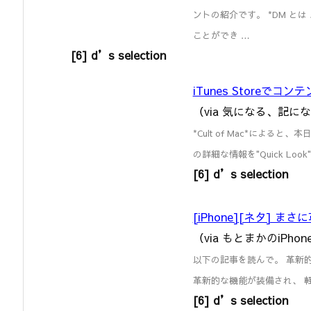
ントの紹介です。 *DM と
ことができ …
[6] d’s selection
iTunes Store
（via 気になる、記に
*Cult of Mac*によると
の詳細な情報を"Quick L
[6] d’s selection
[iPhone][ネタ] 
（via もとまかのiPhon
以下の記事を読んで。 革新的な 
革新的な機能が装備され、 軽量
[6] d’s selection