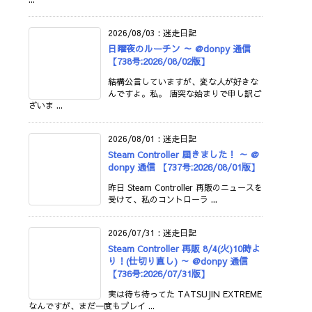
2026/08/03
:
迷走日記
日曜夜のルーチン ～ @donpy 通信
【738号:2026/08/02版】
結構公言していますが、変な人が好きな
んですよ。私。 唐突な始まりで申し訳ご
ざいま ...
2026/08/01
:
迷走日記
Steam Controller 届きました！ ～ @
donpy 通信 【737号:2026/08/01版】
昨日 Steam Controller 再販のニュースを
受けて、私のコントローラ ...
2026/07/31
:
迷走日記
Steam Controller 再販 8/4(火)10時よ
り！(仕切り直し) ～ @donpy 通信
【736号:2026/07/31版】
実は待ち待ってた TATSUJIN EXTREME
なんですが、まだ一度もプレイ ...