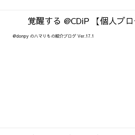
覚醒する @CDiP 【個人ブ
@donpy のハマりもの紹介ブログ Ver.17.1