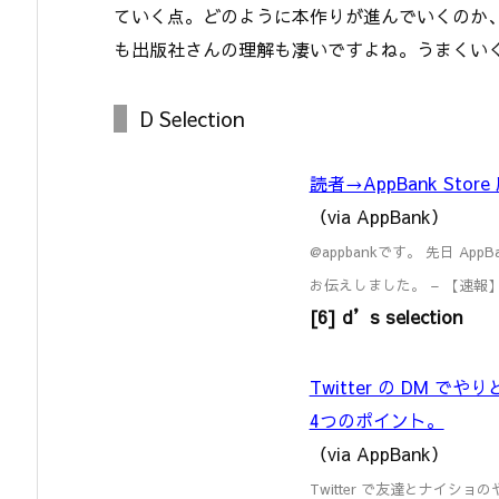
ていく点。どのように本作りが進んでいくのか
も出版社さんの理解も凄いですよね。うまくい
D Selection
読者→AppBank St
（via AppBank）
@appbankです。 先日 A
お伝えしました。 – 【速報】A
[6] d’s selection
Twitter の DM
4つのポイント。
（via AppBank）
Twitter で友達とナイシ