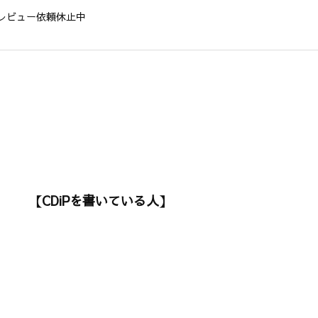
レビュー依頼休止中
【CDiPを書いている人】