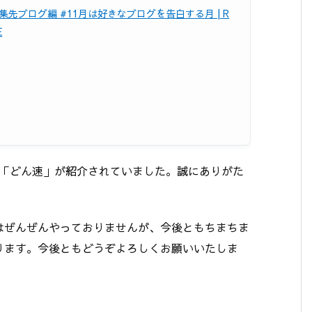
集先ブログ編 #11月は好きなブログを告白する月 | R
E
て、「どん速」が紹介されていました。誠にありがた
はぜんぜんやっておりませんが、今後ともちまちま
ります。今後ともどうぞよろしくお願いいたしま