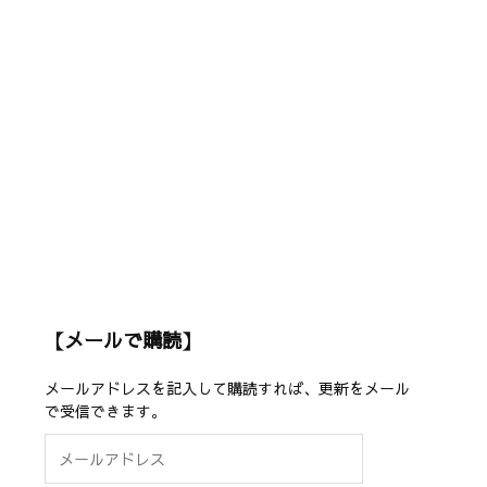
【メールで購読】
メールアドレスを記入して購読すれば、更新をメール
で受信できます。
メ
ー