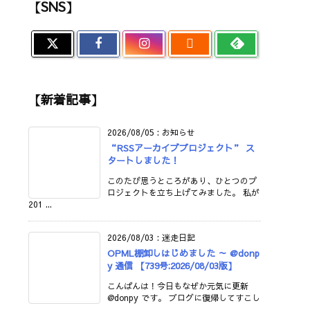
【SNS】

【新着記事】
2026/08/05
:
お知らせ
“RSSアーカイブプロジェクト” ス
タートしました！
このたび思うところがあり、ひとつのプ
ロジェクトを立ち上げてみました。 私が
201 ...
2026/08/03
:
迷走日記
OPML棚卸しはじめました ～ @donp
y 通信 【739号:2026/08/03版】
こんばんは！今日もなぜか元気に更新
@donpy です。 ブログに復帰してすこし
...