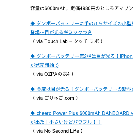
容量は6000mAh。定価4980円のところアマ
◆ ダンボーバッテリーに手のひらサイズの小型版「Power
登場〜目が光るギミックつき
（ via Touch Lab – タッチ ラボ ）
◆ ダンボーバッテリー第2弾は目が光る！iPho
が発売開始 :)
（ via OZPAの表4 ）
◆ 今度は目が光る！ダンボーバッテリーの新型
（ via ごりゅご.com ）
◆ cheero Power Plus 6000mAh DANBOA
が出た！小さいけどパワフル！！
（ via No Second Life ）