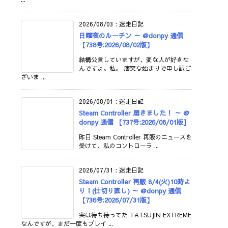
2026/08/03
:
迷走日記
日曜夜のルーチン ～ @donpy 通信
【738号:2026/08/02版】
結構公言していますが、変な人が好きな
んですよ。私。 唐突な始まりで申し訳ご
ざいま ...
2026/08/01
:
迷走日記
Steam Controller 届きました！ ～ @
donpy 通信 【737号:2026/08/01版】
昨日 Steam Controller 再販のニュースを
受けて、私のコントローラ ...
2026/07/31
:
迷走日記
Steam Controller 再販 8/4(火)10時よ
り！(仕切り直し) ～ @donpy 通信
【736号:2026/07/31版】
実は待ち待ってた TATSUJIN EXTREME
なんですが、まだ一度もプレイ ...