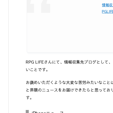
情報収
PGLIF
RPG LIFEさんにて、情報収集先ブログとし
いことです。
お褒めいただくような大変な苦労みたいなこと
と界隈のニュースをお届けできたらと思ってお
す。