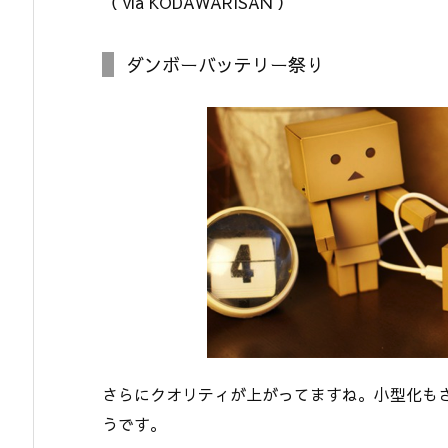
（ via KODAWARISAN ）
ダンボーバッテリー祭り
さらにクオリティが上がってますね。小型化も
うです。