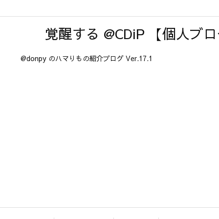
覚醒する @CDiP 【個人ブ
@donpy のハマりもの紹介ブログ Ver.17.1