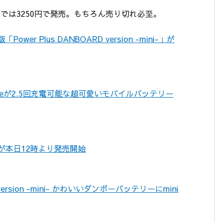
ゾンでは3250円で発売。もちろん売り切れ必至。
 Plus DANBOARD version -mini-」が
neが2.5回充電可能な超可愛いモバイルバッテリー
が本日12時より発売開始
RD version -mini- かわいいダンボーバッテリーにmini