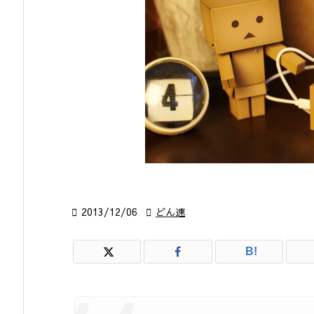

2013/12/06

どん速
B!