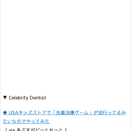
▼ Celebrity Dentist
◆ USAキッズストアで「虫歯治療ゲーム」が流行ってるみ
たいなのでやってみた
（ via あぷまがどっとねっと ）