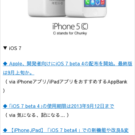
▼ iOS 7
◆ Apple、開発者向けにiOS 7 beta 4の配布を開始。最終版
は9月上旬か。
（ via iPhoneアプリ/iPadアプリをおすすめするAppBank
）
◆ ｢iOS 7 beta 4｣の使用期限は2013年9月12日まで
（ via 気になる、記になる… ）
◆ 【iPhone,iPad】「iOS 7 beta4」での新機能や改良&変