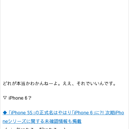
どれが本当かわかんねーよ。ええ、それでいいんです。
▽ iPhone 6？
◆ ｢iPhone 5S｣の正式名はやはり｢iPhone 6｣に?! 次期iPho
neシリーズに関する未確認情報も掲載