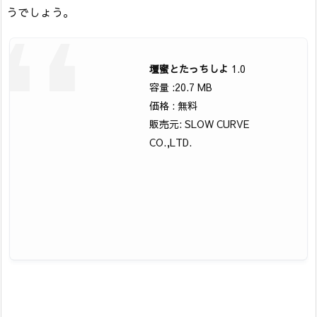
うでしょう。
壇蜜とたっちしよ
1.0
容量 :20.7 MB
価格 : 無料
販売元: SLOW CURVE
CO.,LTD.