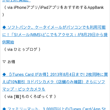
（ via iPhoneアプリ/iPadアプリをおすすめするAppBank
）
◆ ソフトバンク、ケータイメールがパソコンでも利用可能
に！「S!メール(MMS)どこでもアクセス」が8月29日から提
供開始
（ via ひとぅブログ ）
▽ お得
◆ 【iTunes Card がお得】2013年8月4日まで! 2枚同時に買
えば10%割引 ヨドバシカメラ（店舗のみ確認）さらにソフ
マップ・ビックカメラも
（ via [箱]ものくろぼっくす ）
◆ ファミリーマート、3,000円以上のiTunes Card/App St