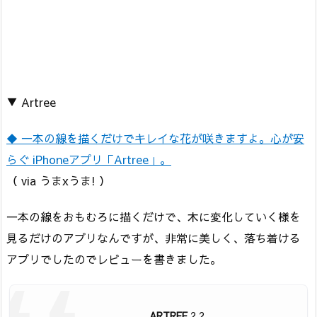
▼ Artree
◆ 一本の線を描くだけでキレイな花が咲きますよ。心が安
らぐ iPhoneアプリ「Artree」。
（ via うまxうま! ）
一本の線をおもむろに描くだけで、木に変化していく様を
見るだけのアプリなんですが、非常に美しく、落ち着ける
アプリでしたのでレビューを書きました。
ARTREE
2.2