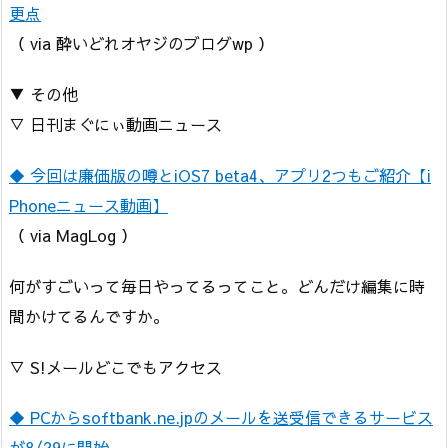
更点
（ via 酔いどれオヤジのブログwp ）
▼ その他
▽ 日刊まぐにぃ動画ニュース
◆ 今回は廉価版の噂とiOS7 beta4、アプリ2つもご紹介【i
Phoneニュース動画】
（ via MagLog ）
何がすごいって毎日やってるってこと。どんだけ編集に時
間かけてるんですか。
▽ S!メールどこでもアクセス
◆ PCからsoftbank.ne.jpのメールを送受信できるサービス
が8/29に開始。