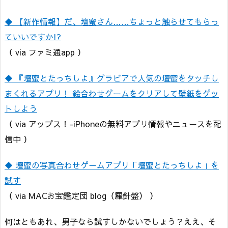
◆ 【新作情報】だ、壇蜜さん……ちょっと触らせてもらっ
ていいですか!?
（ via ファミ通app ）
◆ 『壇蜜とたっちしよ』グラビアで人気の壇蜜をタッチし
まくれるアプリ！ 絵合わせゲームをクリアして壁紙をゲッ
トしよう
（ via アップス！-iPhoneの無料アプリ情報やニュースを配
信中 ）
◆ 壇蜜の写真合わせゲームアプリ「壇蜜とたっちしよ」を
試す
（ via MACお宝鑑定団 blog（羅針盤） ）
何はともあれ、男子なら試すしかないでしょう？ええ、そ