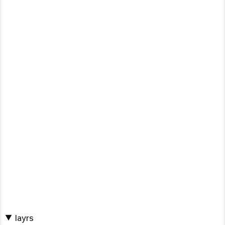
▼ layrs