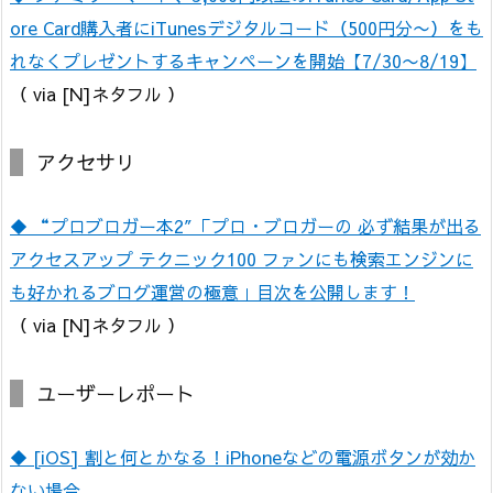
ore Card購入者にiTunesデジタルコード（500円分〜）をも
れなくプレゼントするキャンペーンを開始【7/30〜8/19】
（ via [N]ネタフル ）
アクセサリ
◆ “プロブロガー本2″「プロ・ブロガーの 必ず結果が出る
アクセスアップ テクニック100 ファンにも検索エンジンに
も好かれるブログ運営の極意」目次を公開します！
（ via [N]ネタフル ）
ユーザーレポート
◆ [iOS] 割と何とかなる！iPhoneなどの電源ボタンが効か
ない場合