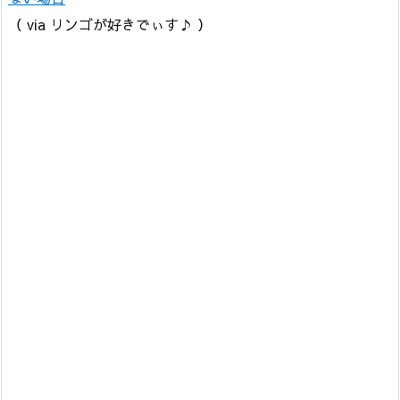
（ via リンゴが好きでぃす♪ ）