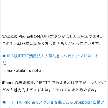
実は私のiPhoneもON/OFFボタンがほとんど死んでます。
このTipsは非常に助かりました！ありがとうございます。
◆ iOS版IFTTT活用法！人気共有レシピトップ10はこれ
だ！
（ via kotala’s note ）
iPhoneの機能拡張が IFTTT で行えるわけですが、レシピが
どれも魅力的すぎますよね。これはよいまとめですね。
◆ IFTTTのiPhoneでスクショを撮ったらDropboxに自動ア