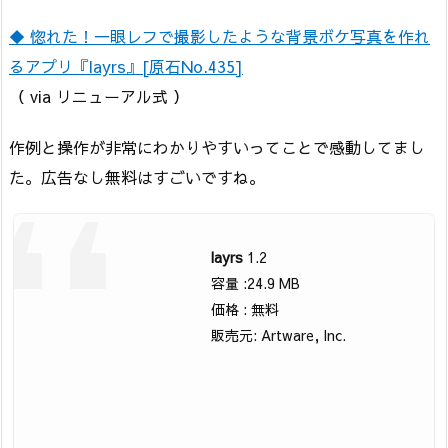
◆ 惚れた！一眼レフで撮影したような背景ボケ写真を作れ
るアプリ『layrs』[原石No.435]
（ via リニューアル式 ）
作例と操作が非常にわかりやすいってことで感動してまし
た。広告なし無料はすごいですね。
layrs
1.2
容量 :24.9 MB
価格 : 無料
販売元: Artware, Inc.