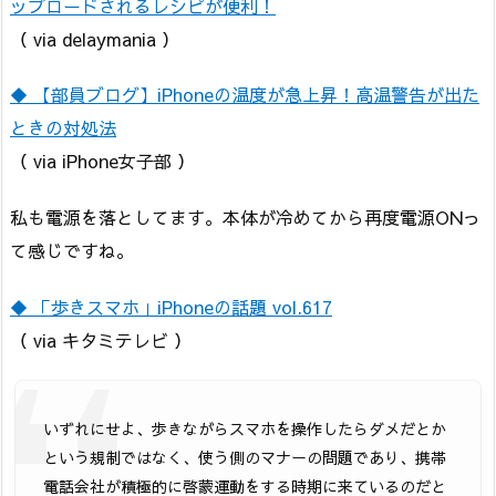
ップロードされるレシピが便利！
（ via delaymania ）
◆ 【部員ブログ】iPhoneの温度が急上昇！高温警告が出た
ときの対処法
（ via iPhone女子部 ）
私も電源を落としてます。本体が冷めてから再度電源ONっ
て感じですね。
◆ 「歩きスマホ」iPhoneの話題 vol.617
（ via キタミテレビ ）
いずれにせよ、歩きながらスマホを操作したらダメだとか
という規制ではなく、使う側のマナーの問題であり、携帯
電話会社が積極的に啓蒙運動をする時期に来ているのだと