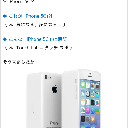
▽ iPhone 5C？
◆ これが｢iPhone 5C｣?!
（ via 気になる、記になる… ）
◆ こんな「iPhone 5C」は嫌だ
（ via Touch Lab – タッチ ラボ ）
そう来ましたか！