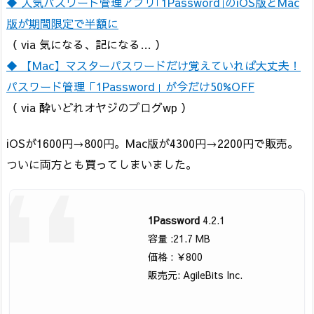
◆ 人気パスワード管理アプリ｢1Password｣のiOS版とMac
版が期間限定で半額に
（ via 気になる、記になる… ）
◆ 【Mac】マスターパスワードだけ覚えていれば大丈夫！
パスワード管理「1Password」が今だけ50%OFF
（ via 酔いどれオヤジのブログwp ）
iOSが1600円→800円。Mac版が4300円→2200円で販売。
ついに両方とも買ってしまいました。
1Password
4.2.1
容量 :21.7 MB
価格 : ￥800
販売元: AgileBits Inc.