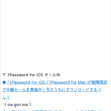
▽ 1Password for iOS セール中
◆ ｢1Password for iOS｣｢1Password for Mac｣が期間限定
で半額セールを実施中！今のうちにダウンロードするべ
し！
（ via gori.me ）