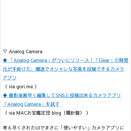
▽ Analog Camera
◆ 「Analog Camera」がついにリリース！「Clear」の開発
元が手掛けた、爆速でオシャレな写真を投稿できるカメラ
アプリ
（ via gori.me ）
◆ 撮影後素早く編集してSNSと投稿出来るカメラアプリ
「Analog Camera」を試す
（ via MACお宝鑑定団 blog（羅針盤） ）
考え尽くされたUIでまさに「使いやすい」カメラアプリに