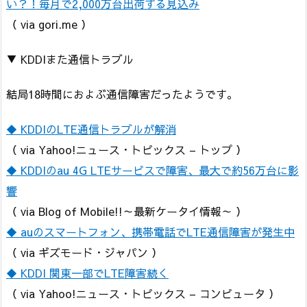
い？！毎月で2,000万台出荷する見込み
（ via gori.me ）
▼ KDDIまた通信トラブル
結局18時間におよぶ通信障害だったようです。
◆ KDDIのLTE通信トラブルが解消
（ via Yahoo!ニュース・トピックス – トップ ）
◆ KDDIのau 4G LTEサービスで障害、最大で約56万台に影
響
（ via Blog of Mobile!!～最新ケータイ情報～ ）
◆ auのスマートフォン、携帯電話でLTE通信障害が発生中
（ via ギズモード・ジャパン ）
◆ KDDI 関東一部でLTE障害続く
（ via Yahoo!ニュース・トピックス – コンピュータ ）