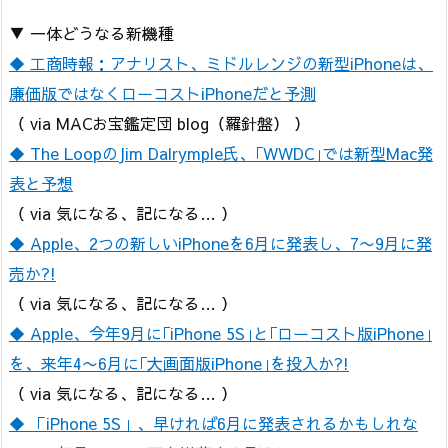
▼ 一体どうなる新機種
◆ 工商時報：アナリスト、ミドルレンジの新型iPhoneは、
廉価版ではなくローコストiPhoneだと予測
（ via MACお宝鑑定団 blog（羅針盤） ）
◆ The LoopのJim Dalrymple氏、｢WWDC｣では新型Mac発
表と予想
（ via 気になる、記になる… ）
◆ Apple、2つの新しいiPhoneを6月に発表し、7〜9月に発
売か?!
（ via 気になる、記になる… ）
◆ Apple、今年9月に｢iPhone 5S｣と｢ローコスト版iPhone｣
を、来年4〜6月に｢大画面版iPhone｣を投入か?!
（ via 気になる、記になる… ）
◆ 「iPhone 5S」、早ければ6月に発表されるかもしれな