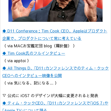
◆ D11 Conference：Tim Cook CEO、Appleはプロダクト
企業で、プロダクトについて常に考えている
（ via MACお宝鑑定団 blog（羅針盤） ）
◆ Tim Cook氏のフルインタビュー
（ via apptoi ）
◆ All Things D、｢D11｣カンファレンスでのティム・クック
CEOへのインタビュー映像を公開
（ via 気になる、記になる… ）
▽ 公式に iOS7 のデザインが大幅に変更されると発表
◆ ティム・クックCEO、｢D11｣カンファレンスで｢iOS 7｣や
｢Apple TV｣について語る