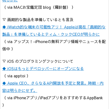
（ via MACお宝鑑定団 blog（羅針盤） ）
▽ 画期的な製品を準備しているとも言及
◆ iWatch的な端末の可能性アリ！ Appleは現在「画期的な
製品」を準備しているとティム・クックCEOが明らかに
（ via アップス！-iPhoneの無料アプリ情報やニュースを配
信中 ）
▽ iOS のプログラミングフックについて
◆ iOSはもっとデベロッパーにオープンになる
（ via apptoi ）
◆ Apple CEO、さらなるAPI開放を予定と発言。時期・内
容は明らかにせず。
（ via iPhoneアプリ/iPadアプリをおすすめするAppBank
）