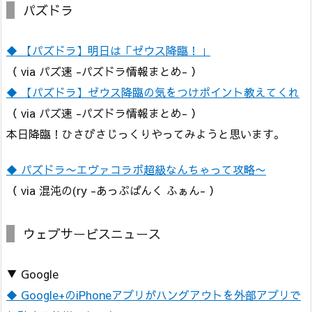
パズドラ
◆ 【パズドラ】明日は「ゼウス降臨！」
（ via パズ速 -パズドラ情報まとめ- ）
◆ 【パズドラ】ゼウス降臨の気をつけポイント教えてくれ
（ via パズ速 -パズドラ情報まとめ- ）
本日降臨！ひさびさじっくりやってみようと思います。
◆ パズドラ〜エヴァコラボ超級なんちゃって攻略〜
（ via 混沌の(ry -あっぷばんく ふぁん- ）
ウェブサービスニュース
▼ Google
◆ Google+のiPhoneアプリがハングアウトを外部アプリで