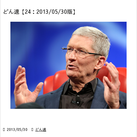
どん速【24：2013/05/30版】

2013/05/30

どん速