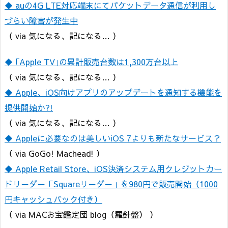
◆ auの4G LTE対応端末にてパケットデータ通信が利用し
づらい障害が発生中
（ via 気になる、記になる… ）
◆ ｢Apple TV｣の累計販売台数は1,300万台以上
（ via 気になる、記になる… ）
◆ Apple、iOS向けアプリのアップデートを通知する機能を
提供開始か?!
（ via 気になる、記になる… ）
◆ Appleに必要なのは美しいiOS 7よりも新たなサービス？
（ via GoGo! Machead! ）
◆ Apple Retail Store、iOS決済システム用クレジットカー
ドリーダー「Squareリーダー」を980円で販売開始（1000
円キャッシュバック付き）
（ via MACお宝鑑定団 blog（羅針盤） ）