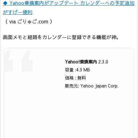
◆ Yahoo乗換案内がアップデート カレンダーへの予定追加
がすげー便利
（ via ごりゅご.com ）
画面メモと経路をカレンダーに登録できる機能が神。
Yahoo!乗換案内
2.3.0
容量 :4.3 MB
価格 : 無料
販売元: Yahoo Japan Corp.