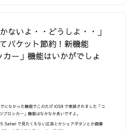
Bしかないよ・・どうしよ・・」
してパケット節約！新機能
ブロッカー」機能はいかがでしょ
8までになかった機能でこのたび iOS9 で実装されました「コ
ツブロッカー」機能はなかなか良いですよ。
ろ Safari で見たくもない広告とかシェアボタンとか画像