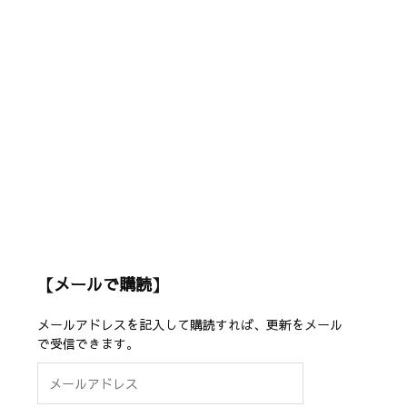
【メールで購読】
メールアドレスを記入して購読すれば、更新をメール
で受信できます。
メ
ー