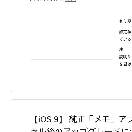
もう夏
設定項
ている
序
説明な
を君は
【iOS 9】 純正「メモ」
セル後のアップグレードに