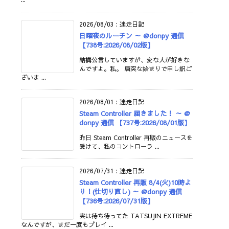
2026/08/03
:
迷走日記
日曜夜のルーチン ～ @donpy 通信
【738号:2026/08/02版】
結構公言していますが、変な人が好きな
んですよ。私。 唐突な始まりで申し訳ご
ざいま ...
2026/08/01
:
迷走日記
Steam Controller 届きました！ ～ @
donpy 通信 【737号:2026/08/01版】
昨日 Steam Controller 再販のニュースを
受けて、私のコントローラ ...
2026/07/31
:
迷走日記
Steam Controller 再販 8/4(火)10時よ
り！(仕切り直し) ～ @donpy 通信
【736号:2026/07/31版】
実は待ち待ってた TATSUJIN EXTREME
なんですが、まだ一度もプレイ ...