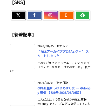
【SNS】

【新着記事】
2026/08/05
:
お知らせ
“RSSアーカイブプロジェクト” ス
タートしました！
このたび思うところがあり、ひとつのプ
ロジェクトを立ち上げてみました。 私が
201 ...
2026/08/03
:
迷走日記
OPML棚卸しはじめました ～ @donp
y 通信 【739号:2026/08/03版】
こんばんは！今日もなぜか元気に更新
@donpy です。 ブログに復帰してすこし
...