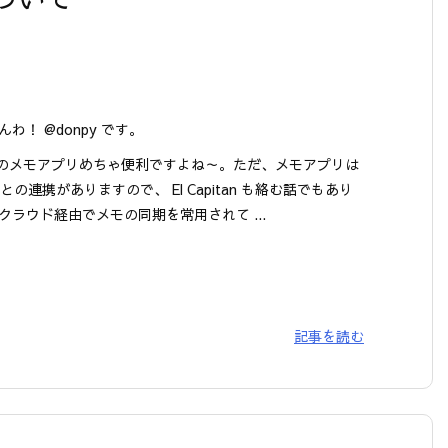
わ！ @donpy です。
 9 のメモアプリめちゃ便利ですよね～。ただ、メモアプリは
ud との連携がありますので、 El Capitan も絡む話でもあり
クラウド経由でメモの同期を常用されて ...
記事を読む