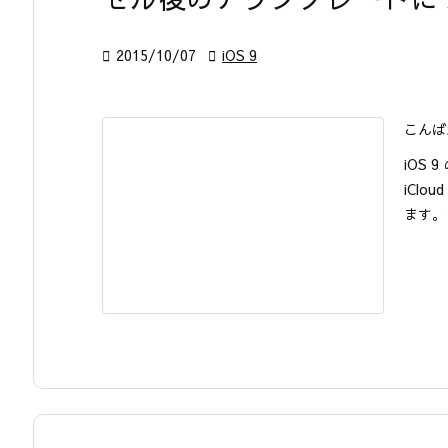

2015/10/07

iOS 9
こんばん
iOS
iClo
ます。