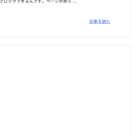
ブロックできるんです。ページがめっ ...
記事を読む