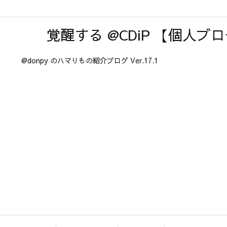
覚醒する @CDiP 【個人ブ
@donpy のハマりもの紹介ブログ Ver.17.1