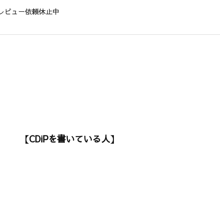
レビュー依頼休止中
【CDiPを書いている人】