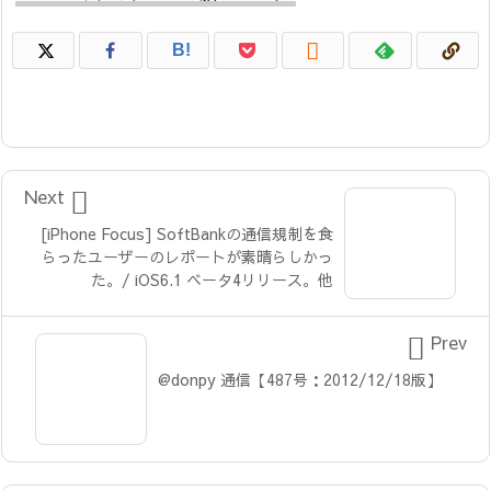

B!

Next
[iPhone Focus] SoftBankの通信規制を食
らったユーザーのレポートが素晴らしかっ
た。/ iOS6.1 ベータ4リリース。他

Prev
@donpy 通信【487号：2012/12/18版】