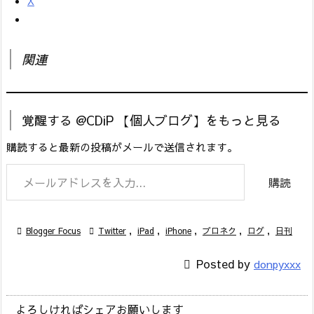
X
関連
覚醒する @CDiP 【個人ブログ】をもっと見る
購読すると最新の投稿がメールで送信されます。
メールアドレスを入力...
購読

Blogger Focus

Twitter
,
iPad
,
iPhone
,
ブロネク
,
ログ
,
日刊

Posted by
donpyxxx
よろしければシェアお願いします