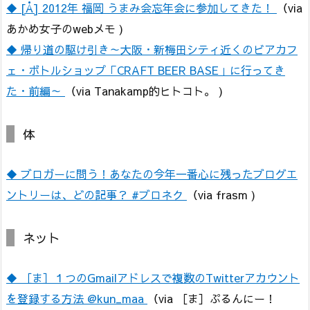
◆ [Å] 2012年 福岡 うまみ会忘年会に参加してきた！
（via
あかめ女子のwebメモ )
◆ 帰り道の駆け引き～大阪・新梅田シティ近くのビアカフ
ェ・ボトルショップ「CRAFT BEER BASE」に行ってき
た・前編～
（via Tanakamp的ヒトコト。 )
体
◆ ブロガーに問う！あなたの今年一番心に残ったブログエ
ントリーは、どの記事？ #ブロネク
（via frasm )
ネット
◆ ［ま］１つのGmailアドレスで複数のTwitterアカウント
を登録する方法 @kun_maa
（via ［ま］ぷるんにー！