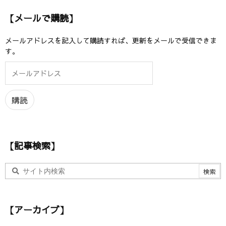
【メールで購読】
メールアドレスを記入して購読すれば、更新をメールで受信できま
す。
メ
ー
ル
ア
購読
ド
レ
ス
【記事検索】
【アーカイブ】