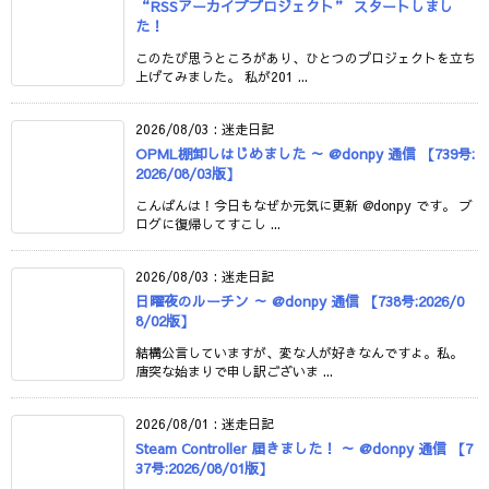
“RSSアーカイブプロジェクト” スタートしまし
た！
このたび思うところがあり、ひとつのプロジェクトを立ち
上げてみました。 私が201 ...
2026/08/03
:
迷走日記
OPML棚卸しはじめました ～ @donpy 通信 【739号:
2026/08/03版】
こんばんは！今日もなぜか元気に更新 @donpy です。 ブ
ログに復帰してすこし ...
2026/08/03
:
迷走日記
日曜夜のルーチン ～ @donpy 通信 【738号:2026/0
8/02版】
結構公言していますが、変な人が好きなんですよ。私。
唐突な始まりで申し訳ございま ...
2026/08/01
:
迷走日記
Steam Controller 届きました！ ～ @donpy 通信 【7
37号:2026/08/01版】