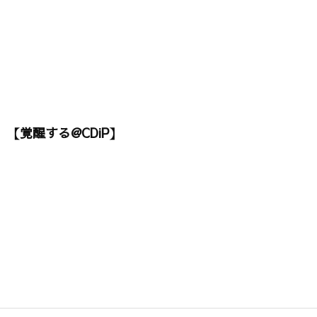
【覚醒する@CDiP】