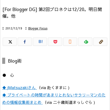
[For Blogger DG] 第2回ブロネクは12/20。明日開
催。他

2012/12/19

Blogger Focus

B!
Blog術
● 心
◆ jMatsuzakiさん
（via 赴くままに )
◆ プライベートの時間があまりとれないサラリーマンのた
めの情報収集術まとめ
（via 二十歳街道まっしぐら )