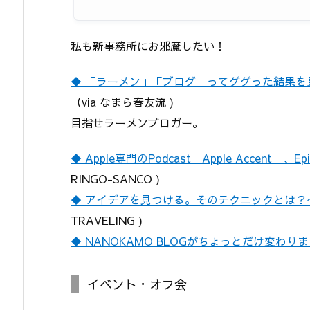
私も新事務所にお邪魔したい！
◆ 「ラーメン」「ブログ」ってググった結果
（via なまら春友流 )
目指せラーメンブロガー。
◆ Apple専門のPodcast「Apple Accent」、Epi
RINGO-SANCO )
◆ アイデアを見つける。そのテクニックとは
TRAVELING )
◆ NANOKAMO BLOGがちょっとだけ変わり
イベント・オフ会