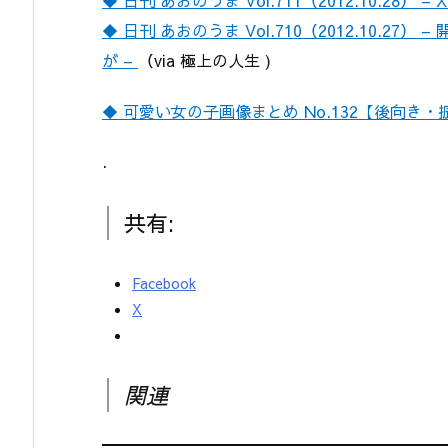
◆ 日刊 あおのうま Vol.710（2012.10.
が –
（via 極上の人生 )
◆ 可愛い女の子画像まとめ No.132【後向き・振
.
共有:
Facebook
X
関連