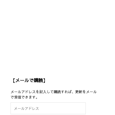
【メールで購読】
メールアドレスを記入して購読すれば、更新をメール
で受信できます。
メ
ー