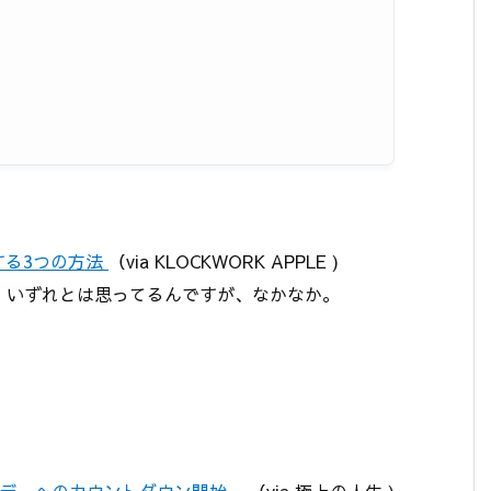
ムする3つの方法
（via KLOCKWORK APPLE )
、いずれとは思ってるんですが、なかなか。
） – Xデーへのカウントダウン開始 –
（via 極上の人生 )