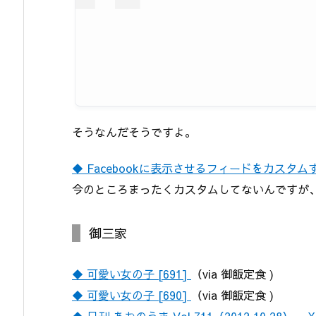
そうなんだそうですよ。
◆ Facebookに表示させるフィードをカスタ
今のところまったくカスタムしてないんですが
御三家
◆ 可愛い女の子 [691]
（via 御飯定食 )
◆ 可愛い女の子 [690]
（via 御飯定食 )
◆ 日刊 あおのうま Vol.711（2012.10.28