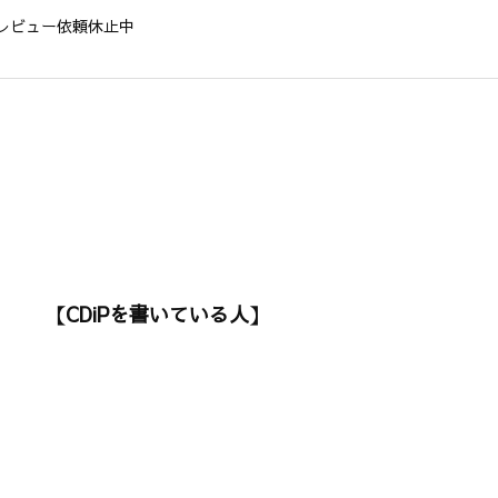
レビュー依頼休止中
【CDiPを書いている人】