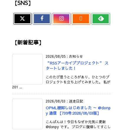
【SNS】

【新着記事】
2026/08/05
:
お知らせ
“RSSアーカイブプロジェクト” ス
タートしました！
このたび思うところがあり、ひとつのプ
ロジェクトを立ち上げてみました。 私が
201 ...
2026/08/03
:
迷走日記
OPML棚卸しはじめました ～ @donp
y 通信 【739号:2026/08/03版】
こんばんは！今日もなぜか元気に更新
@donpy です。 ブログに復帰してすこし
...