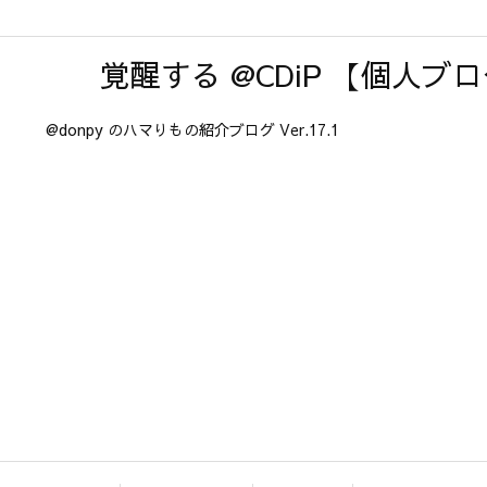
覚醒する @CDiP 【個人ブ
@donpy のハマりもの紹介ブログ Ver.17.1