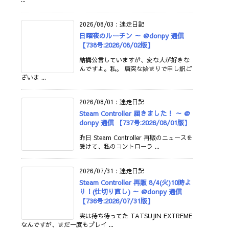
2026/08/03
:
迷走日記
日曜夜のルーチン ～ @donpy 通信
【738号:2026/08/02版】
結構公言していますが、変な人が好きな
んですよ。私。 唐突な始まりで申し訳ご
ざいま ...
2026/08/01
:
迷走日記
Steam Controller 届きました！ ～ @
donpy 通信 【737号:2026/08/01版】
昨日 Steam Controller 再販のニュースを
受けて、私のコントローラ ...
2026/07/31
:
迷走日記
Steam Controller 再販 8/4(火)10時よ
り！(仕切り直し) ～ @donpy 通信
【736号:2026/07/31版】
実は待ち待ってた TATSUJIN EXTREME
なんですが、まだ一度もプレイ ...