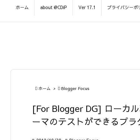
ホーム
about @CDiP
Ver 17.1
プライバシーポ

ホーム
>

Blogger Focus
[For Blogger DG] ロ
ーマのテストができるプラ