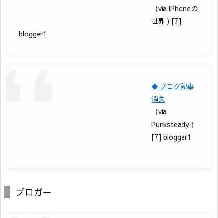
（via iPhoneの
世界 ) [7]
blogger1
◆ ブログ記事
消失
（via
Punksteady )
[7] blogger1
ブロガー