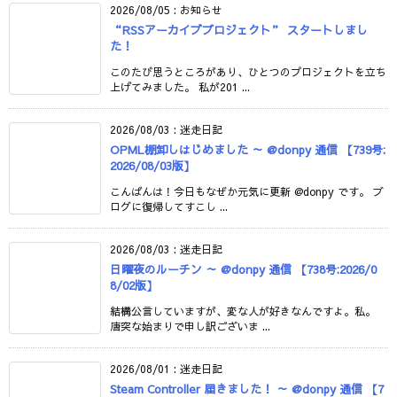
2026/08/05
:
お知らせ
“RSSアーカイブプロジェクト” スタートしまし
た！
このたび思うところがあり、ひとつのプロジェクトを立ち
上げてみました。 私が201 ...
2026/08/03
:
迷走日記
OPML棚卸しはじめました ～ @donpy 通信 【739号:
2026/08/03版】
こんばんは！今日もなぜか元気に更新 @donpy です。 ブ
ログに復帰してすこし ...
2026/08/03
:
迷走日記
日曜夜のルーチン ～ @donpy 通信 【738号:2026/0
8/02版】
結構公言していますが、変な人が好きなんですよ。私。
唐突な始まりで申し訳ございま ...
2026/08/01
:
迷走日記
Steam Controller 届きました！ ～ @donpy 通信 【7