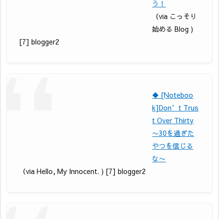
う！
（via こっそり
始める Blog )
[7] blogger2
◆ [Noteboo
k]Don’t Trus
t Over Thirty
〜30を過ぎた
やつを信じる
な〜
（via Hello, My Innocent. ) [7] blogger2