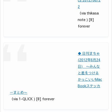
cs 2012/06/2
2
（via thikasa
note ) [8]
forever
◆ 日刊まちゃ
(2012年6月24
日) 〜みんな
と差をつける
かっこいいMac
Bookステッカ
ーまとめ〜
（via 1-QLICK ) [8] forever