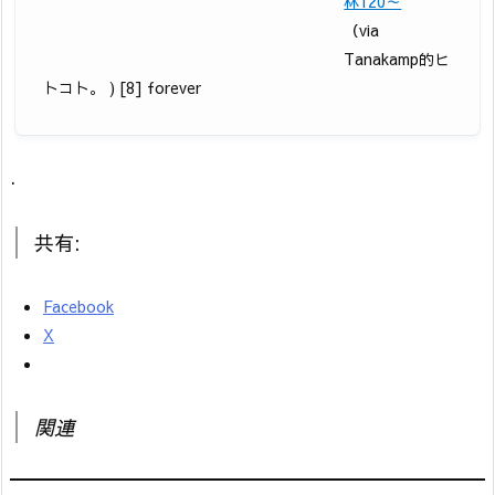
林120～
（via
Tanakamp的ヒ
トコト。 ) [8] forever
.
共有:
Facebook
X
関連