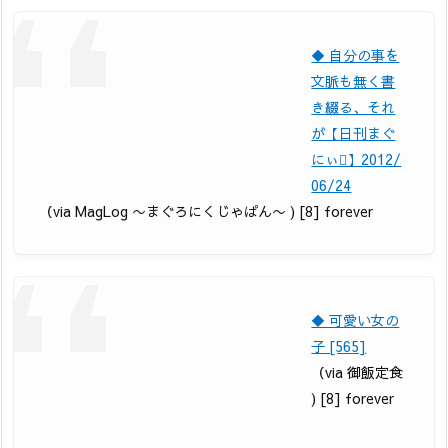
◆ 自分の事を
文脈も無く書
き綴る、それ
が【日刊まぐ
にぃ】2012/
06/24
（via MagLog 〜まぐろにくじゃぱん〜 ) [8] forever
◆ 可愛い女の
子 [565]
（via 御飯定食
) [8] forever