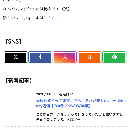
なんでムンクなのかは秘密です（笑）
詳しいプロフィールは
こちら
【SNS】

【新着記事】
2026/08/08
:
迷走日記
失敗しまくってます。でも、それが楽しい。 ～ @do
npy通信【740号:2026/08/08版】
ここ数日ブログをサボって何をしていたかと言いますと、
先日予告しました「RSSアー ...