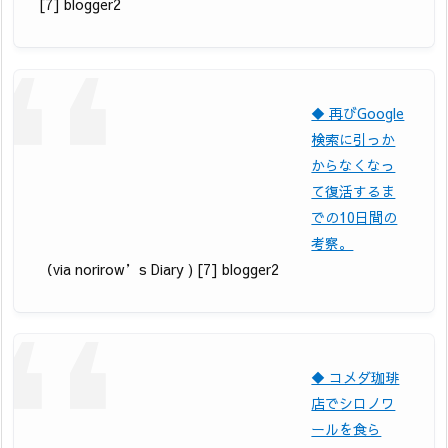
[7] blogger2
◆ 再びGoogle
検索に引っか
からなくなっ
て復活するま
での10日間の
考察。
（via norirow’s Diary ) [7] blogger2
◆ コメダ珈琲
店でシロノワ
ールを食ら