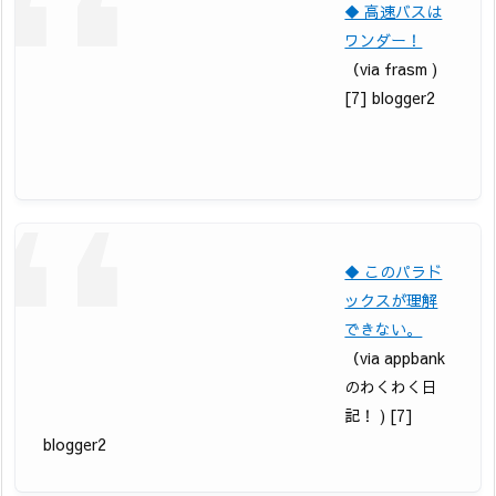
◆ 高速バスは
ワンダー！
（via frasm )
[7] blogger2
◆ このパラド
ックスが理解
できない。
（via appbank
のわくわく日
記！ ) [7]
blogger2