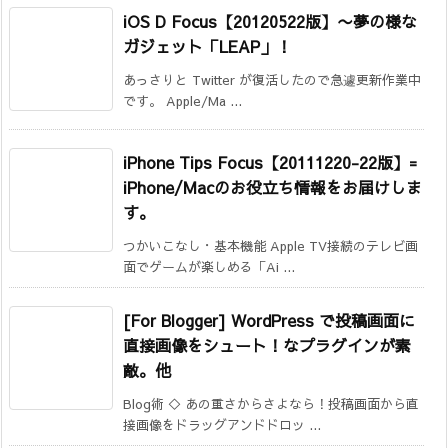
iOS D Focus【20120522版】
〜夢の様な
ガジェット「LEAP」！
あっさりと Twitter が復活したので急遽更新作業中
です。 Apple/Ma ...
iPhone Tips Focus【20111220-22版】=
iPhone/Macのお役立ち情報をお届けしま
す。
つかいこなし・基本機能 Apple TV接続のテレビ画
面でゲームが楽しめる「Ai ...
[For Blogger] WordPress で投稿画面に
直接画像をシュート！なプラグインが素
敵。他
Blog術 ◇ あの重さからさよなら！投稿画面から直
接画像をドラッグアンドドロッ ...