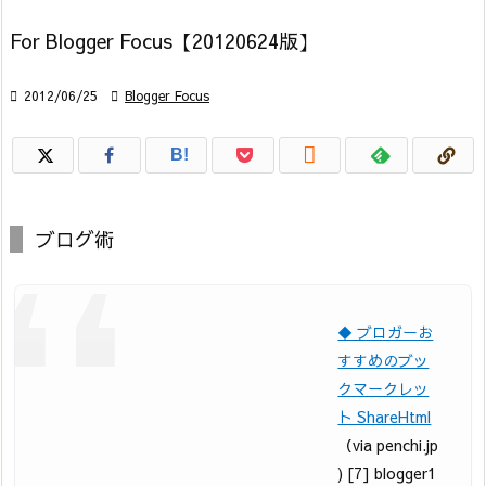
For Blogger Focus【20120624版】

2012/06/25

Blogger Focus

B!
ブログ術
◆ ブロガーお
すすめのブッ
クマークレッ
ト ShareHtml
（via penchi.jp
) [7] blogger1