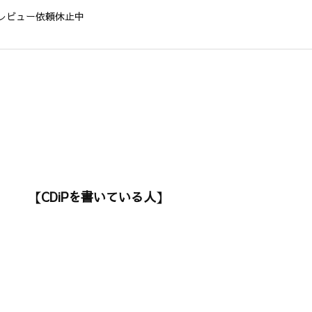
レビュー依頼休止中
【CDiPを書いている人】