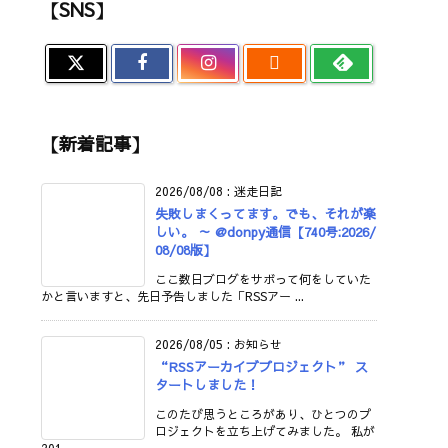
【SNS】

【新着記事】
2026/08/08
:
迷走日記
失敗しまくってます。でも、それが楽
しい。 ～ @donpy通信【740号:2026/
08/08版】
ここ数日ブログをサボって何をしていた
かと言いますと、先日予告しました「RSSアー ...
2026/08/05
:
お知らせ
“RSSアーカイブプロジェクト” ス
タートしました！
このたび思うところがあり、ひとつのプ
ロジェクトを立ち上げてみました。 私が