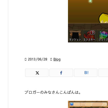

2013/06/28

Blog
B!
ブロガーのみなさんこんばんは。