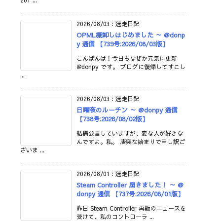
201 ...
2026/08/03
:
迷走日記
OPML棚卸しはじめました ～ @donp
y 通信 【739号:2026/08/03版】
こんばんは！今日もなぜか元気に更新
@donpy です。 ブログに復帰してすこし
...
2026/08/03
:
迷走日記
日曜夜のルーチン ～ @donpy 通信
【738号:2026/08/02版】
結構公言していますが、変な人が好きな
んですよ。私。 唐突な始まりで申し訳ご
ざいま ...
2026/08/01
:
迷走日記
Steam Controller 届きました！ ～ @
donpy 通信 【737号:2026/08/01版】
昨日 Steam Controller 再販のニュースを
受けて、私のコントローラ ...