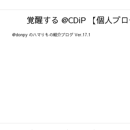
覚醒する @CDiP 【個人ブ
@donpy のハマりもの紹介ブログ Ver.17.1