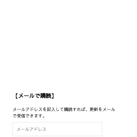
【メールで購読】
メールアドレスを記入して購読すれば、更新をメール
で受信できます。
メ
ー