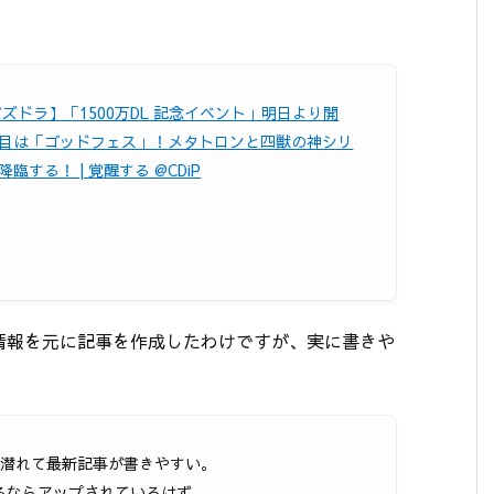
パズドラ】「1500万DL 記念イベント」明日より開
目は「ゴッドフェス」！メタトロンと四獣の神シリ
臨する！ | 覚醒する @CDiP
情報を元に記事を作成したわけですが、実に書きや
に潜れて最新記事が書きやすい。
るならアップされているはず。