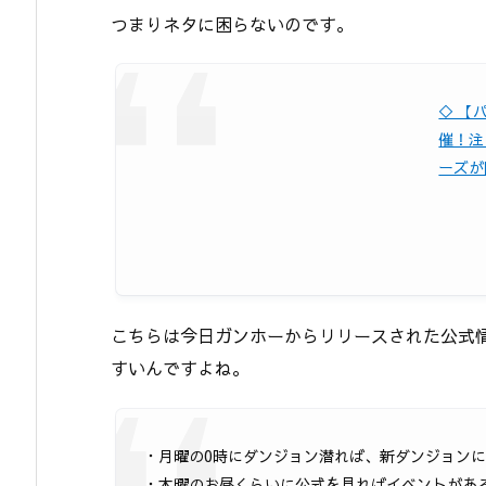
つまりネタに困らないのです。
◇ 【
催！注
ーズが降
こちらは今日ガンホーからリリースされた公式
すいんですよね。
・月曜の0時にダンジョン潜れば、新ダンジョン
・木曜のお昼くらいに公式を見ればイベントがあ