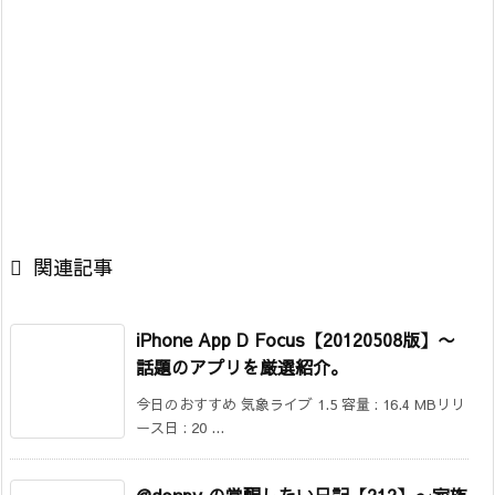

関連記事
iPhone App D Focus【20120508版】〜
話題のアプリを厳選紹介。
今日のおすすめ 気象ライブ 1.5 容量 : 16.4 MBリリ
ース日 : 20 ...
@donpy の覚醒したい日記【212】
〜家族