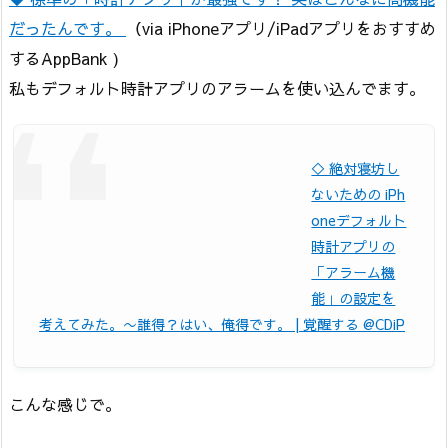
だったんです。
（via iPhoneアプリ/iPadアプリをおすすめ
するAppBank )
私もデフォルト時計アプリのアラームを使い込んでます。
◇ 絶対寝坊し
ないための iPh
oneデフォルト
時計アプリの
「アラーム機
能」の設定を
考えてみた。〜誰得？はい、俺得です。 | 覚醒する @CDiP
こんな感じで。