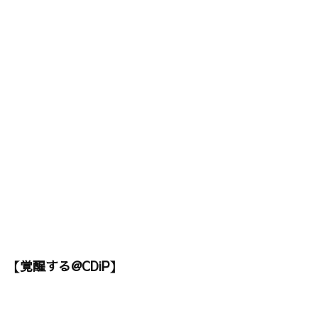
【覚醒する@CDiP】