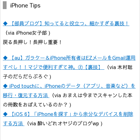
iPhone Tips
◆ 【部員ブログ】知ってると役立つ、細かすぎる裏技！
（via iPhone女子部 )
戻る長押し！長押し重要！
◆ 【au】ガラケー＆iPhone所有者はEZメールをGmail運用
すべし！！マジで便利すぎて神。②【裏技】
（via 木村聡
子のだらだらぶろぐ )
◆ iPod touchに、iPhoneのデータ（アプリ、音楽など）を
移行・復元する方法
（via おまえは今までスキャンした本
の冊数をおぼえているのか？ )
◆ 【iOS 6】「iPhoneを探す」から余分なデバイスを削除
する方法
（via 酔いどれオヤジのブログwp )
.