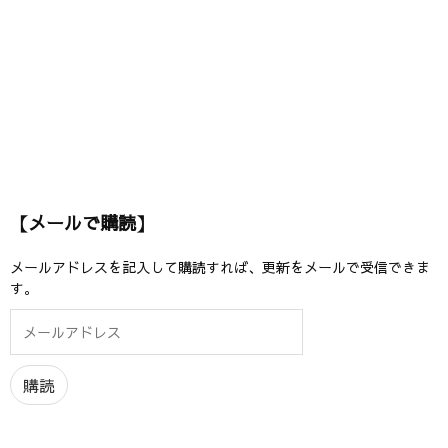
【メールで購読】
メールアドレスを記入して購読すれば、更新をメールで受信できま
す。
メ
ー
ル
ア
購読
ド
レ
ス