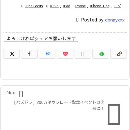

Tips Focus

iOS 6
,
iPad
,
iPhone
,
iPhone Tips
,
ログ

Posted by
donpyxxx
よろしければシェアお願いします

B!

Next

【パズドラ】200万ダウンロード記念イベントは突
然に！