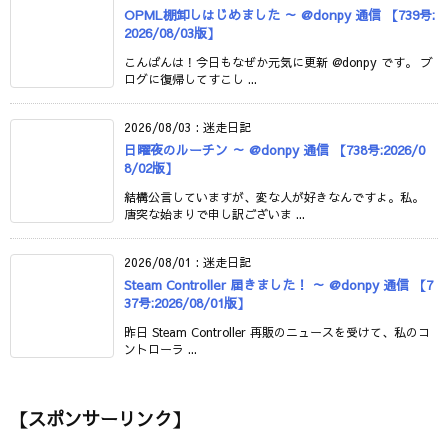
OPML棚卸しはじめました ～ @donpy 通信 【739号:
2026/08/03版】
こんばんは！今日もなぜか元気に更新 @donpy です。 ブ
ログに復帰してすこし ...
2026/08/03
:
迷走日記
日曜夜のルーチン ～ @donpy 通信 【738号:2026/0
8/02版】
結構公言していますが、変な人が好きなんですよ。私。
唐突な始まりで申し訳ございま ...
2026/08/01
:
迷走日記
Steam Controller 届きました！ ～ @donpy 通信 【7
37号:2026/08/01版】
昨日 Steam Controller 再販のニュースを受けて、私のコ
ントローラ ...
【スポンサーリンク】