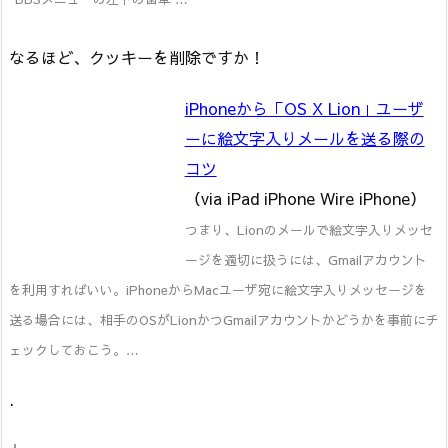
なるほど、クッキーを削除ですか！
iPhoneから「OS X Lion」ユーザ
ーに絵文字入りメールを送る際の
コツ
（via iPad iPhone Wire iPhone）
つまり、Lionのメールで絵文字入りメッセ
ージを適切に扱うには、Gmailアカウント
を利用すればいい。iPhoneからMacユーザ宛に絵文字入りメッセージを
送る場合には、相手のOSがLionかつGmailアカウントかどうかを事前にチ
ェックしておこう。…
.