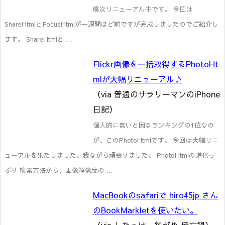
順次リニューアル中です。 今回は
ShareHtmlとFocusHtmlが一週間ほど前ですが完成しましたのでご紹介し
ます。 ShareHtmlと …
Flickr画像を一括取得するPhotoHt
mlが大幅リニューアル♪
（via 普通のサラリーマンのiPhone
日記）
個人的に無いと困るランキングの1位なの
が、このPhotoHtmlです。 今回は大幅リニ
ューアルを果たしました。我ながら頑張りました。 PhotoHtmlの進化っ
ぷり 検索方法から、画像解像度の …
MacBookのsafariで hiro45jp さん
のBookMarkletを使いたい。
（via したっけ、鈍がめ 備忘録）