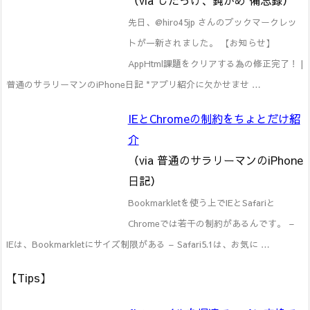
先日、@hiro45jp さんのブックマークレッ
トが一新されました。 【お知らせ】
AppHtml課題をクリアする為の修正完了！ |
普通のサラリーマンのiPhone日記 *アプリ紹介に欠かせませ …
IEとChromeの制約をちょとだけ紹
介
（via 普通のサラリーマンのiPhone
日記）
Bookmarkletを使う上でIEとSafariと
Chromeでは若干の制約があるんです。 –
IEは、Bookmarkletにサイズ制限がある – Safari5.1は、お気に …
【Tips】