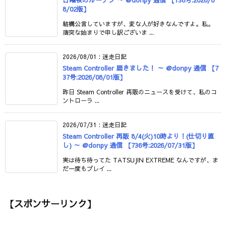
日曜夜のルーチン ～ @donpy 通信 【738号:2026/0
8/02版】
結構公言していますが、変な人が好きなんですよ。私。
唐突な始まりで申し訳ございま ...
2026/08/01
:
迷走日記
Steam Controller 届きました！ ～ @donpy 通信 【7
37号:2026/08/01版】
昨日 Steam Controller 再販のニュースを受けて、私のコ
ントローラ ...
2026/07/31
:
迷走日記
Steam Controller 再販 8/4(火)10時より！(仕切り直
し) ～ @donpy 通信 【736号:2026/07/31版】
実は待ち待ってた TATSUJIN EXTREME なんですが、ま
だ一度もプレイ ...
【スポンサーリンク】