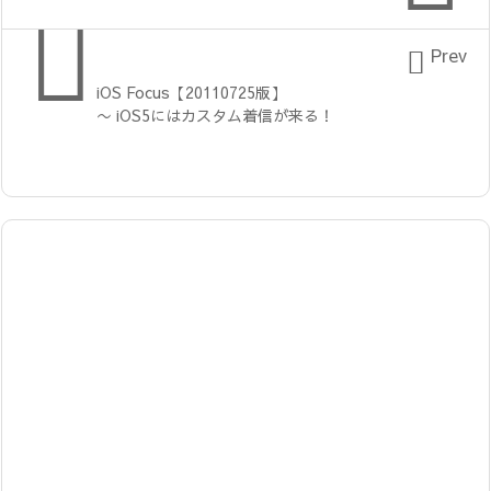


Prev
iOS Focus【20110725版】
〜 iOS5にはカスタム着信が来る！