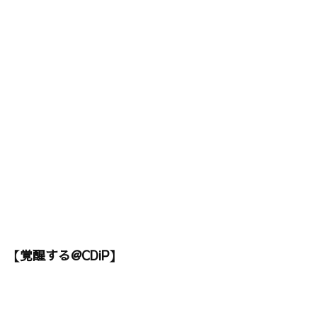
【覚醒する@CDiP】