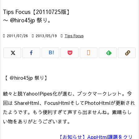
Tips Focus【20110725版】
〜 @hiro45jp 祭り。

2011/07/26

2013/05/19

Tips Focus

B!
【 ＠hiro45jp 祭り】
続々と脱Yahoo!Pipes化が進む、ブックマークレット。今
回は ShareHtml、FocusHtmlそしてPhotoHtmlが更新され
たようです。もう便利すぎて声すら出ませんね。素晴らし
い物をありがとうございます。
【お知らせ】AppHtml課題をクリ