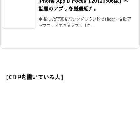
iPhone App D Focus【20120306版】〜
話題のアプリを厳選紹介。
◆ 撮った写真をバックグラウンドでFlickrに自動ア
ップロードできるアプリ「F ...
【CDiPを書いている人】