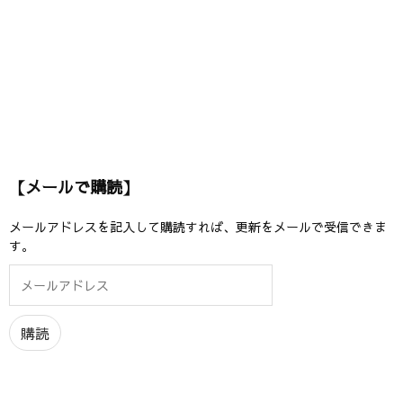
【メールで購読】
メールアドレスを記入して購読すれば、更新をメールで受信できま
す。
メ
ー
ル
ア
購読
ド
レ
ス