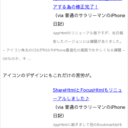
アする為の修正完了！
（via 普通のサラリーマンのiPhone
日記）
AppHtmlのリニューアル版ですが、先日報
告したバージョンには課題がありました。
– アイコン角丸のCSSがRSSやiPhone最適化の画面でおかしくなる課題 –
OKなのか、キ …
アイコンのデザインにもこれだけの苦労が。
ShareHtmlとFocusHtmlもリニュ
ーアルしました♪
（via 普通のサラリーマンのiPhone
日記）
AppHtmlに続きまして他のBookmarkletも