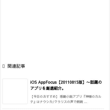

関連記事
iOS AppFocus【20110815版】〜話題の
アプリを厳選紹介。
【今日のおすすめ】 感動小説アプリ『神様のカル
テ』はナウシカ/クラリスの声で朗読 ...