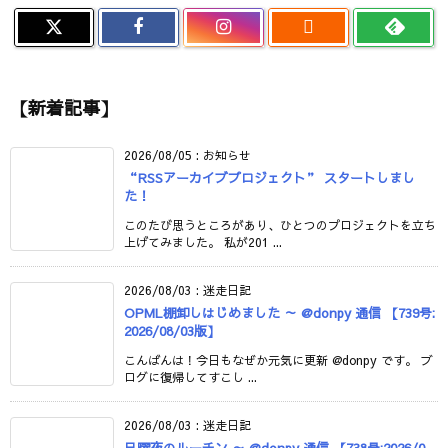

【新着記事】
2026/08/05
:
お知らせ
“RSSアーカイブプロジェクト” スタートしまし
た！
このたび思うところがあり、ひとつのプロジェクトを立ち
上げてみました。 私が201 ...
2026/08/03
:
迷走日記
OPML棚卸しはじめました ～ @donpy 通信 【739号:
2026/08/03版】
こんばんは！今日もなぜか元気に更新 @donpy です。 ブ
ログに復帰してすこし ...
2026/08/03
:
迷走日記