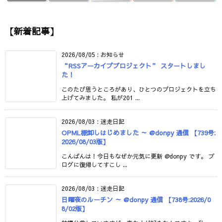
【新着記事】
2026/08/05
:
お知らせ
“RSSアーカイブプロジェクト” スタートしまし
た！
このたび思うところがあり、ひとつのプロジェクトを立ち
上げてみました。 私が201 ...
2026/08/03
:
迷走日記
OPML棚卸しはじめました ～ @donpy 通信 【739号:
2026/08/03版】
こんばんは！今日もなぜか元気に更新 @donpy です。 ブ
ログに復帰してすこし ...
2026/08/03
:
迷走日記
日曜夜のルーチン ～ @donpy 通信 【738号:2026/0
8/02版】