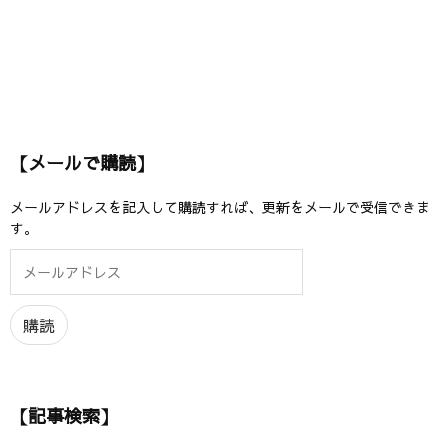
【メールで購読】
メールアドレスを記入して購読すれば、更新をメールで受信できま
す。
メ
ー
ル
ア
購読
ド
レ
ス
【記事検索】