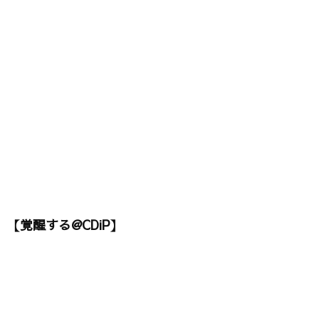
【覚醒する@CDiP】