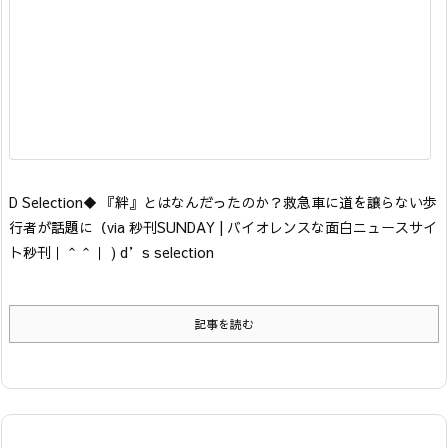
D Selection
◆ 『絆』とはなんだったのか？救急車に道を譲らない歩
行者が話題に
（via 秒刊SUNDAY | バイオレンスな面白ニュースサイ
ト秒刊｜＾＾｜ ) d’s selection
記事を読む