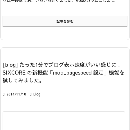
りは一段落
まあ、いろいろ弄りました。
結局2カラムにしま ...
記事を読む
[blog] たった1分でブログ表示速度がいい感じに！
SIXCORE の新機能「mod_pagespeed 設定」機能を
試してみました。

2014/11/18

Blog