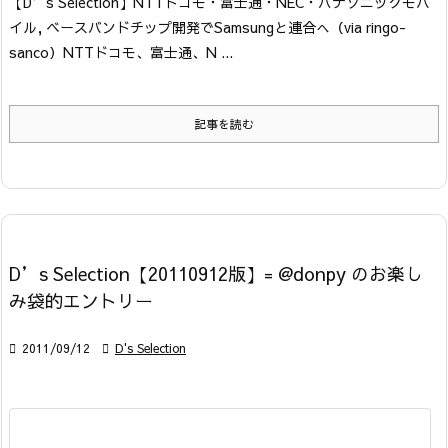
【D’s Selection】
NTTドコモ・富士通・NEC・パナソニックモバ
イル, ベースバンドチップ開発でSamsungと連合へ
（via ringo-
sanco）
NTTドコモ、富士通、N ...
記事を読む
D’s Selection【20110912版】= @donpy のお楽し
み袋的エントリー

2011/09/12

D's Selection