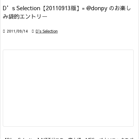
D’s Selection【20110913版】= @donpy のお楽し
み袋的エントリー

2011/09/14

D's Selection