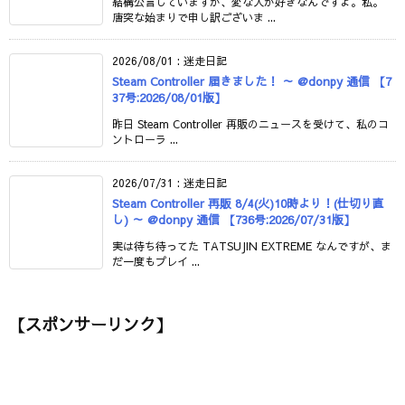
結構公言していますが、変な人が好きなんですよ。私。
唐突な始まりで申し訳ございま ...
2026/08/01
:
迷走日記
Steam Controller 届きました！ ～ @donpy 通信 【7
37号:2026/08/01版】
昨日 Steam Controller 再販のニュースを受けて、私のコ
ントローラ ...
2026/07/31
:
迷走日記
Steam Controller 再販 8/4(火)10時より！(仕切り直
し) ～ @donpy 通信 【736号:2026/07/31版】
実は待ち待ってた TATSUJIN EXTREME なんですが、ま
だ一度もプレイ ...
【スポンサーリンク】