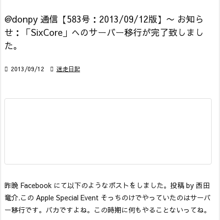
@donpy 通信【583号：2013/09/12版】〜 お知ら
せ：「SixCore」へのサーバー移行が完了致しまし
た。

2013/09/12

迷走日記
昨晩 Facebook にて以下のようなポストをしました。
投稿 by 西田
竜介.
この Apple Special Event そっちのけでやっていたのはサーバ
ー移行です。バカですよね。この時期に何もやることないってね。