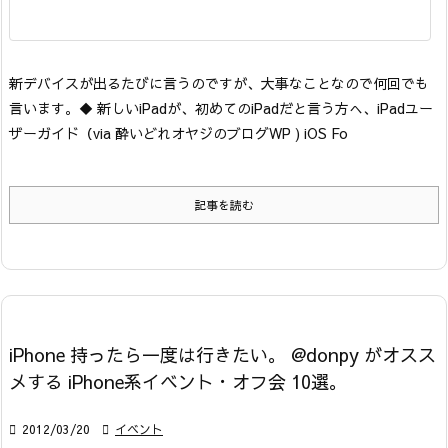
新デバイスが出るたびに言うのですが、大事なことなので何回でも
言います。
◆ 新しいiPadが、初めてのiPadだと言う方へ、iPadユー
ザーガイド
（via 酔いどれオヤジのブログWP ) iOS Fo
記事を読む
iPhone 持ったら一度は行きたい。 @donpy がオスス
メする iPhone系イベント・オフ会 10選。

2012/03/20

イベント