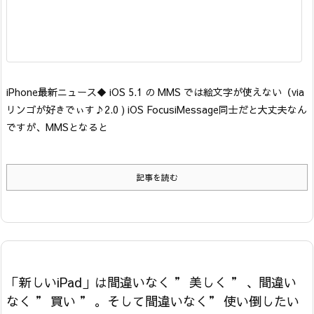
iPhone最新ニュース
◆ iOS 5.1 の MMS では絵文字が使えない
（via
リンゴが好きでぃす♪2.0 ) iOS Focus
iMessage同士だと大丈夫なん
ですが、MMSとなると
記事を読む
「新しいiPad」は間違いなく ” 美しく ” 、間違い
なく ” 買い ” 。そして間違いなく” 使い倒したい