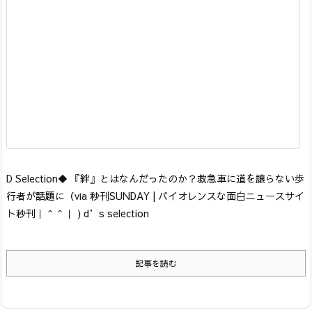
D Selection
◆ 『絆』とはなんだったのか？救急車に道を譲らない歩
行者が話題に
（via 秒刊SUNDAY | バイオレンスな面白ニュースサイ
ト秒刊｜＾＾｜ ) d’s selection
記事を読む