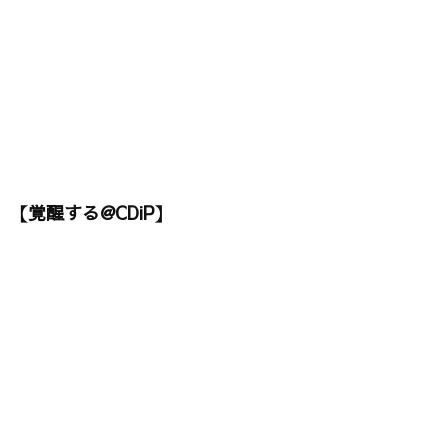
【覚醒する@CDiP】