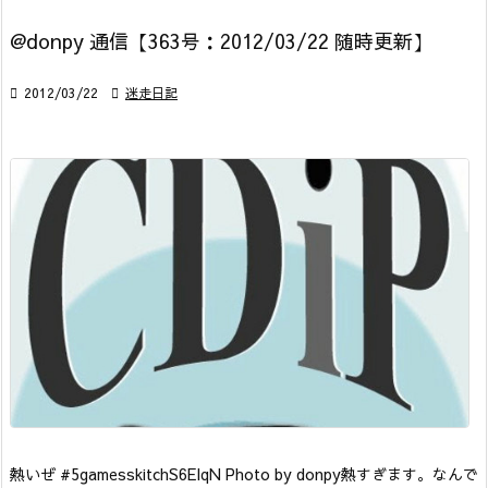
@donpy 通信【363号：2012/03/22 随時更新】

2012/03/22

迷走日記
熱いぜ #5games
skitchS6EIqN Photo by donpy
熱すぎます。なんで