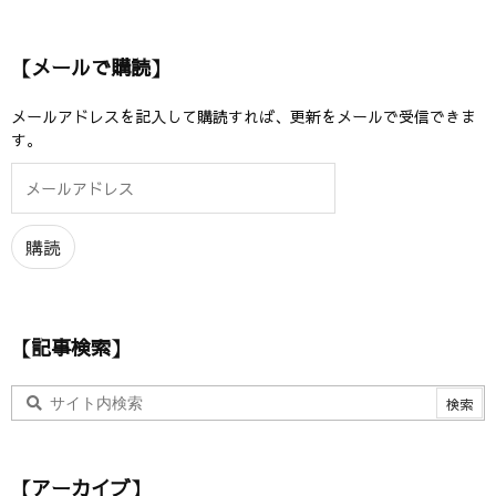
【メールで購読】
メールアドレスを記入して購読すれば、更新をメールで受信できま
す。
メ
ー
ル
ア
購読
ド
レ
ス
【記事検索】
【アーカイブ】