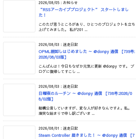
2026/08/05
:
お知らせ
“RSSアーカイブプロジェクト” スタートしまし
た！
このたび思うところがあり、ひとつのプロジェクトを立ち
上げてみました。 私が201 ...
2026/08/03
:
迷走日記
OPML棚卸しはじめました ～ @donpy 通信 【739号:
2026/08/03版】
こんばんは！今日もなぜか元気に更新 @donpy です。 ブ
ログに復帰してすこし ...
2026/08/03
:
迷走日記
日曜夜のルーチン ～ @donpy 通信 【738号:2026/0
8/02版】
結構公言していますが、変な人が好きなんですよ。私。
唐突な始まりで申し訳ございま ...
2026/08/01
:
迷走日記
Steam Controller 届きました！ ～ @donpy 通信 【7