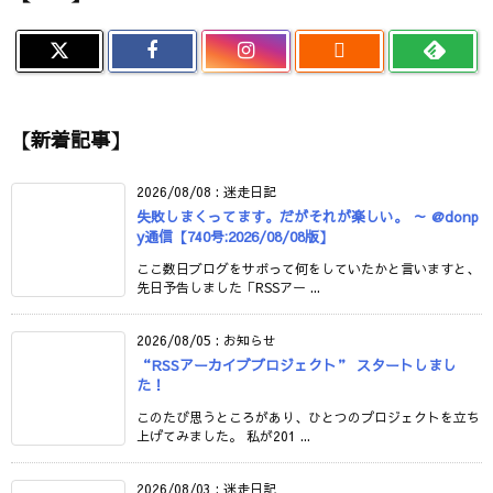

【新着記事】
2026/08/08
:
迷走日記
失敗しまくってます。だがそれが楽しい。 ～ @donp
y通信【740号:2026/08/08版】
ここ数日ブログをサボって何をしていたかと言いますと、
先日予告しました「RSSアー ...
2026/08/05
:
お知らせ
“RSSアーカイブプロジェクト” スタートしまし
た！
このたび思うところがあり、ひとつのプロジェクトを立ち
上げてみました。 私が201 ...
2026/08/03
:
迷走日記