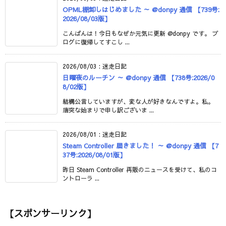
OPML棚卸しはじめました ～ @donpy 通信 【739号:
2026/08/03版】
こんばんは！今日もなぜか元気に更新 @donpy です。 ブ
ログに復帰してすこし ...
2026/08/03
:
迷走日記
日曜夜のルーチン ～ @donpy 通信 【738号:2026/0
8/02版】
結構公言していますが、変な人が好きなんですよ。私。
唐突な始まりで申し訳ございま ...
2026/08/01
:
迷走日記
Steam Controller 届きました！ ～ @donpy 通信 【7
37号:2026/08/01版】
昨日 Steam Controller 再販のニュースを受けて、私のコ
ントローラ ...
【スポンサーリンク】