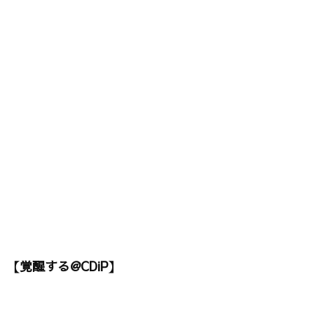
【覚醒する@CDiP】