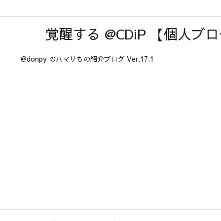
覚醒する @CDiP 【個人ブ
@donpy のハマりもの紹介ブログ Ver.17.1