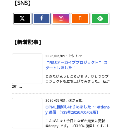
【SNS】

【新着記事】
2026/08/05
:
お知らせ
“RSSアーカイブプロジェクト” ス
タートしました！
このたび思うところがあり、ひとつのプ
ロジェクトを立ち上げてみました。 私が
201 ...
2026/08/03
:
迷走日記
OPML棚卸しはじめました ～ @donp
y 通信 【739号:2026/08/03版】
こんばんは！今日もなぜか元気に更新
@donpy です。 ブログに復帰してすこし
...