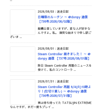
2026/08/03
:
迷走日記
日曜夜のルーチン ～ @donpy 通信
【738号:2026/08/02版】
結構公言していますが、変な人が好きな
んですよ。私。 唐突な始まりで申し訳ご
ざいま ...
2026/08/01
:
迷走日記
Steam Controller 届きました！ ～ @
donpy 通信 【737号:2026/08/01版】
昨日 Steam Controller 再販のニュースを
受けて、私のコントローラ ...
2026/07/31
:
迷走日記
Steam Controller 再販 8/4(火)10時よ
り！(仕切り直し) ～ @donpy 通信
【736号:2026/07/31版】
実は待ち待ってた TATSUJIN EXTREME
なんですが、まだ一度もプレイ ...