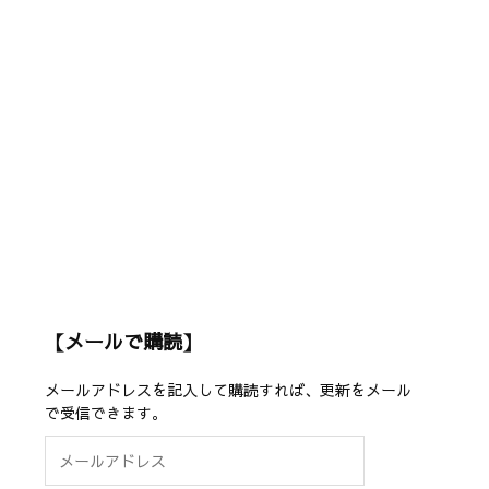
【メールで購読】
メールアドレスを記入して購読すれば、更新をメール
で受信できます。
メ
ー