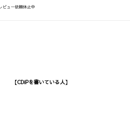
レビュー依頼休止中
【CDiPを書いている人】