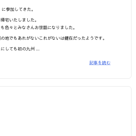
 6 に参加してきた。
事帰宅いたしました。
回も色々とみなさんお世話になりました。
州の地でもあれがないこれがないは健在だったようです。
にしても初の九州 ...
記事を読む