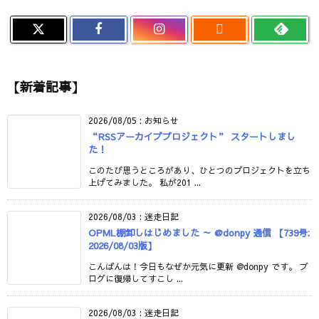

【新着記事】
2026/08/05
:
お知らせ
“RSSアーカイブプロジェクト” スタートしまし
た！
このたび思うところがあり、ひとつのプロジェクトを立ち
上げてみました。 私が201 ...
2026/08/03
:
迷走日記
OPML棚卸しはじめました ～ @donpy 通信 【739号:
2026/08/03版】
こんばんは！今日もなぜか元気に更新 @donpy です。 ブ
ログに復帰してすこし ...
2026/08/03
:
迷走日記