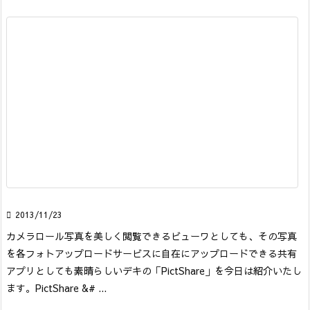

2013/11/23
カメラロール写真を美しく閲覧できるビューワとしても、その写真
を各フォトアップロードサービスに自在にアップロードできる共有
アプリとしても素晴らしいデキの「PictShare」を今日は紹介いたし
ます。
PictShare &# ...