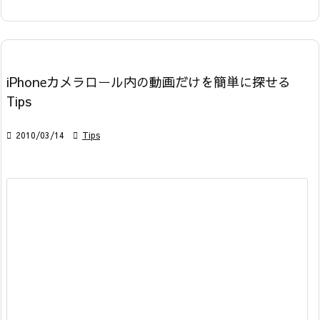
iPhoneカメラロール内の動画だけを簡単に探せる
Tips

2010/03/14

Tips