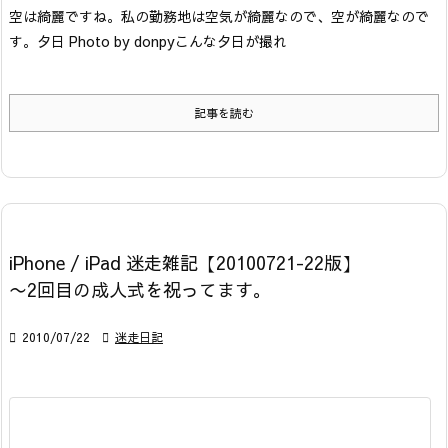
空は綺麗ですね。私の勤務地は空気が綺麗なので、空が綺麗なので
す。
夕日 Photo by donpy
こんな夕日が撮れ
記事を読む
iPhone / iPad 迷走雑記【20100721-22版】
〜2回目の成人式を祝ってます。

2010/07/22

迷走日記