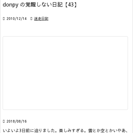
donpy の覚醒しない日記【43】

2010/12/14

迷走日記

2018/08/16
いよいよ3日前に迫りました。楽しみすぎる。
雲とか空とか
いやあ、