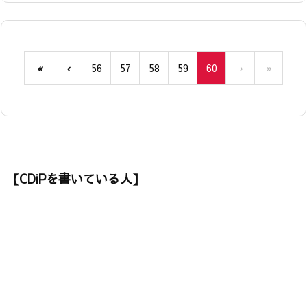
«
‹
56
57
58
59
60
›
»
【CDiPを書いている人】