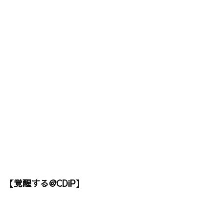
【覚醒する@CDiP】