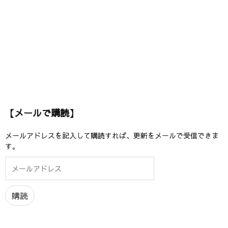
【メールで購読】
メールアドレスを記入して購読すれば、更新をメールで受信できま
す。
メ
ー
ル
ア
購読
ド
レ
ス