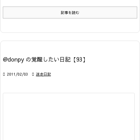
記事を読む
@donpy の覚醒したい日記【93】

2011/02/03

迷走日記