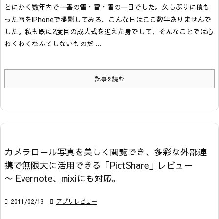
とにかく数年内で一番の雪・雪・雪の一日でした。
久しぶりに積も
った雪をiPhoneで撮影してみる。
こんな日はここ数年ありませんで
した。私も既に2度目の成人式を迎えた身でして、そんなことでは心
わくわくなんてしないものだ ...
記事を読む
カメラロール写真を美しく閲覧でき、多彩な外部連
携で無限大に活用できる「PictShare」レビュー
〜 Evernote、mixiにも対応。

2011/02/13

アプリレビュー