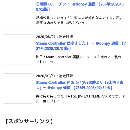
日曜夜のルーチン ～ @donpy 通信 【738号:2026/0
8/02版】
結構公言していますが、変な人が好きなんですよ。私。
唐突な始まりで申し訳ございま ...
2026/08/01
:
迷走日記
Steam Controller 届きました！ ～ @donpy 通信 【7
37号:2026/08/01版】
昨日 Steam Controller 再販のニュースを受けて、私のコ
ントローラ ...
2026/07/31
:
迷走日記
Steam Controller 再販 8/4(火)10時より！(仕切り直
し) ～ @donpy 通信 【736号:2026/07/31版】
実は待ち待ってた TATSUJIN EXTREME なんですが、ま
だ一度もプレイ ...
【スポンサーリンク】