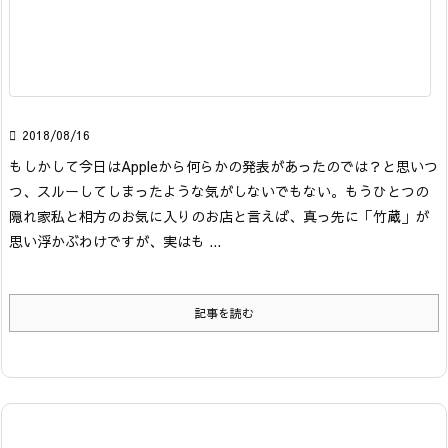

2018/08/16
もしかして今日はAppleから何らかの発表があったのでは？と思いつ
つ、スルーしてしまったような気がしないでもない。
もうひとつの
隠れ家
私と相方のお気に入りのお店と言えば、真っ先に「竹蔵」が
思い浮かぶわけですが、実はも ...
記事を読む