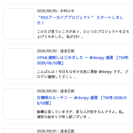
2026/08/05
:
お知らせ
“RSSアーカイブプロジェクト” スタートしまし
た！
このたび思うところがあり、ひとつのプロジェクトを立ち
上げてみました。 私が201 ...
2026/08/03
:
迷走日記
OPML棚卸しはじめました ～ @donpy 通信 【739号:
2026/08/03版】
こんばんは！今日もなぜか元気に更新 @donpy です。 ブ
ログに復帰してすこし ...
2026/08/03
:
迷走日記
日曜夜のルーチン ～ @donpy 通信 【738号:2026/0
8/02版】
結構公言していますが、変な人が好きなんですよ。私。
唐突な始まりで申し訳ございま ...
2026/08/01
:
迷走日記