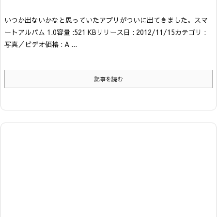
いつか出ないかなと思っていたアプリがついに出てきました。
スマ
ートアルバム 1.0
容量 :521 KB
リリース日 : 2012/11/15
カテゴリ :
写真／ビデオ
価格 : A ...
記事を読む