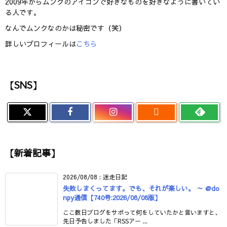
2009年からムンクのアイコンで好きなものを好きなように書いてい
る人です。
なんでムンクなのかは秘密です（笑）
詳しいプロフィールは
こちら
【SNS】

【新着記事】
2026/08/08
:
迷走日記
失敗しまくってます。でも、それが楽しい。 ～ @do
npy通信【740号:2026/08/08版】
ここ数日ブログをサボって何をしていたかと言いますと、
先日予告しました「RSSアー ...