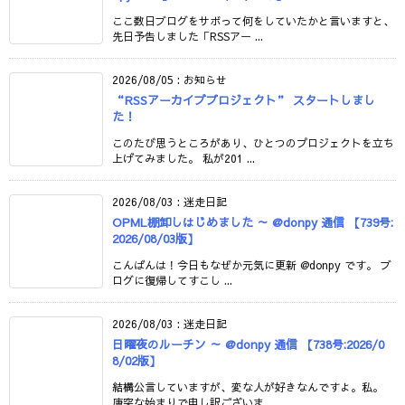
ここ数日ブログをサボって何をしていたかと言いますと、
先日予告しました「RSSアー ...
2026/08/05
:
お知らせ
“RSSアーカイブプロジェクト” スタートしまし
た！
このたび思うところがあり、ひとつのプロジェクトを立ち
上げてみました。 私が201 ...
2026/08/03
:
迷走日記
OPML棚卸しはじめました ～ @donpy 通信 【739号:
2026/08/03版】
こんばんは！今日もなぜか元気に更新 @donpy です。 ブ
ログに復帰してすこし ...
2026/08/03
:
迷走日記
日曜夜のルーチン ～ @donpy 通信 【738号:2026/0
8/02版】
結構公言していますが、変な人が好きなんですよ。私。
唐突な始まりで申し訳ございま ...