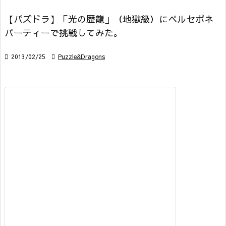
【パズドラ】「光の歴龍」（地獄級）にペルセポネ
パーティーで挑戦してみた。

2013/02/25

Puzzle&Dragons