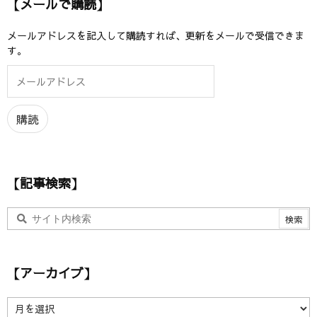
【メールで購読】
メールアドレスを記入して購読すれば、更新をメールで受信できま
す。
メ
ー
ル
ア
購読
ド
レ
ス
【記事検索】
【アーカイブ】
【