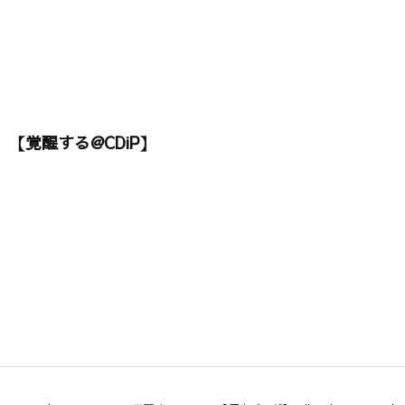
【覚醒する@CDiP】