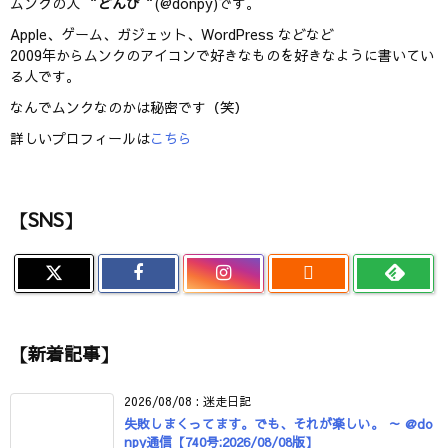
ムンクの人 “
どんぴ
“(@donpy)です。
Apple、ゲーム、ガジェット、WordPress などなど
2009年からムンクのアイコンで好きなものを好きなように書いてい
る人です。
なんでムンクなのかは秘密です（笑）
詳しいプロフィールは
こちら
【SNS】

【新着記事】
2026/08/08
:
迷走日記
失敗しまくってます。でも、それが楽しい。 ～ @do
npy通信【740号:2026/08/08版】