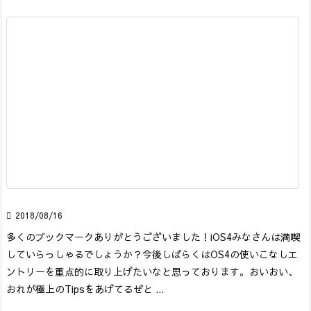

2018/08/16
多くのブックマークありがとうございました！iOS4みなさんは満喫
していらっしゃるでしょうか？今後しばらくはOS4の使いこなしエ
ントリーを重点的に取り上げたいなと思っております。
おいおい、
おれが極上のTipsをあげてるぜと ...