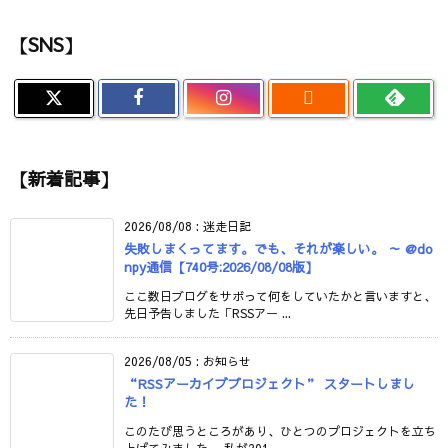
【SNS】

【新着記事】
2026/08/08
:
迷走日記
失敗しまくってます。でも、それが楽しい。 ～ @do
npy通信【740号:2026/08/08版】
ここ数日ブログをサボって何をしていたかと言いますと、
先日予告しました「RSSアー ...
2026/08/05
:
お知らせ
“RSSアーカイブプロジェクト” スタートしまし
た！
このたび思うところがあり、ひとつのプロジェクトを立ち
上げてみました。 私が201 ...