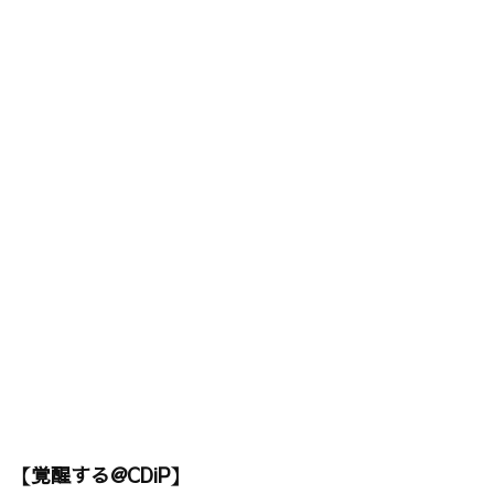
【覚醒する@CDiP】