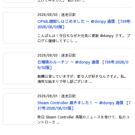
2026/08/03
:
迷走日記
OPML棚卸しはじめました ～ @donpy 通信 【739号:
2026/08/03版】
こんばんは！今日もなぜか元気に更新 @donpy です。 ブ
ログに復帰してすこし ...
2026/08/03
:
迷走日記
日曜夜のルーチン ～ @donpy 通信 【738号:2026/0
8/02版】
結構公言していますが、変な人が好きなんですよ。私。
唐突な始まりで申し訳ございま ...
2026/08/01
:
迷走日記
Steam Controller 届きました！ ～ @donpy 通信 【7
37号:2026/08/01版】
昨日 Steam Controller 再販のニュースを受けて、私のコ
ントローラ ...