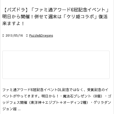
【パズドラ】「ファミ通アワード6冠記念イベント」
明日から開催！併せて週末は「ケリ姫コラボ」復活
来ますよ！

2013/05/16

Puzzle&Dragons
ファミ通アワード6冠記念イベント
DL記念ではなく、受賞記念のイ
ベントがやってきます。明日から！
・魔法石プレゼント（8個）
・ゴ
ッドフェス開催（東洋神＋エジプト＋オーディン2種）
・ゲリラダン
ジョン超 ...