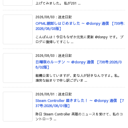
上げてみました。 私が201 ...
2026/08/03
:
迷走日記
OPML棚卸しはじめました ～ @donpy 通信 【739号:
2026/08/03版】
こんばんは！今日もなぜか元気に更新 @donpy です。 ブ
ログに復帰してすこし ...
2026/08/03
:
迷走日記
日曜夜のルーチン ～ @donpy 通信 【738号:2026/0
8/02版】
結構公言していますが、変な人が好きなんですよ。私。
唐突な始まりで申し訳ございま ...
2026/08/01
:
迷走日記
Steam Controller 届きました！ ～ @donpy 通信 【7
37号:2026/08/01版】
昨日 Steam Controller 再販のニュースを受けて、私のコ
ントローラ ...