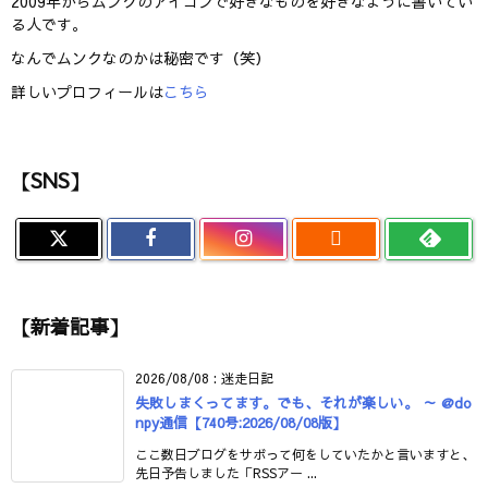
2009年からムンクのアイコンで好きなものを好きなように書いてい
る人です。
なんでムンクなのかは秘密です（笑）
詳しいプロフィールは
こちら
【SNS】

【新着記事】
2026/08/08
:
迷走日記
失敗しまくってます。でも、それが楽しい。 ～ @do
npy通信【740号:2026/08/08版】
ここ数日ブログをサボって何をしていたかと言いますと、
先日予告しました「RSSアー ...