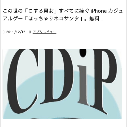
この世の「こする男女」すべてに捧ぐ iPhone カジュ
アルゲー「ぽっちゃりネコサンタ」。無料！

2011/12/15

アプリレビュー