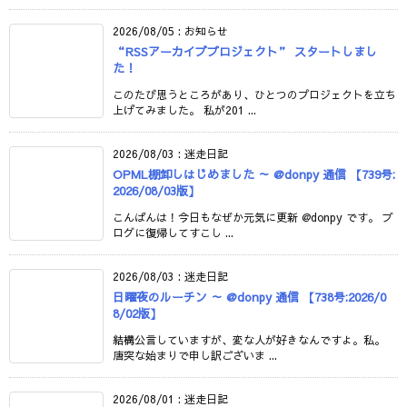
2026/08/05
:
お知らせ
“RSSアーカイブプロジェクト” スタートしまし
た！
このたび思うところがあり、ひとつのプロジェクトを立ち
上げてみました。 私が201 ...
2026/08/03
:
迷走日記
OPML棚卸しはじめました ～ @donpy 通信 【739号:
2026/08/03版】
こんばんは！今日もなぜか元気に更新 @donpy です。 ブ
ログに復帰してすこし ...
2026/08/03
:
迷走日記
日曜夜のルーチン ～ @donpy 通信 【738号:2026/0
8/02版】
結構公言していますが、変な人が好きなんですよ。私。
唐突な始まりで申し訳ございま ...
2026/08/01
:
迷走日記