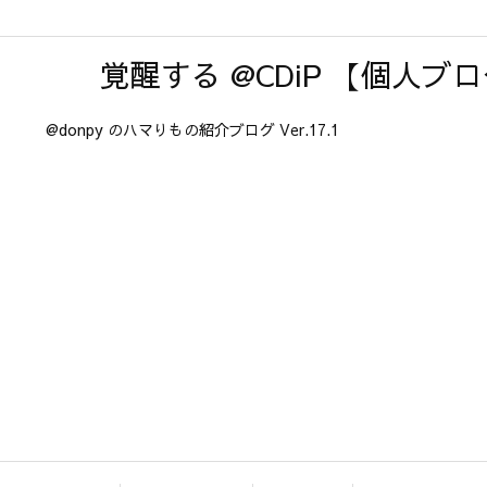
覚醒する @CDiP 【個人ブ
@donpy のハマりもの紹介ブログ Ver.17.1