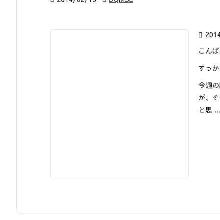

201
こんば
すっか
今週の
が、そ
と思 ...