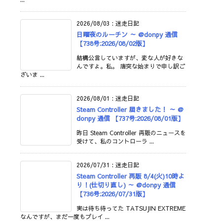
2026/08/03
:
迷走日記
日曜夜のルーチン ～ @donpy 通信
【738号:2026/08/02版】
結構公言していますが、変な人が好きな
んですよ。私。 唐突な始まりで申し訳ご
ざいま ...
2026/08/01
:
迷走日記
Steam Controller 届きました！ ～ @
donpy 通信 【737号:2026/08/01版】
昨日 Steam Controller 再販のニュースを
受けて、私のコントローラ ...
2026/07/31
:
迷走日記
Steam Controller 再販 8/4(火)10時よ
り！(仕切り直し) ～ @donpy 通信
【736号:2026/07/31版】
実は待ち待ってた TATSUJIN EXTREME
なんですが、まだ一度もプレイ ...