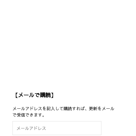
【メールで購読】
メールアドレスを記入して購読すれば、更新をメール
で受信できます。
メ
ー