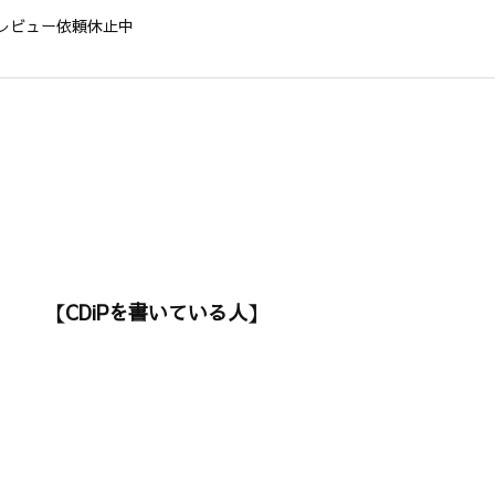
レビュー依頼休止中
【CDiPを書いている人】