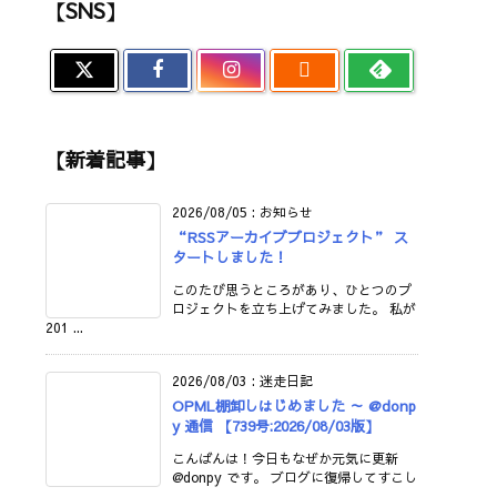
【SNS】

【新着記事】
2026/08/05
:
お知らせ
“RSSアーカイブプロジェクト” ス
タートしました！
このたび思うところがあり、ひとつのプ
ロジェクトを立ち上げてみました。 私が
201 ...
2026/08/03
:
迷走日記
OPML棚卸しはじめました ～ @donp
y 通信 【739号:2026/08/03版】
こんばんは！今日もなぜか元気に更新
@donpy です。 ブログに復帰してすこし
...