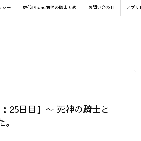
リシー
歴代iPhone開封の儀まとめ
お問い合わせ
アプリ
.38：25日目】〜 死神の騎士と
た。