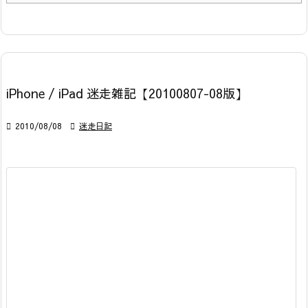
iPhone / iPad 迷走雑記【20100807-08版】

2010/08/08

迷走日記