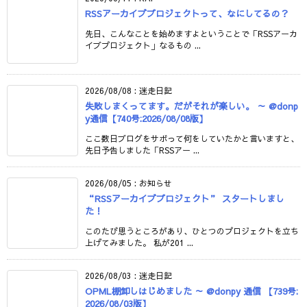
RSSアーカイブプロジェクトって、なにしてるの？
先日、こんなことを始めますよということで「RSSアーカ
イブプロジェクト」なるもの ...
2026/08/08
:
迷走日記
失敗しまくってます。だがそれが楽しい。 ～ @donp
y通信【740号:2026/08/08版】
ここ数日ブログをサボって何をしていたかと言いますと、
先日予告しました「RSSアー ...
2026/08/05
:
お知らせ
“RSSアーカイブプロジェクト” スタートしまし
た！
このたび思うところがあり、ひとつのプロジェクトを立ち
上げてみました。 私が201 ...
2026/08/03
:
迷走日記
OPML棚卸しはじめました ～ @donpy 通信 【739号:
2026/08/03版】