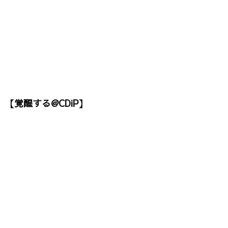
【覚醒する@CDiP】