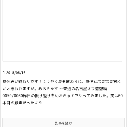

2018/08/16
夏休みが終わりです！ようやく夏も終わりに。暑さはまだまだ続く
かと思われますが。
めおきゃす 〜普通の名古屋オフ感想編
0059/0060
昨日の振り返りをめおきゃすでやってみました。実は60
本目の録画だったよう ...
記事を読む