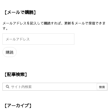
【メールで購読】
メールアドレスを記入して購読すれば、更新をメールで受信できま
す。
メ
ー
ル
ア
購読
ド
レ
ス
【記事検索】
【アーカイブ】