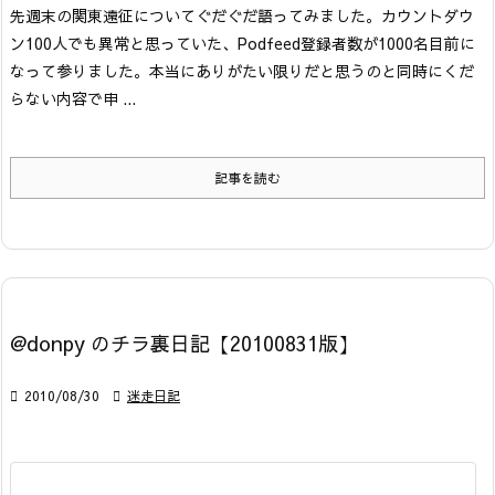
先週末の関東遠征についてぐだぐだ語ってみました。
カウントダウ
ン
100人でも異常と思っていた、Podfeed登録者数が1000名目前に
なって参りました。本当にありがたい限りだと思うのと同時にくだ
らない内容で申 ...
記事を読む
@donpy のチラ裏日記【20100831版】

2010/08/30

迷走日記