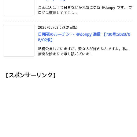
こんばんは！今日もなぜか元気に更新 @donpy です。 ブ
ログに復帰してすこし ...
2026/08/03
:
迷走日記
日曜夜のルーチン ～ @donpy 通信 【738号:2026/0
8/02版】
結構公言していますが、変な人が好きなんですよ。私。
唐突な始まりで申し訳ございま ...
【スポンサーリンク】