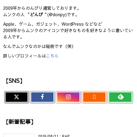
2009年からのんびり運営しております。
ムンクの人 “
どんぴ
“(@donpy)です。
Apple、ゲーム、ガジェット、WordPress などなど
2009年からムンクのアイコンで好きなものを好きなように書いてい
る人です。
なんでムンクなのかは秘密です（笑）
詳しいプロフィールは
こちら
【SNS】

【新着記事】
2026/08/11
:
RAP