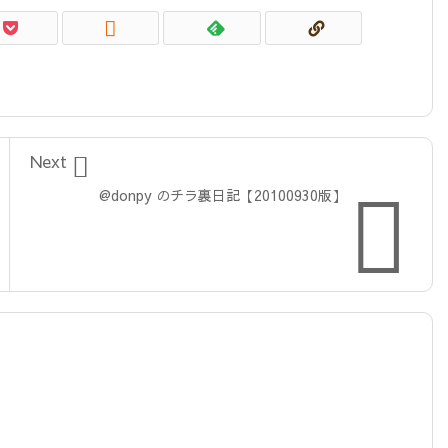


Next

@donpy のチラ裏日記【20100930版】