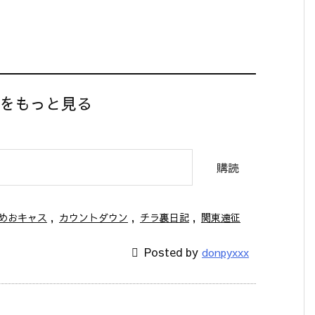
】をもっと見る
購読
めおキャス
,
カウントダウン
,
チラ裏日記
,
関東遠征

Posted by
donpyxxx