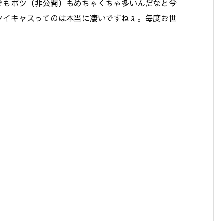
でもボツ（非公開）もめちゃくちゃ多いんだなと今
ツイキャスってのは本当に凄いですねぇ。毎度お世