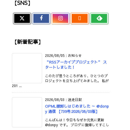
【SNS】

【新着記事】
2026/08/05
:
お知らせ
“RSSアーカイブプロジェクト” ス
タートしました！
このたび思うところがあり、ひとつのプ
ロジェクトを立ち上げてみました。 私が
201 ...
2026/08/03
:
迷走日記
OPML棚卸しはじめました ～ @donp
y 通信 【739号:2026/08/03版】
こんばんは！今日もなぜか元気に更新
@donpy です。 ブログに復帰してすこし
...