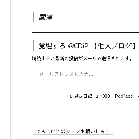
関連
覚醒する @CDiP 【個人ブログ
購読すると最新の投稿がメールで送信されます。
メールアドレスを入力...

迷走日記

1000
,
Podfeed
,
よろしければシェアお願いします