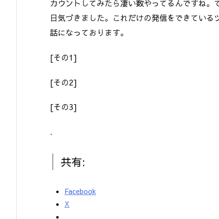
カウントしてみたら凄い数やってるんですね。
日気づきました。これだけの発信をできている
話になっております。
[その1]
[その2]
[その3]
.
共有:
Facebook
X