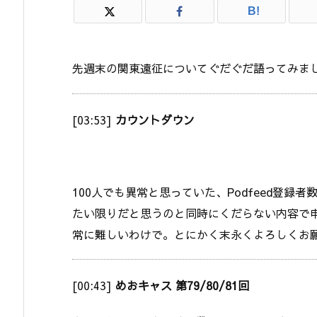
B!
先週末の関東遠征についてぐだぐだ語ってみま
[03:53]
カウントダウン
100人でも異常と思っていた、Podfeed登録
たい限りだと思うのと同時にくだらない内容で
常に難しいわけで。とにかく末永くよろしくお
[00:43]
めおキャス 第79/80/81回