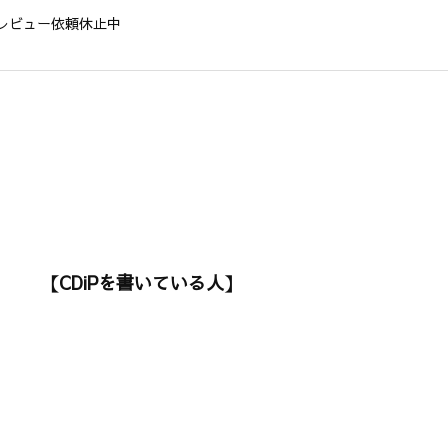
レビュー依頼休止中
【CDiPを書いている人】