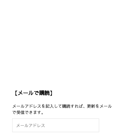
【メールで購読】
メールアドレスを記入して購読すれば、更新をメール
で受信できます。
メ
ー