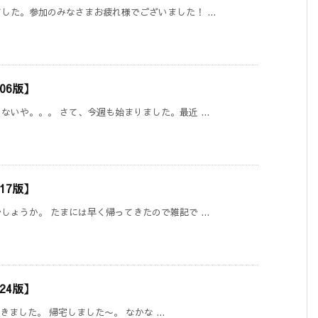
た。参加のみなさまお疲れ様でございました！ ...
906版】
いや。。。 さて、今週も始まりました。最近 ...
017版】
ょうか。 たまには早く帰ってきたので雑記で ...
024版】
きました。 帰宅しました〜。 なかな ...