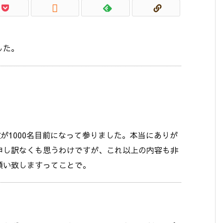

した。
者数が1000名目前になって参りました。本当にありが
申し訳なくも思うわけですが、これ以上の内容も非
願い致しますってことで。