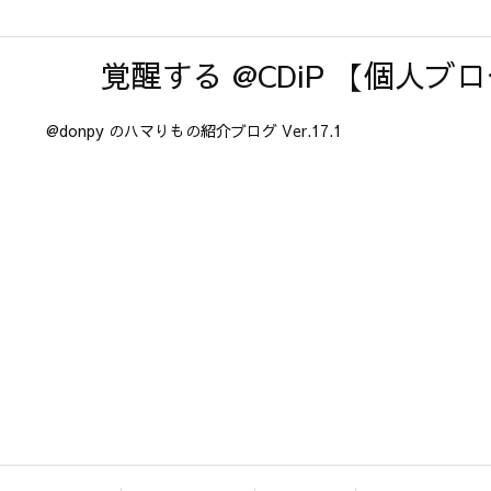
覚醒する @CDiP 【個人ブ
@donpy のハマりもの紹介ブログ Ver.17.1