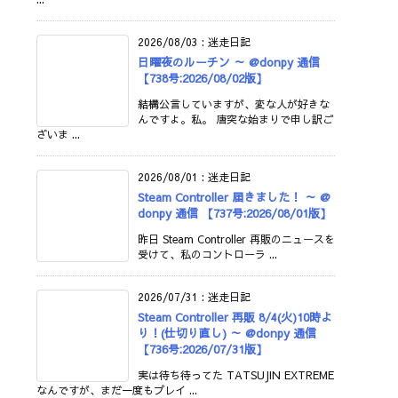
2026/08/03
:
迷走日記
日曜夜のルーチン ～ @donpy 通信
【738号:2026/08/02版】
結構公言していますが、変な人が好きな
んですよ。私。 唐突な始まりで申し訳ご
ざいま ...
2026/08/01
:
迷走日記
Steam Controller 届きました！ ～ @
donpy 通信 【737号:2026/08/01版】
昨日 Steam Controller 再販のニュースを
受けて、私のコントローラ ...
2026/07/31
:
迷走日記
Steam Controller 再販 8/4(火)10時よ
り！(仕切り直し) ～ @donpy 通信
【736号:2026/07/31版】
実は待ち待ってた TATSUJIN EXTREME
なんですが、まだ一度もプレイ ...