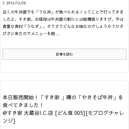

2013/12/30
近くの牛丼屋でも「うな丼」が食べられる！ってことで行ってきま
したよ、すき家。
お値段は牛丼屋の割りには結構張りますが、今は
貴重な食材「うなぎ」。さてさてどんなお味なのでしょうか？
ひさ
びさに来たのでメニューを眺 ...
記事を読む
本日販売開始！「すき家 」噂の「やきそば牛丼」を
食べてきました！
@すき家 大蔵谷I.C.店 [どん食 005][モブログチャレ
ンジ]