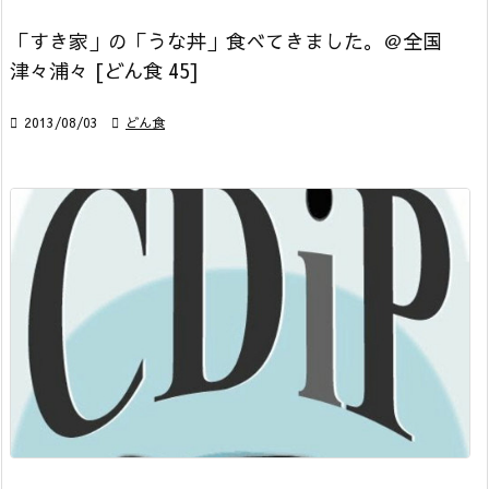
「すき家」の「うな丼」食べてきました。＠全国
津々浦々 [どん食 45]

2013/08/03

どん食