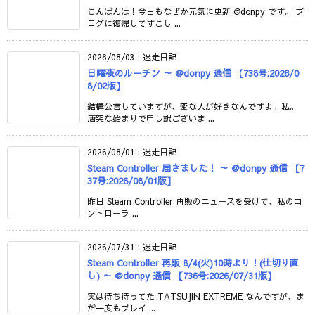
こんばんは！今日もなぜか元気に更新 @donpy です。 ブ
ログに復帰してすこし ...
2026/08/03
:
迷走日記
日曜夜のルーチン ～ @donpy 通信 【738号:2026/0
8/02版】
結構公言していますが、変な人が好きなんですよ。私。
唐突な始まりで申し訳ございま ...
2026/08/01
:
迷走日記
Steam Controller 届きました！ ～ @donpy 通信 【7
37号:2026/08/01版】
昨日 Steam Controller 再販のニュースを受けて、私のコ
ントローラ ...
2026/07/31
:
迷走日記
Steam Controller 再販 8/4(火)10時より！(仕切り直
し) ～ @donpy 通信 【736号:2026/07/31版】
実は待ち待ってた TATSUJIN EXTREME なんですが、ま
だ一度もプレイ ...