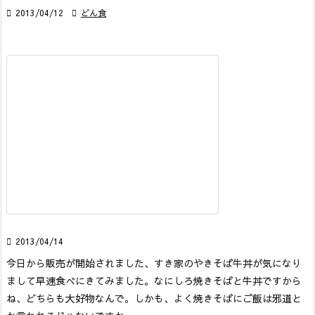

2013/04/12

どん食

2013/04/14
今日から販売が開始されました、すき家のやきそば牛丼が気になり
まして早速食べにきてみました。
なにしろ焼きそばと牛丼ですから
ね、どちらも大好物なんで。しかも、よく焼きそばにご飯は邪道と