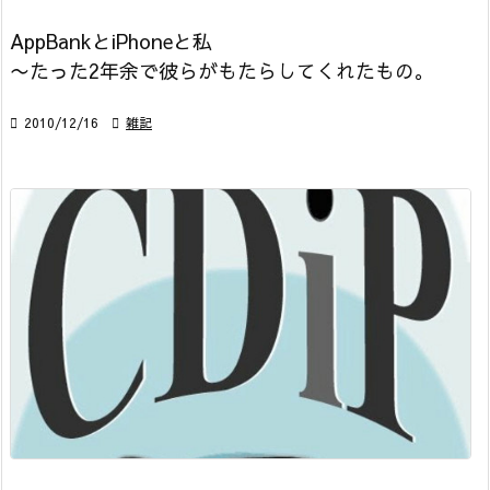
AppBankとiPhoneと私
〜たった2年余で彼らがもたらしてくれたもの。

2010/12/16

雑記