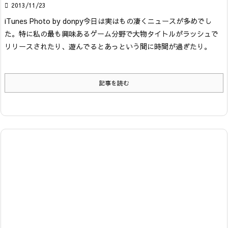

2013/11/23
iTunes Photo by donpy
今日は実はもの凄くニュースが多めでし
た。
特に私の最も興味あるゲーム分野で大物タイトルがラッシュで
リリースされたり、遊んでるとあっという間に時間が過ぎたり。
記事を読む