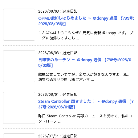
2026/08/03
:
迷走日記
OPML棚卸しはじめました ～ @donpy 通信 【739号:
2026/08/03版】
こんばんは！今日もなぜか元気に更新 @donpy です。 ブ
ログに復帰してすこし ...
2026/08/03
:
迷走日記
日曜夜のルーチン ～ @donpy 通信 【738号:2026/0
8/02版】
結構公言していますが、変な人が好きなんですよ。私。
唐突な始まりで申し訳ございま ...
2026/08/01
:
迷走日記
Steam Controller 届きました！ ～ @donpy 通信 【7
37号:2026/08/01版】
昨日 Steam Controller 再販のニュースを受けて、私のコ
ントローラ ...
2026/07/31
:
迷走日記