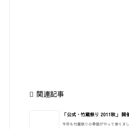

関連記事
「公式・竹蔵祭り 2011秋」 
今年も竹蔵祭りの季節がやって参りました