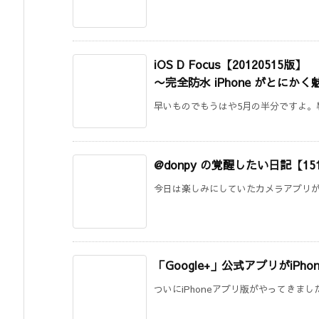
iOS D Focus【20120515版】
〜完全防水 iPhone がとにか
早いものでもうはや5月の半分ですよ。暑
@donpy の覚醒したい日記【15
今日は楽しみにしていたカメラアプリが登
「Google+」公式アプリがiPh
ついにiPhoneアプリ版がやってきましたね。 Go