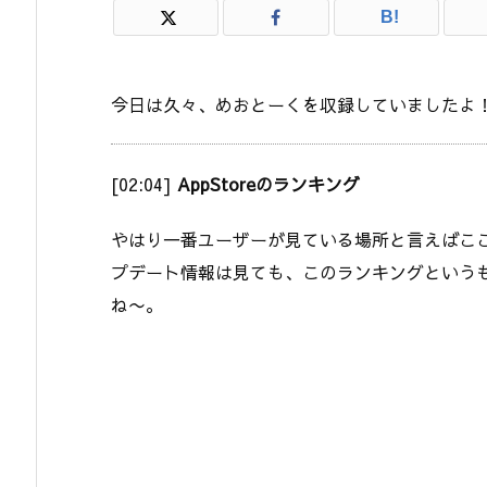
B!
今日は久々、めおとーくを収録していましたよ
[02:04]
AppStoreのランキング
やはり一番ユーザーが見ている場所と言えばこ
プデート情報は見ても、このランキングという
ね〜。