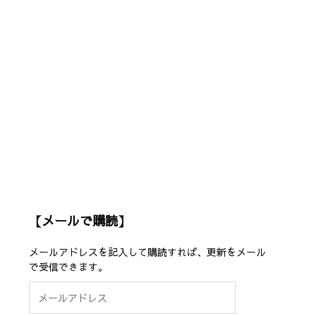
【メールで購読】
メールアドレスを記入して購読すれば、更新をメール
で受信できます。
メ
ー