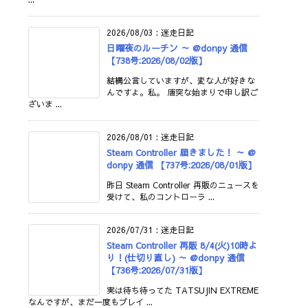
2026/08/03
:
迷走日記
日曜夜のルーチン ～ @donpy 通信
【738号:2026/08/02版】
結構公言していますが、変な人が好きな
んですよ。私。 唐突な始まりで申し訳ご
ざいま ...
2026/08/01
:
迷走日記
Steam Controller 届きました！ ～ @
donpy 通信 【737号:2026/08/01版】
昨日 Steam Controller 再販のニュースを
受けて、私のコントローラ ...
2026/07/31
:
迷走日記
Steam Controller 再販 8/4(火)10時よ
り！(仕切り直し) ～ @donpy 通信
【736号:2026/07/31版】
実は待ち待ってた TATSUJIN EXTREME
なんですが、まだ一度もプレイ ...