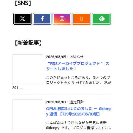
【SNS】

【新着記事】
2026/08/05
:
お知らせ
“RSSアーカイブプロジェクト” ス
タートしました！
このたび思うところがあり、ひとつのプ
ロジェクトを立ち上げてみました。 私が
201 ...
2026/08/03
:
迷走日記
OPML棚卸しはじめました ～ @donp
y 通信 【739号:2026/08/03版】
こんばんは！今日もなぜか元気に更新
@donpy です。 ブログに復帰してすこし
...