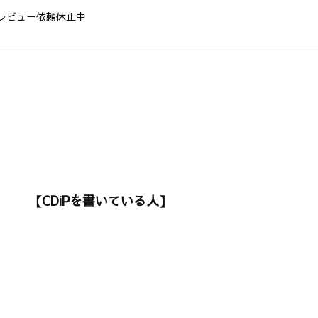
レビュー依頼休止中
【CDiPを書いている人】