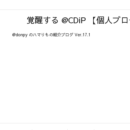
覚醒する @CDiP 【個人ブ
@donpy のハマりもの紹介ブログ Ver.17.1