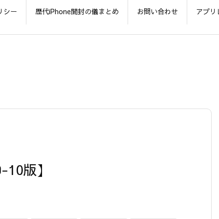
リシー
歴代iPhone開封の儀まとめ
お問い合わせ
アプリ
9-10版】