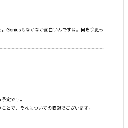
。Geniusもなかなか面白いんですね。何を今更っ
。
る予定です。
うことで、それについての収録でございます。