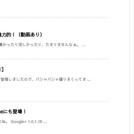
く魅力的！（動画あり）
かったり涼しかったり、たまりませんなぁ。 ...
1】
場しましたので、バシャバシャ撮りまくってま ...
oneにも登場！
ogle+ 1.0.1.18 ...