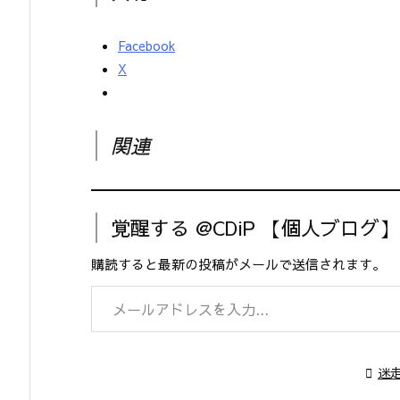
Facebook
X
関連
覚醒する @CDiP 【個人ブログ
購読すると最新の投稿がメールで送信されます。
メールアドレスを入力...

迷