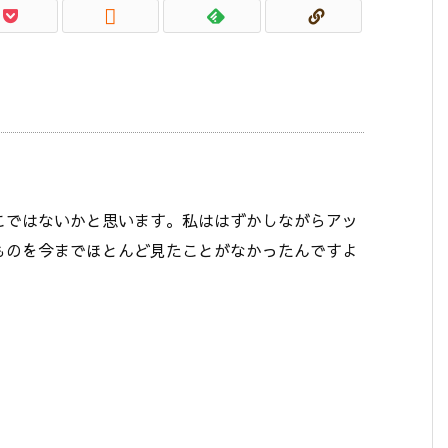

！
こではないかと思います。私ははずかしながらアッ
ものを今までほとんど見たことがなかったんですよ