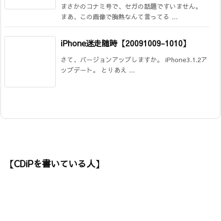
まさかのコナミ号で、セガの話題ですいません。
まあ、この画像で胸熱なんて言ってる ...
iPhone迷走随時【20091009-1010】
さて、バージョンアップしますか。 iPhone3.1.2ア
ップデート。 とりあえ ...
【CDiPを書いている人】