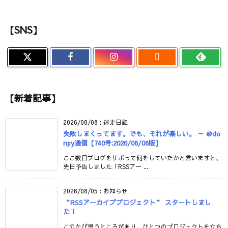
【SNS】

【新着記事】
2026/08/08
:
迷走日記
失敗しまくってます。でも、それが楽しい。 ～ @do
npy通信【740号:2026/08/08版】
ここ数日ブログをサボって何をしていたかと言いますと、
先日予告しました「RSSアー ...
2026/08/05
:
お知らせ
“RSSアーカイブプロジェクト” スタートしまし
た！
このたび思うところがあり、ひとつのプロジェクトを立ち