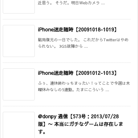
近思う。 そうだ。明日Webカメラ ...
iPhone迷走随時【20091018-1019】
結局復元の一日でした。 これだからTwitterはやめ
られない。 3GS故障から ...
iPhone迷走随時【20091012-1013】
ふぅ、連休終わっちまったい！ってことで今週は木
曜休みなしの5連勤。たまにこういう ...
@donpy 通信【573号：2013/07/28
版】〜 本当にガチなゲームは存在しま
す。