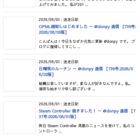
上げてみました。 私が201 ...
2026/08/03
:
迷走日記
OPML棚卸しはじめました ～ @donpy 通信 【739号:
2026/08/03版】
こんばんは！今日もなぜか元気に更新 @donpy です。 ブ
ログに復帰してすこし ...
2026/08/03
:
迷走日記
日曜夜のルーチン ～ @donpy 通信 【738号:2026/0
8/02版】
結構公言していますが、変な人が好きなんですよ。私。
唐突な始まりで申し訳ございま ...
2026/08/01
:
迷走日記
Steam Controller 届きました！ ～ @donpy 通信 【7
37号:2026/08/01版】
昨日 Steam Controller 再販のニュースを受けて、私のコ
ントローラ ...