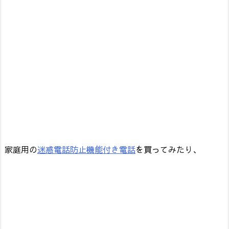
家庭用の
迷惑電話防止機能付き電話
を買ってみたり、