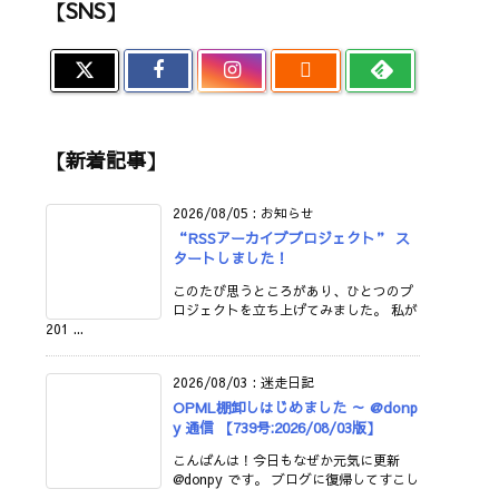
【SNS】

【新着記事】
2026/08/05
:
お知らせ
“RSSアーカイブプロジェクト” ス
タートしました！
このたび思うところがあり、ひとつのプ
ロジェクトを立ち上げてみました。 私が
201 ...
2026/08/03
:
迷走日記
OPML棚卸しはじめました ～ @donp
y 通信 【739号:2026/08/03版】
こんばんは！今日もなぜか元気に更新
@donpy です。 ブログに復帰してすこし
...