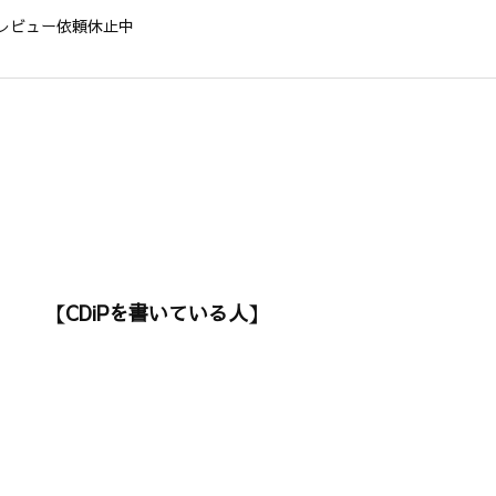
レビュー依頼休止中
【CDiPを書いている人】