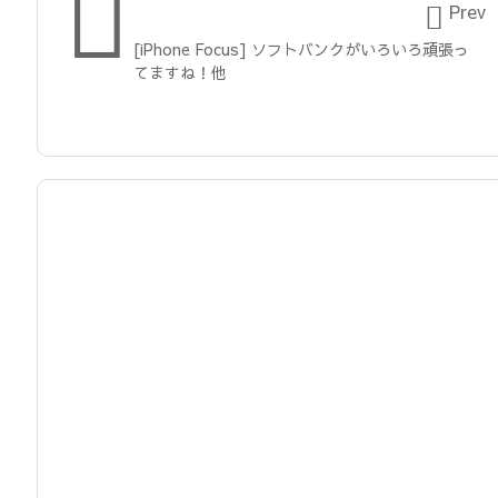


Prev
[iPhone Focus] ソフトバンクがいろいろ頑張っ
てますね！他