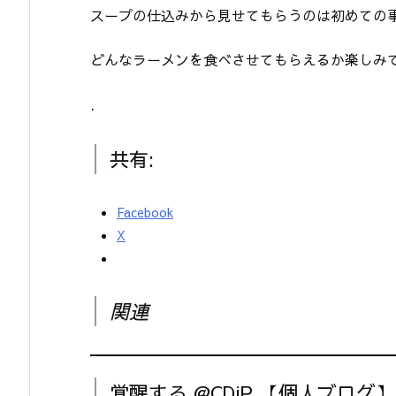
スープの仕込みから見せてもらうのは初めての
どんなラーメンを食べさせてもらえるか楽しみ
.
共有:
Facebook
X
関連
覚醒する @CDiP 【個人ブログ