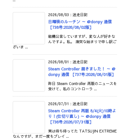
2026/08/03
:
迷走日記
日曜夜のルーチン ～ @donpy 通信
【738号:2026/08/02版】
結構公言していますが、変な人が好きな
んですよ。私。 唐突な始まりで申し訳ご
ざいま ...
2026/08/01
:
迷走日記
Steam Controller 届きました！ ～ @
donpy 通信 【737号:2026/08/01版】
昨日 Steam Controller 再販のニュースを
受けて、私のコントローラ ...
2026/07/31
:
迷走日記
Steam Controller 再販 8/4(火)10時よ
り！(仕切り直し) ～ @donpy 通信
【736号:2026/07/31版】
実は待ち待ってた TATSUJIN EXTREME
なんですが、まだ一度もプレイ ...