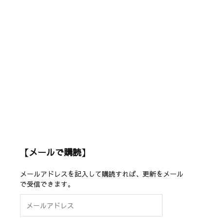
【メールで購読】
メールアドレスを記入して購読すれば、更新をメール
で受信できます。
メ
ー